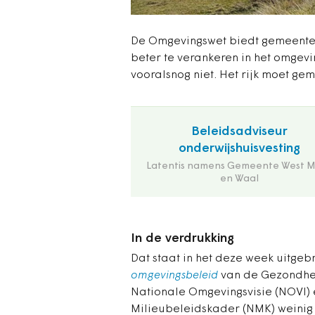
De Omgevingswet biedt gemeente
beter te verankeren in het omgev
vooralsnog niet. Het rijk moet ge
Beleidsadviseur
onderwijshuisvesting
Latentis namens Gemeente West 
en Waal
In de verdrukking
Dat staat in het deze week uitge
omgevingsbeleid
van de Gezondhei
Nationale Omgevingsvisie (NOVI)
Milieubeleidskader (NMK) weinig