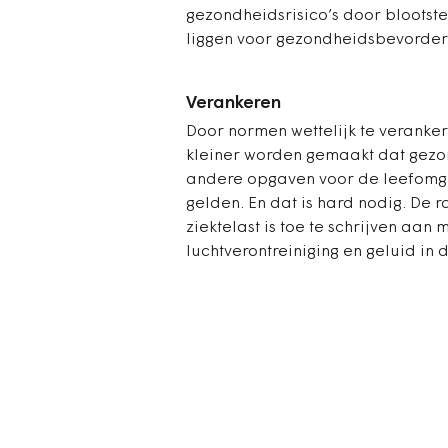
gezondheidsrisico’s door blootst
liggen voor gezondheidsbevorderi
Verankeren
Door normen wettelijk te verank
kleiner worden gemaakt dat gezon
andere opgaven voor de leefomge
gelden. En dat is hard nodig. De 
ziektelast is toe te schrijven aan
luchtverontreiniging en geluid in 