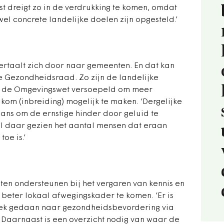
t dreigt zo in de verdrukking te komen, omdat
l concrete landelijke doelen zijn opgesteld.’
ertaalt zich door naar gemeenten. En dat kan
e Gezondheidsraad. Zo zijn de landelijke
r de Omgevingswet versoepeld om meer
m (inbreiding) mogelijk te maken. ‘Dergelijke
ns om de ernstige hinder door geluid te
wijl daar gezien het aantal mensen dat eraan
oe is.’
ten ondersteunen bij het vergaren van kennis en
n beter lokaal afwegingskader te komen. ‘Er is
oek gedaan naar gezondheidsbevordering via
Daarnaast is een overzicht nodig van waar de