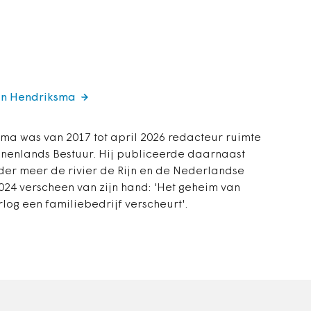
tin Hendriksma
ma was van 2017 tot april 2026 redacteur ruimte
innenlands Bestuur. Hij publiceerde daarnaast
er meer de rivier de Rijn en de Nederlandse
2024 verscheen van zijn hand: 'Het geheim van
log een familiebedrijf verscheurt'.