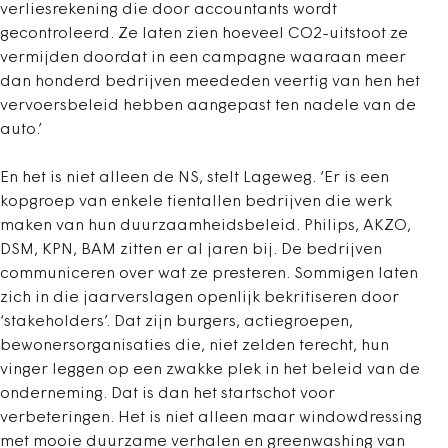
verliesrekening die door accountants wordt
gecontroleerd. Ze laten zien hoeveel CO2-uitstoot ze
vermijden doordat in een campagne waaraan meer
dan honderd bedrijven meededen veertig van hen het
vervoersbeleid hebben aangepast ten nadele van de
auto.’
En het is niet alleen de NS, stelt Lageweg. ‘Er is een
kopgroep van enkele tientallen bedrijven die werk
maken van hun duurzaamheidsbeleid. Philips, AKZO,
DSM, KPN, BAM zitten er al jaren bij. De bedrijven
communiceren over wat ze presteren. Sommigen laten
zich in die jaarverslagen openlijk bekritiseren door
‘stakeholders’. Dat zijn burgers, actiegroepen,
bewonersorganisaties die, niet zelden terecht, hun
vinger leggen op een zwakke plek in het beleid van de
onderneming. Dat is dan het startschot voor
verbeteringen. Het is niet alleen maar windowdressing
met mooie duurzame verhalen en greenwashing van