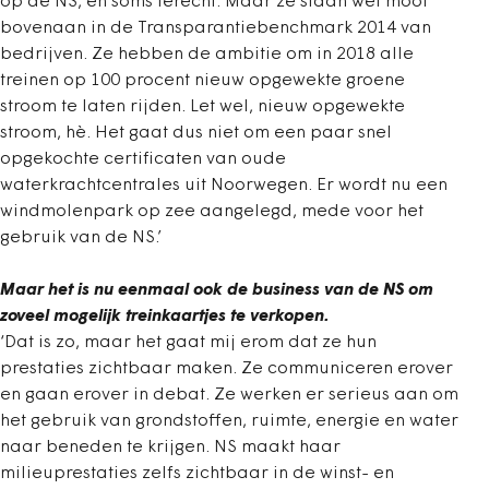
op de NS, en soms terecht. Maar ze staan wel mooi
bovenaan in de Transparantiebenchmark 2014 van
bedrijven. Ze hebben de ambitie om in 2018 alle
treinen op 100 procent nieuw opgewekte groene
stroom te laten rijden. Let wel, nieuw opgewekte
stroom, hè. Het gaat dus niet om een paar snel
opgekochte certificaten van oude
waterkrachtcentrales uit Noorwegen. Er wordt nu een
windmolenpark op zee aangelegd, mede voor het
gebruik van de NS.’
Maar het is nu eenmaal ook de business van de NS om
zoveel mogelijk treinkaartjes te verkopen.
‘Dat is zo, maar het gaat mij erom dat ze hun
prestaties zichtbaar maken. Ze communiceren erover
en gaan erover in debat. Ze werken er serieus aan om
het gebruik van grondstoffen, ruimte, energie en water
naar beneden te krijgen. NS maakt haar
milieuprestaties zelfs zichtbaar in de winst- en