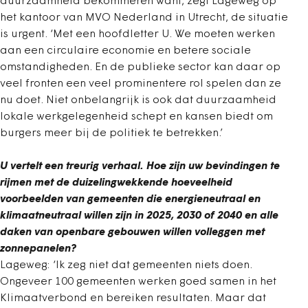
duurzaamheid bekommeren want, zegt Lageweg op
het kantoor van MVO Nederland in Utrecht, de situatie
is urgent. ‘Met een hoofdletter U. We moeten werken
aan een circulaire economie en betere sociale
omstandigheden. En de publieke sector kan daar op
veel fronten een veel prominentere rol spelen dan ze
nu doet. Niet onbelangrijk is ook dat duurzaamheid
lokale werkgelegenheid schept en kansen biedt om
burgers meer bij de politiek te betrekken.’
U vertelt een treurig verhaal. Hoe zijn uw bevindingen te
rijmen met de duizelingwekkende hoeveelheid
voorbeelden van gemeenten die energieneutraal en
klimaatneutraal willen zijn in 2025, 2030 of 2040 en alle
daken van openbare gebouwen willen volleggen met
zonnepanelen?
Lageweg: ‘Ik zeg niet dat gemeenten niets doen.
Ongeveer 100 gemeenten werken goed samen in het
Klimaatverbond en bereiken resultaten. Maar dat