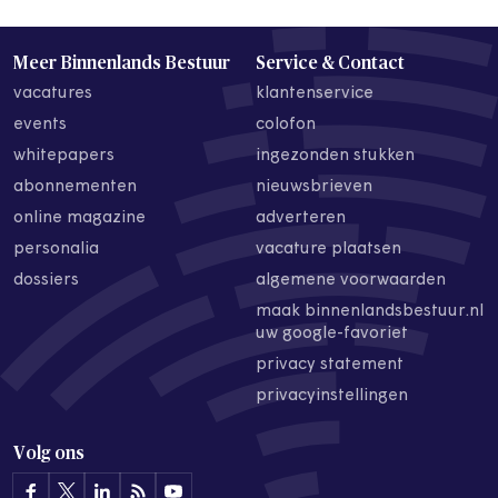
Meer Binnenlands Bestuur
Service & Contact
vacatures
klantenservice
events
colofon
whitepapers
ingezonden stukken
abonnementen
nieuwsbrieven
online magazine
adverteren
personalia
vacature plaatsen
dossiers
algemene voorwaarden
maak binnenlandsbestuur.nl
uw google-favoriet
privacy statement
privacyinstellingen
Volg ons