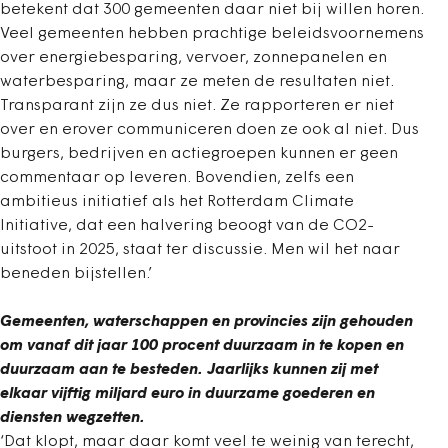
betekent dat 300 gemeenten daar niet bij willen horen.
Veel gemeenten hebben prachtige beleidsvoornemens
over energiebesparing, vervoer, zonnepanelen en
waterbesparing, maar ze meten de resultaten niet.
Transparant zijn ze dus niet. Ze rapporteren er niet
over en erover communiceren doen ze ook al niet. Dus
burgers, bedrijven en actiegroepen kunnen er geen
commentaar op leveren. Bovendien, zelfs een
ambitieus initiatief als het Rotterdam Climate
Initiative, dat een halvering beoogt van de CO2-
uitstoot in 2025, staat ter discussie. Men wil het naar
beneden bijstellen.’
Gemeenten, waterschappen en provincies zijn gehouden
om vanaf dit jaar 100 procent duurzaam in te kopen en
duurzaam aan te besteden. Jaarlijks kunnen zij met
elkaar vijftig miljard euro in duurzame goederen en
diensten wegzetten.
‘Dat klopt, maar daar komt veel te weinig van terecht,