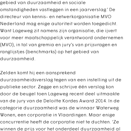
gebied van duurzaamheid en sociale
omstandigheden vastleggen in een jaarverslag.’ De
directeur van kennis- en netwerkorganisatie MVO
Nederland mag enige autoriteit worden toegedicht.
Want Lageweg zit namens zijn organisatie, die ijvert
voor meer maatschappelijk verantwoord ondernemen
(MVO), in tal van gremia en jury’s van prijsvragen en
ranglijstjes (benchmarks) op het gebied van
duurzaamheid.
Zelden komt hij een aansprekend
duurzaamheidsverslag tegen van een instelling uit de
publieke sector. Zegge en schrijve één verslag kon
door de beugel toen Lageweg recent deel uitmaakte
van de jury van de Deloitte Kordes Award 2014. In de
categorie duurzaamheid was de winnaar Waterweg
Wonen, een corporatie in Vlaardingen. Maar enige
concurrentie heeft de corporatie niet te duchten. ‘Ze
winnen de prijs voor het onderdeel duurzaamheid al