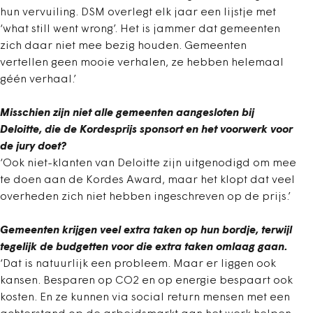
hun vervuiling. DSM overlegt elk jaar een lijstje met
‘what still went wrong’. Het is jammer dat gemeenten
zich daar niet mee bezig houden. Gemeenten
vertellen geen mooie verhalen, ze hebben helemaal
géén verhaal.’
Misschien zijn niet alle gemeenten aangesloten bij
Deloitte, die de Kordesprijs sponsort en het voorwerk voor
de jury doet?
‘Ook niet-klanten van Deloitte zijn uitgenodigd om mee
te doen aan de Kordes Award, maar het klopt dat veel
overheden zich niet hebben ingeschreven op de prijs.’
Gemeenten krijgen veel extra taken op hun bordje, terwijl
tegelijk de budgetten voor die extra taken omlaag gaan.
‘Dat is natuurlijk een probleem. Maar er liggen ook
kansen. Besparen op CO2 en op energie bespaart ook
kosten. En ze kunnen via social return mensen met een