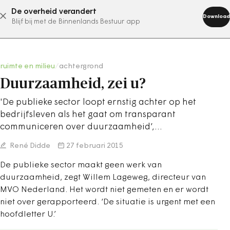
De overheid verandert
abonneer nu
Download
Blijf bij met de Binnenlands Bestuur app
ruimte en milieu
/
achtergrond
Duurzaamheid, zei u?
'De publieke sector loopt ernstig achter op het
bedrijfsleven als het gaat om transparant
communiceren over duurzaamheid’,…
René Didde
27 februari 2015
De publieke sector maakt geen werk van
duurzaamheid, zegt Willem Lageweg, directeur van
MVO Nederland. Het wordt niet gemeten en er wordt
niet over gerapporteerd. ‘De situatie is urgent met een
hoofdletter U.’