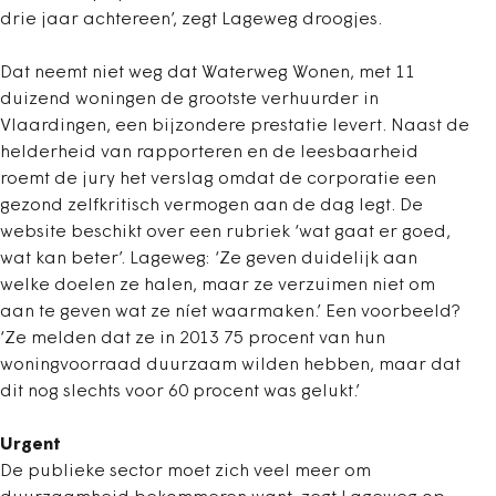
drie jaar achtereen’, zegt Lageweg droogjes.
Dat neemt niet weg dat Waterweg Wonen, met 11
duizend woningen de grootste verhuurder in
Vlaardingen, een bijzondere prestatie levert. Naast de
helderheid van rapporteren en de leesbaarheid
roemt de jury het verslag omdat de corporatie een
gezond zelfkritisch vermogen aan de dag legt. De
website beschikt over een rubriek ‘wat gaat er goed,
wat kan beter’. Lageweg: ‘Ze geven duidelijk aan
welke doelen ze halen, maar ze verzuimen niet om
aan te geven wat ze níet waarmaken.’ Een voorbeeld?
‘Ze melden dat ze in 2013 75 procent van hun
woningvoorraad duurzaam wilden hebben, maar dat
dit nog slechts voor 60 procent was gelukt.’
Urgent
De publieke sector moet zich veel meer om