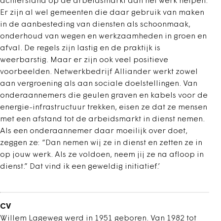
achterstand op de arbeidsmarkt aan het werk helpen.
Er zijn al wel gemeenten die daar gebruik van maken
in de aanbesteding van diensten als schoonmaak,
onderhoud van wegen en werkzaamheden in groen en
afval. De regels zijn lastig en de praktijk is
weerbarstig. Maar er zijn ook veel positieve
voorbeelden. Netwerkbedrijf Alliander werkt zowel
aan vergroening als aan sociale doelstellingen. Van
onderaannemers die geulen graven en kabels voor de
energie-infrastructuur trekken, eisen ze dat ze mensen
met een afstand tot de arbeidsmarkt in dienst nemen.
Als een onderaannemer daar moeilijk over doet,
zeggen ze: “Dan nemen wij ze in dienst en zetten ze in
op jouw werk. Als ze voldoen, neem jij ze na afloop in
dienst.” Dat vind ik een geweldig initiatief.’
CV
Willem Lageweg werd in 1951 geboren. Van 1982 tot