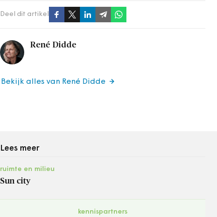
Deel dit artikel
René Didde
Bekijk alles van René Didde
Lees meer
ruimte en milieu
Sun city
kennispartners