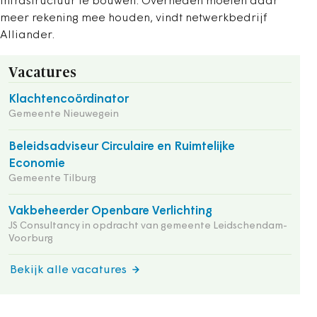
infrastructuur te bouwen. Overheden moeten daar
meer rekening mee houden, vindt netwerkbedrijf
Alliander.
Vacatures
Klachtencoördinator
Gemeente Nieuwegein
Beleidsadviseur Circulaire en Ruimtelijke
Economie
Gemeente Tilburg
Vakbeheerder Openbare Verlichting
JS Consultancy in opdracht van gemeente Leidschendam-
Voorburg
Bekijk alle vacatures