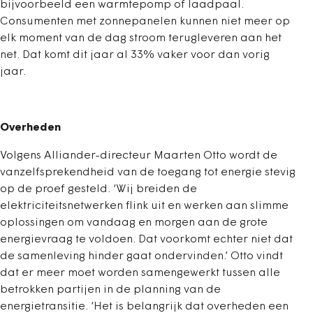
bijvoorbeeld een warmtepomp of laadpaal.
Consumenten met zonnepanelen kunnen niet meer op
elk moment van de dag stroom terugleveren aan het
net. Dat komt dit jaar al 33% vaker voor dan vorig
jaar.
Overheden
Volgens Alliander-directeur Maarten Otto wordt de
vanzelfsprekendheid van de toegang tot energie stevig
op de proef gesteld. ‘Wij breiden de
elektriciteitsnetwerken flink uit en werken aan slimme
oplossingen om vandaag en morgen aan de grote
energievraag te voldoen. Dat voorkomt echter niet dat
de samenleving hinder gaat ondervinden.’ Otto vindt
dat er meer moet worden samengewerkt tussen alle
betrokken partijen in de planning van de
energietransitie. ‘Het is belangrijk dat overheden een