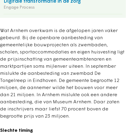
Digitale transformatie in de zorg
Engage Process
Wat Arnhem overkwam is de afgelopen jaren vaker
gebeurd. Bij de openbare aanbesteding van
gemeentelijke bouwprojecten als zwembaden,
scholen, sportaccommodaties en eigen huisvesting ligt
de prijsinschatting van gemeenteambtenaren en
marktpartijen soms mijlenver uiteen. In september
mislukte de aanbesteding van zwembad De
Tongelreep in Eindhoven. De gemeente begrootte 12
miljoen, de aannemer wilde het bouwen voor meer
dan 21 miljoen. In Arnhem mislukte ook een andere
aanbesteding, die van Museum Arnhem. Daar zaten
de inschrijvers maar liefst 70 procent boven de
begrootte prijs van 23 miljoen.
Slechte timing