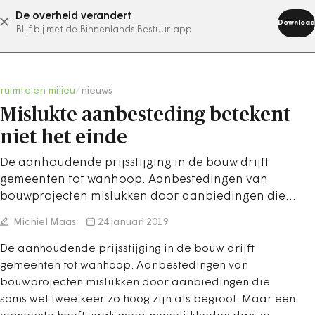
De overheid verandert
abonneer nu
Download
Blijf bij met de Binnenlands Bestuur app
ruimte en milieu
/
nieuws
Mislukte aanbesteding betekent
niet het einde
De aanhoudende prijsstijging in de bouw drijft
gemeenten tot wanhoop. Aanbestedingen van
bouwprojecten mislukken door aanbiedingen die…
Michiel Maas
24 januari 2019
De aanhoudende prijsstijging in de bouw drijft
gemeenten tot wanhoop. Aanbestedingen van
bouwprojecten mislukken door aanbiedingen die
soms wel twee keer zo hoog zijn als begroot. Maar een