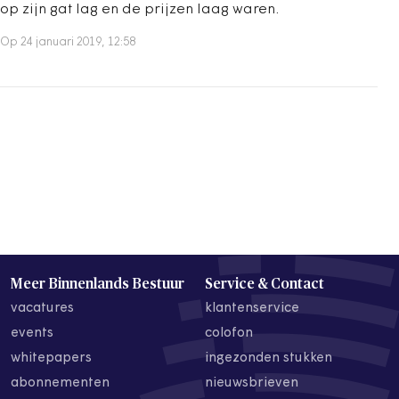
op zijn gat lag en de prijzen laag waren.
Op 24 januari 2019, 12:58
Meer Binnenlands Bestuur
Service & Contact
vacatures
klantenservice
events
colofon
whitepapers
ingezonden stukken
abonnementen
nieuwsbrieven