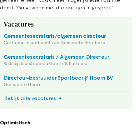
gemeente heeft vaak meer mogelijkheden dan ze
denkt. ‘Ga gewoon met die partijen in gesprek.’
Vacatures
Gemeentesecretaris/algemeen directeur
Castanho in opdracht van Gemeente Bernheze
Gemeentesecretaris / Algemeen Directeur
Wijk bij Duurstede via Geerts & Partners
Directeur-bestuurder Sportbedrijf Hoorn BV
Gemeente Hoorn
Bekijk alle vacatures
Optimistisch