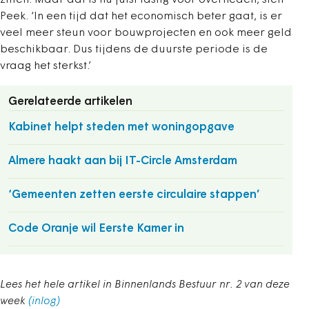
zitten. Maar dat is nu juist lastig voor overheden, stelt
Peek. ‘In een tijd dat het economisch beter gaat, is er
veel meer steun voor bouwprojecten en ook meer geld
beschikbaar. Dus tijdens de duurste periode is de
vraag het sterkst.’
Gerelateerde artikelen
Kabinet helpt steden met woningopgave
Almere haakt aan bij IT-Circle Amsterdam
‘Gemeenten zetten eerste circulaire stappen’
Code Oranje wil Eerste Kamer in
Lees het hele artikel in Binnenlands Bestuur nr. 2 van deze
week
(inlog)