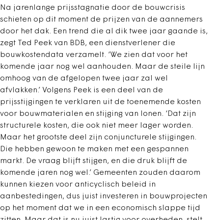
Na jarenlange prijsstagnatie door de bouwcrisis
schieten op dit moment de prijzen van de aannemers
door het dak. Een trend die al dik twee jaar gaande is,
zegt Ted Peek van BDB, een dienstverlener die
bouwkostendata verzamelt. ‘We zien dat voor het
komende jaar nog wel aanhouden. Maar de steile lijn
omhoog van de afgelopen twee jaar zal wel
afvlakken.’ Volgens Peek is een deel van de
prijsstijgingen te verklaren uit de toenemende kosten
voor bouwmaterialen en stijging van lonen. ‘Dat zijn
structurele kosten, die ook niet meer lager worden.
Maar het grootste deel zijn conjuncturele stijgingen.
Die hebben gewoon te maken met een gespannen
markt. De vraag blijft stijgen, en die druk blijft de
komende jaren nog wel.’ Gemeenten zouden daarom
kunnen kiezen voor anticyclisch beleid in
aanbestedingen, dus juist investeren in bouwprojecten
op het moment dat we in een economisch slappe tijd