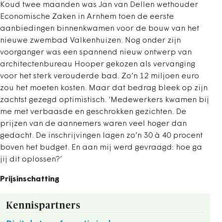
Koud twee maanden was Jan van Dellen wethouder
Economische Zaken in Arnhem toen de eerste
aanbiedingen binnenkwamen voor de bouw van het
nieuwe zwembad Valkenhuizen. Nog onder zijn
voorganger was een spannend nieuw ontwerp van
architectenbureau Hooper gekozen als vervanging
voor het sterk verouderde bad. Zo’n 12 miljoen euro
zou het moeten kosten. Maar dat bedrag bleek op zijn
zachtst gezegd optimistisch. ‘Medewerkers kwamen bij
me met verbaasde en geschrokken gezichten. De
prijzen van de aannemers waren veel hoger dan
gedacht. De inschrijvingen lagen zo’n 30 à 40 procent
boven het budget. En aan mij werd gevraagd: hoe ga
jij dit oplossen?’
Prijsinschatting
Kennispartners