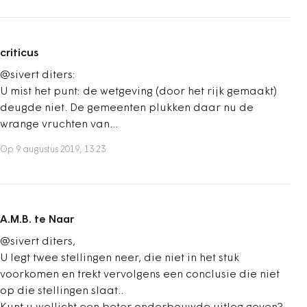
criticus
@sivert diters:
U mist het punt: de wetgeving (door het rijk gemaakt)
deugde niet. De gemeenten plukken daar nu de
wrange vruchten van...
Op 9 augustus 2019, 13:23
A.M.B. te Naar
@sivert diters,
U legt twee stellingen neer, die niet in het stuk
voorkomen en trekt vervolgens een conclusie die niet
op die stellingen slaat..