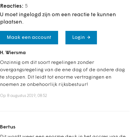
Reacties:
5
U moet ingelogd zijn om een reactie te kunnen
plaatsen.
Maak een account
Login
H. Wiersma
Onzinnig om dit soort regelingen zonder
overgangsregeling van de ene dag of de andere dag
te stoppen. Dit leidt tot enorme vertragingen en
noemen ze onbehoorlijk rijksbestuur!
Op 8 augustus 2019, 08:52
Bertus