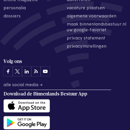
online magazine
adverteren
personalia
vacature plaatsen
dossiers
algemene voorwaarden
maak binnenlandsbestuur.nl
uw google-favoriet
privacy statement
privacyinstellingen
Volg ons
alle social media →
Download de
Binnenlands Bestuur App