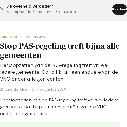
De overheid verandert
abonneer nu
Download
Blijf bij met de Binnenlands Bestuur app
ruimte en milieu
/
nieuws
Stop PAS-regeling treft bijna alle
gemeenten
Het stopzetten van de PAS-regeling treft vrijwel
iedere gemeente. Dat blijkt uit een enquête van de
VNG onder alle gemeenten.
Eric de Kluis
7 augustus 2019
Het stopzetten van de PAS-regeling treft vrijwel iedere
gemeente. Dat blijkt uit een enquête van de VNG
onder alle gemeenten.