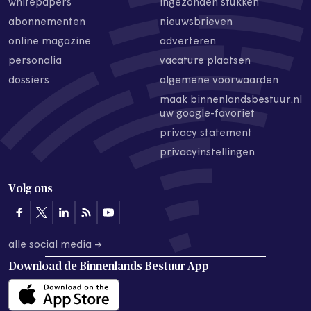
whitepapers
ingezonden stukken
abonnementen
nieuwsbrieven
online magazine
adverteren
personalia
vacature plaatsen
dossiers
algemene voorwaarden
maak binnenlandsbestuur.nl
uw google-favoriet
privacy statement
privacyinstellingen
Volg ons
alle social media →
Download de
Binnenlands Bestuur App