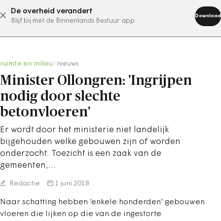
De overheid verandert
abonneer nu
Download
Blijf bij met de Binnenlands Bestuur app
ruimte en milieu
/
nieuws
Minister Ollongren: 'Ingrijpen
nodig door slechte
betonvloeren'
Er wordt door het ministerie niet landelijk
bijgehouden welke gebouwen zijn of worden
onderzocht. Toezicht is een zaak van de
gemeenten,…
Redactie
1 juni 2018
Naar schatting hebben ‘enkele honderden’ gebouwen
vloeren die lijken op die van de ingestorte