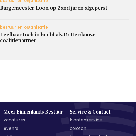
bestuur en organisatie
Burgemeester Loon op Zand jaren afgeperst
bestuur en organisatie
Leefbaar toch in beeld als Rotterdamse
coalitiepartner
Meer Binnenlands Bestuur
Service & Contact
vacatures
klantenservice
events
colofon