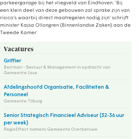
parkeergarage bij het vliegveld van Eindhoven. ‘Bij
een klein deel van deze gebouwen zal sprake zijn van
risico’s waarbij direct maatregelen nodig zijn’ schrijft
minister Kajsa Ollongren (Binnenlandse Zaken) aan de
Tweede Kamer.
Vacatures
Griffier
Bestman - Bestuur & Management in opdracht van
Gemeente Lisse
Afdelingshoofd Organisatie, Faciliteiten &
Personeel
Gemeente Tilburg
Senior Strategisch Financieel Adviseur (32-36 uur
per week)
RegioEffect namens Gemeente Overbetuwe