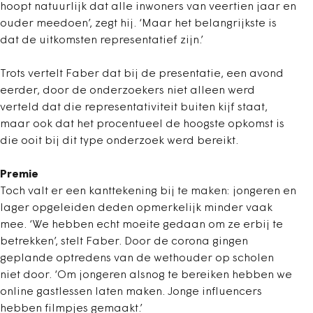
hoopt natuurlijk dat alle inwoners van veertien jaar en
ouder meedoen’, zegt hij. ‘Maar het belangrijkste is
dat de uitkomsten representatief zijn.’
Trots vertelt Faber dat bij de presentatie, een avond
eerder, door de onderzoekers niet alleen werd
verteld dat die representativiteit buiten kijf staat,
maar ook dat het procentueel de hoogste opkomst is
die ooit bij dit type onderzoek werd bereikt.
Premie
Toch valt er een kanttekening bij te maken: jongeren en
lager opgeleiden deden opmerkelijk minder vaak
mee. ‘We hebben echt moeite gedaan om ze erbij te
betrekken’, stelt Faber. Door de corona gingen
geplande optredens van de wethouder op scholen
niet door. ‘Om jongeren alsnog te bereiken hebben we
online gastlessen laten maken. Jonge influencers
hebben filmpjes gemaakt.’