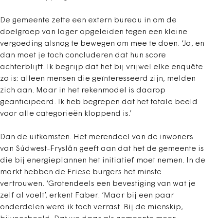
De gemeente zette een extern bureau in om de
doelgroep van lager opgeleiden tegen een kleine
vergoeding alsnog te bewegen om mee te doen. ‘Ja, en
dan moet je toch concluderen dat hun score
achterblijft. Ik begrijp dat het bij vrijwel elke enquête
zo is: alleen mensen die geïnteresseerd zijn, melden
zich aan. Maar in het rekenmodel is daarop
geanticipeerd. Ik heb begrepen dat het totale beeld
voor alle categorieën kloppend is.’
Dan de uitkomsten. Het merendeel van de inwoners
van Súdwest-Fryslân geeft aan dat het de gemeente is
die bij energieplannen het initiatief moet nemen. In de
markt hebben de Friese burgers het minste
vertrouwen. ‘Grotendeels een bevestiging van wat je
zelf al voelt’, erkent Faber. ‘Maar bij een paar
onderdelen werd ik toch verrast. Bij de mienskip,