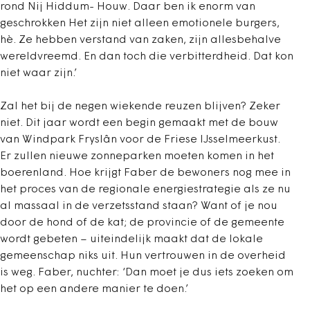
rond Nij Hiddum- Houw. Daar ben ik enorm van
geschrokken Het zijn niet alleen emotionele burgers,
hè. Ze hebben verstand van zaken, zijn allesbehalve
wereldvreemd. En dan toch die verbitterdheid. Dat kon
niet waar zijn.’
Zal het bij de negen wiekende reuzen blijven? Zeker
niet. Dit jaar wordt een begin gemaakt met de bouw
van Windpark Fryslân voor de Friese IJsselmeerkust.
Er zullen nieuwe zonneparken moeten komen in het
boerenland. Hoe krijgt Faber de bewoners nog mee in
het proces van de regionale energiestrategie als ze nu
al massaal in de verzetsstand staan? Want of je nou
door de hond of de kat; de provincie of de gemeente
wordt gebeten – uiteindelijk maakt dat de lokale
gemeenschap niks uit. Hun vertrouwen in de overheid
is weg. Faber, nuchter: ‘Dan moet je dus iets zoeken om
het op een andere manier te doen.’