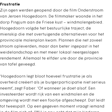
Frustratie
Zijn ogen werden geopend door de film Onderstroom
van Jeroen Hoogedoorn. De filmmaker woonde in het
dorp Pingjum aan de Friese kust – windmolengebied.
Hoogedoorn volgde het bestuurlijke traject; de
mienskip die met overtuigende alternatieven voor het
provinciale molenplan kwam. Plannen die net zoveel
stroom opleverden, maar dan beter ingepast in het
weidelandschap en met meer lokaal neergeslagen
rendement. Allemaal te elfder ure door de provincie
van tafel geveegd.
‘Hoogedoorn legt bloot hoeveel frustratie je als
overheid creëert als je burgerparticipatie niet serieus
neemt’, zegt Faber. ‘Of wanneer je doet alsof. Een
investeerder wordt rijk van een windmolen en de
omgeving wordt met een fooitje afgescheept. Dat leidt
tot tweespalt. Op een gegeven moment vraagt iemand