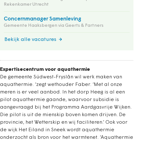
Rekenkamer Utrecht
Concernmanager Samenleving
Gemeente Haaksbergen via Geerts & Partners
Bekijk alle vacatures
Expertisecentrum voor aquathermie
De gemeente Súdwest-Fryslân wil werk maken van
aquathermie. ‘zegt wethouder Faber. ‘Met al onze
meren is er veel aanbod. In het dorp Heeg is al een
pilot aquathermie gaande, waarvoor subsidie is
aangevraagd bij het Programma Aardgasvrije Wijken.
Die pilot is uit de mienskip boven komen drijven. De
provincie, het Wetterskip en wij faciliteren.’ Ook voor
de wijk Het Eiland in Sneek wordt aquathermie
onderzocht als bron voor het warmtenet. ‘Aquathermie