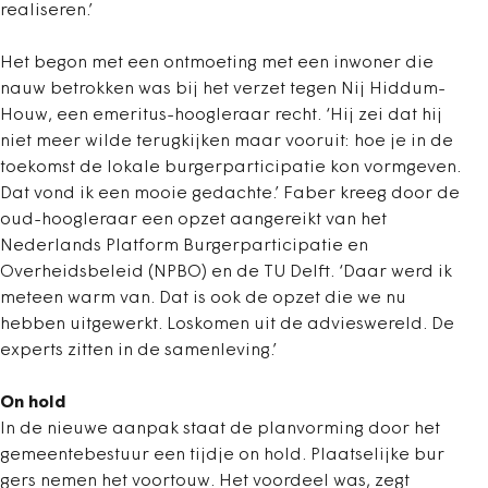
realiseren.’
Het begon met een ontmoeting met een inwoner die
nauw betrokken was bij het verzet tegen Nij Hiddum-
Houw, een emeritus-hoogleraar recht. ‘Hij zei dat hij
niet meer wilde terugkijken maar vooruit: hoe je in de
toekomst de lokale burgerparticipatie kon vormgeven.
Dat vond ik een mooie gedachte.’ Faber kreeg door de
oud-hoogleraar een opzet aangereikt van het
Nederlands Platform Burgerparticipatie en
Overheidsbeleid (NPBO) en de TU Delft. ‘Daar werd ik
meteen warm van. Dat is ook de opzet die we nu
hebben uitgewerkt. Loskomen uit de advieswereld. De
experts zitten in de samenleving.’
On hold
In de nieuwe aanpak staat de planvorming door het
gemeentebestuur een tijdje on hold. Plaatselijke bur
gers nemen het voortouw. Het voordeel was, zegt