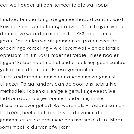
een wethouder uit een gemeente die wat roept.’
Eind september buigt de gemeenteraad van Súdwest-
Fryslân zich over het burgeradvies. ‘Dan krijgen we de
definitieve waarden mee om het RES-traject in te
gaan. Dan zullen we als gemeenten praten over de
onderlinge verdeling – wie levert wat – en de totale
optelsom. In juni 2021 moet het totale Friese bod er
liggen.’ Faber heeft na het onderzoek nog geen contact
gehad met de andere Friese gemeenten.
‘Frieslandbreed is een meer algemene vragenlijst
uitgezet. Totaal anders dan de door ons gebruikte
methodiek. Ik ben als enige eigenwijs geweest. We
hebben daar als gemeenten onderling flinke
discussies over gehad. We waren als Friesland samen
toch één, heette het dan. Ik voelde vanuit de
gemeenten en de provincie een massieve druk. Maar
soms moet je durven afwijken.’