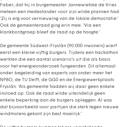
Faber, dat hij in burgemeester Jannewietske de Vries
meteen een medestander voor zijn wilde plannen had.
‘Zij is erg voor vernieuwing van de lokale democratie.’
Ook de gemeenteraad ging erin mee. ‘Via een
klankbordgroep bleef de raad op de hoogte.’
De gemeente Súdwest-Fryslân (90.000 inwoners) wierf
eerst een kleine vijftig burgers. Tijdens een hackathon
werkten die een aantal scenario’s uit die als basis
voor het energieonderzoek fungeerden. Dit allemaal
onder begeleiding van experts van onder meer het
NPBO, de TU Delft, de GGD en de Energiewerkplaats
Fryslân. ‘Als gemeente hadden wij daar geen enkele
invloed op. Ook de raad wilde uiteindelijk geen
enkele beperking aan de burgers opleggen. Al was
dat bijvoorbeeld voor partijen die sterk tegen nieuwe
windmolens gekant zijn best moeilijk.’