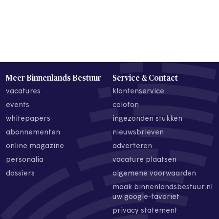
Meer Binnenlands Bestuur
Service & Contact
vacatures
klantenservice
events
colofon
whitepapers
ingezonden stukken
abonnementen
nieuwsbrieven
online magazine
adverteren
personalia
vacature plaatsen
dossiers
algemene voorwaarden
maak binnenlandsbestuur.nl
uw google-favoriet
privacy statement