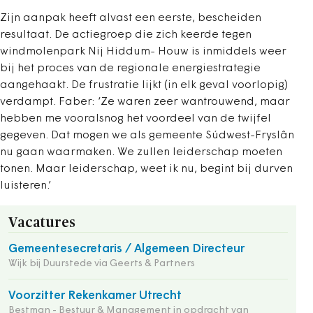
Zijn aanpak heeft alvast een eerste, bescheiden
resultaat. De actiegroep die zich keerde tegen
windmolenpark Nij Hiddum- Houw is inmiddels weer
bij het proces van de regionale energiestrategie
aangehaakt. De frustratie lijkt (in elk geval voorlopig)
verdampt. Faber: ‘Ze waren zeer wantrouwend, maar
hebben me vooralsnog het voordeel van de twijfel
gegeven. Dat mogen we als gemeente Súdwest-Fryslân
nu gaan waarmaken. We zullen leiderschap moeten
tonen. Maar leiderschap, weet ik nu, begint bij durven
luisteren.’
Vacatures
Gemeentesecretaris / Algemeen Directeur
Wijk bij Duurstede via Geerts & Partners
Voorzitter Rekenkamer Utrecht
Bestman - Bestuur & Management in opdracht van