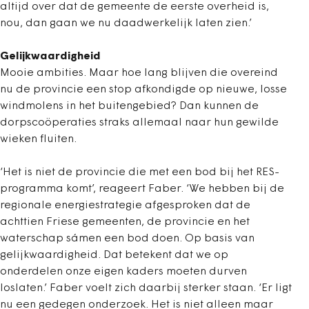
altijd over dat de gemeente de eerste overheid is,
nou, dan gaan we nu daadwerkelijk laten zien.’
Gelijkwaardigheid
Mooie ambities. Maar hoe lang blijven die overeind
nu de provincie een stop afkondigde op nieuwe, losse
windmolens in het buitengebied? Dan kunnen de
dorpscoöperaties straks allemaal naar hun gewilde
wieken fluiten.
‘Het is niet de provincie die met een bod bij het RES-
programma komt’, reageert Faber. ‘We hebben bij de
regionale energiestrategie afgesproken dat de
achttien Friese gemeenten, de provincie en het
waterschap sámen een bod doen. Op basis van
gelijkwaardigheid. Dat betekent dat we op
onderdelen onze eigen kaders moeten durven
loslaten.’ Faber voelt zich daarbij sterker staan. ‘Er ligt
nu een gedegen onderzoek. Het is niet alleen maar