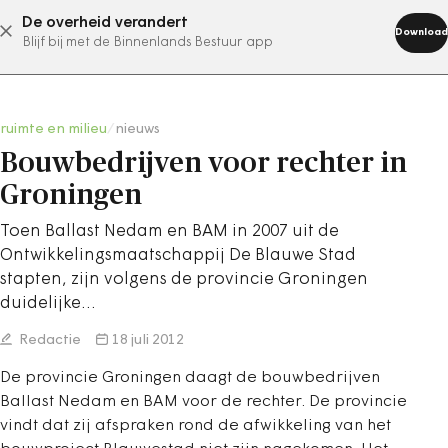
De overheid verandert
abonneer nu
Download
Blijf bij met de Binnenlands Bestuur app
ruimte en milieu
/
nieuws
Bouwbedrijven voor rechter in
Groningen
Toen Ballast Nedam en BAM in 2007 uit de
Ontwikkelingsmaatschappij De Blauwe Stad
stapten, zijn volgens de provincie Groningen
duidelijke…
Redactie
18 juli 2012
De provincie Groningen daagt de bouwbedrijven
Ballast Nedam en BAM voor de rechter. De provincie
vindt dat zij afspraken rond de afwikkeling van het