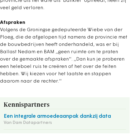
provincie als het ware als 'bankier' optreedt, heeft zij
veel geld verloren.
Afspraken
Volgens de Groningse gedeputeerde Wiebe van der
Ploeg, die de afgelopen tijd namens de provincie met
de bouwbedrijven heeft onderhandeld, was er bij
Ballast Nedam en BAM ,,geen ruimte om te praten
over de gemaakte afspraken''. ,,Dan kun je proberen
een heleboel ruis te creëren of het over de feiten
hebben. Wij kiezen voor het laatste en stappen
daarom naar de rechter.''
Kennispartners
Een integrale armoedeaanpak dankzij data
Van Dam Datapartners