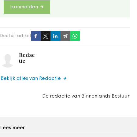
aanmelden
Deel dit artikel
Redac
tie
Bekijk alles van Redactie
De redactie van Binnenlands Bestuur
Lees meer