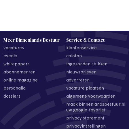
Meer Binnenlands Bestuur
Service & Contact
vacatures
klantenservice
events
colofon
whitepapers
ingezonden stukken
abonnementen
nieuwsbrieven
online magazine
adverteren
personalia
vacature plaatsen
dossiers
algemene voorwaarden
maak binnenlandsbestuur.nl
uw google-favoriet
privacy statement
privacyinstellingen