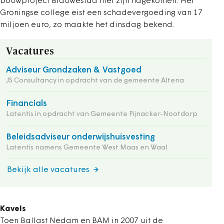
bouwproject Blauwestad niet zijn nagekomen. Het
Groningse college eist een schadevergoeding van 17
miljoen euro, zo maakte het dinsdag bekend.
Vacatures
Adviseur Grondzaken & Vastgoed
JS Consultancy in opdracht van de gemeente Altena
Financials
Latentis in opdracht van Gemeente Pijnacker-Nootdorp
Beleidsadviseur onderwijshuisvesting
Latentis namens Gemeente West Maas en Waal
Bekijk alle vacatures
Kavels
Toen Ballast Nedam en BAM in 2007 uit de