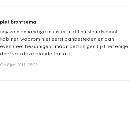
piet brontsema
nog zo'n onhandige minister in dit huishoudschool
kabinet. waarom niet eerst aanbesteden en dan
eventueel bezuinigen . maar bezuinigen lijkt het enige
doel van deze blonde fantast.
Op 8 juni 2011, 05:07