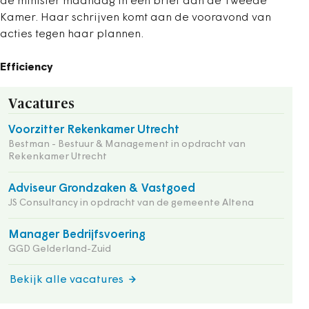
de minister maandag in een brief aan de Tweede
Kamer. Haar schrijven komt aan de vooravond van
acties tegen haar plannen.
Efficiency
Vacatures
Voorzitter Rekenkamer Utrecht
Bestman - Bestuur & Management in opdracht van
Rekenkamer Utrecht
Adviseur Grondzaken & Vastgoed
JS Consultancy in opdracht van de gemeente Altena
Manager Bedrijfsvoering
GGD Gelderland-Zuid
Bekijk alle vacatures