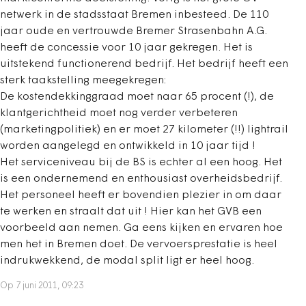
netwerk in de stadsstaat Bremen inbesteed. De 110
jaar oude en vertrouwde Bremer Strasenbahn A.G.
heeft de concessie voor 10 jaar gekregen. Het is
uitstekend functionerend bedrijf. Het bedrijf heeft een
sterk taakstelling meegekregen:
De kostendekkinggraad moet naar 65 procent (!), de
klantgerichtheid moet nog verder verbeteren
(marketingpolitiek) en er moet 27 kilometer (!!) lightrail
worden aangelegd en ontwikkeld in 10 jaar tijd !
Het serviceniveau bij de BS is echter al een hoog. Het
is een ondernemend en enthousiast overheidsbedrijf.
Het personeel heeft er bovendien plezier in om daar
te werken en straalt dat uit ! Hier kan het GVB een
voorbeeld aan nemen. Ga eens kijken en ervaren hoe
men het in Bremen doet. De vervoersprestatie is heel
indrukwekkend, de modal split ligt er heel hoog.
Op 7 juni 2011, 09:23