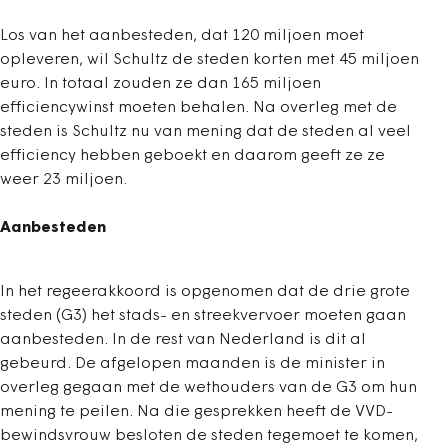
Los van het aanbesteden, dat 120 miljoen moet
opleveren, wil Schultz de steden korten met 45 miljoen
euro. In totaal zouden ze dan 165 miljoen
efficiencywinst moeten behalen. Na overleg met de
steden is Schultz nu van mening dat de steden al veel
efficiency hebben geboekt en daarom geeft ze ze
weer 23 miljoen.
Aanbesteden
In het regeerakkoord is opgenomen dat de drie grote
steden (G3) het stads- en streekvervoer moeten gaan
aanbesteden. In de rest van Nederland is dit al
gebeurd. De afgelopen maanden is de minister in
overleg gegaan met de wethouders van de G3 om hun
mening te peilen. Na die gesprekken heeft de VVD-
bewindsvrouw besloten de steden tegemoet te komen,