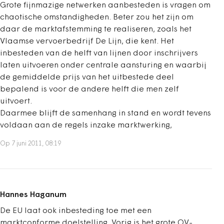
Grote fijnmazige netwerken aanbesteden is vragen om
chaotische omstandigheden. Beter zou het zijn om
daar de marktafstemming te realiseren, zoals het
Vlaamse vervoerbedrijf De Lijn, die kent. Het
inbesteden van de helft van lijnen door inschrijvers
laten uitvoeren onder centrale aansturing en waarbij
de gemiddelde prijs van het uitbestede deel
bepalend is voor de andere helft die men zelf
uitvoert.
Daarmee blijft de samenhang in stand en wordt tevens
voldaan aan de regels inzake marktwerking,
Op 7 juni 2011, 08:19
Hannes Haganum
De EU laat ook inbesteding toe met een
marktconforme doelstelling. Vorig is het grote OV-