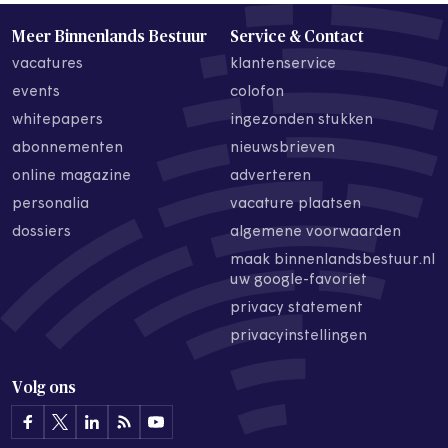
Meer Binnenlands Bestuur
Service & Contact
vacatures
klantenservice
events
colofon
whitepapers
ingezonden stukken
abonnementen
nieuwsbrieven
online magazine
adverteren
personalia
vacature plaatsen
dossiers
algemene voorwaarden
maak binnenlandsbestuur.nl
uw google-favoriet
privacy statement
privacyinstellingen
Volg ons