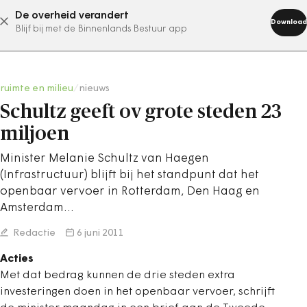
De overheid verandert
abonneer nu
Download
Blijf bij met de Binnenlands Bestuur app
ruimte en milieu
/
nieuws
Schultz geeft ov grote steden 23
miljoen
Minister Melanie Schultz van Haegen
(Infrastructuur) blijft bij het standpunt dat het
openbaar vervoer in Rotterdam, Den Haag en
Amsterdam…
Redactie
6 juni 2011
Acties
Met dat bedrag kunnen de drie steden extra
investeringen doen in het openbaar vervoer, schrijft