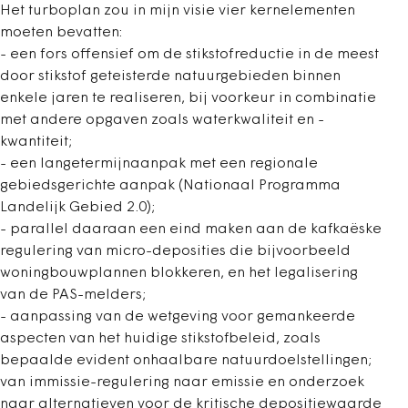
Het turboplan zou in mijn visie vier kernelementen
moeten bevatten:
- een fors offensief om de stikstofreductie in de meest
door stikstof geteisterde natuurgebieden binnen
enkele jaren te realiseren, bij voorkeur in combinatie
met andere opgaven zoals waterkwaliteit en -
kwantiteit;
- een langetermijnaanpak met een regionale
gebiedsgerichte aanpak (Nationaal Programma
Landelijk Gebied 2.0);
- parallel daaraan een eind maken aan de kafkaëske
regulering van micro-deposities die bijvoorbeeld
woningbouwplannen blokkeren, en het legalisering
van de PAS-melders;
- aanpassing van de wetgeving voor gemankeerde
aspecten van het huidige stikstofbeleid, zoals
bepaalde evident onhaalbare natuurdoelstellingen;
van immissie-regulering naar emissie en onderzoek
naar alternatieven voor de kritische depositiewaarde