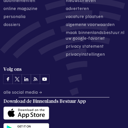
abonnementen
nieuwsbrieven
online magazine
adverteren
personalia
vacature plaatsen
dossiers
algemene voorwaarden
maak binnenlandsbestuur.nl
uw google-favoriet
privacy statement
privacyinstellingen
Volg ons
alle social media →
Download de
Binnenlands Bestuur App