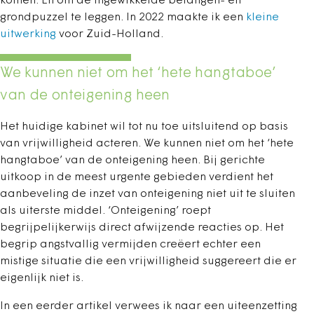
komen. En om de ingewikkelde belangen- en
grondpuzzel te leggen. In 2022 maakte ik een
kleine
uitwerking
voor Zuid-Holland.
We kunnen niet om het ‘hete hangtaboe’
van de onteigening heen
Het huidige kabinet wil tot nu toe uitsluitend op basis
van vrijwilligheid acteren. We kunnen niet om het ‘hete
hangtaboe’ van de onteigening heen. Bij gerichte
uitkoop in de meest urgente gebieden verdient het
aanbeveling de inzet van onteigening niet uit te sluiten
als uiterste middel. ‘Onteigening’ roept
begrijpelijkerwijs direct afwijzende reacties op. Het
begrip angstvallig vermijden creëert echter een
mistige situatie die een vrijwilligheid suggereert die er
eigenlijk niet is.
In een eerder artikel verwees ik naar een uiteenzetting