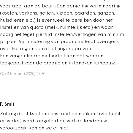
veestapel aan de beurt. Een dergeling vermindering
(koeien, varkens, geiten, kippen, paarden, ganzen,
huisdieren e.d.) is eventueel te bereiken door het
instellen van quota (melk, ruimtelijk etc.) en waar
nodig het tegelijkertijd instellen/verhogen van minium
prijzen. Vermindering van productie leidt overigens
over het algemeen al tot hogere prijzen.
Een vergelijkbare methodiek kan ook worden
toegepast voor de producten in land-en tuinbouw.
Op 3 februari 2025, 17:30
P. Smit
Zolang de stikstof die ons land binnenkomt (via lucht
en water) wordt opgeteld bij wat de landbouw
veroorzaakt komen we er niet.