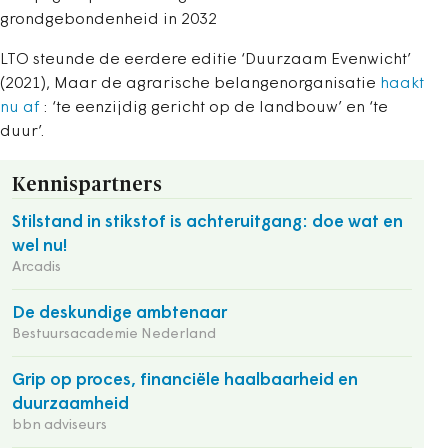
grondgebondenheid in 2032
LTO steunde de eerdere editie ‘Duurzaam Evenwicht’
(2021), Maar de agrarische belangenorganisatie
haakt
nu af
: ‘te eenzijdig gericht op de landbouw’ en ‘te
duur’.
Kennispartners
Stilstand in stikstof is achteruitgang: doe wat en
wel nu!
Arcadis
De deskundige ambtenaar
Bestuursacademie Nederland
Grip op proces, financiële haalbaarheid en
duurzaamheid
bbn adviseurs