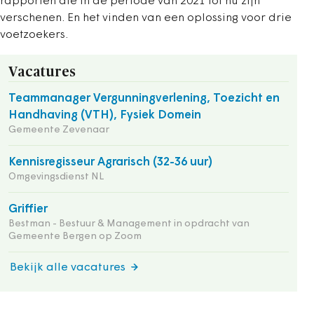
rapporten die in de periode van 2021 tot nu zijn
verschenen. En het vinden van een oplossing voor drie
voetzoekers.
Vacatures
Teammanager Vergunningverlening, Toezicht en
Handhaving (VTH), Fysiek Domein
Gemeente Zevenaar
Kennisregisseur Agrarisch (32-36 uur)
Omgevingsdienst NL
Griffier
Bestman - Bestuur & Management in opdracht van
Gemeente Bergen op Zoom
Bekijk alle vacatures