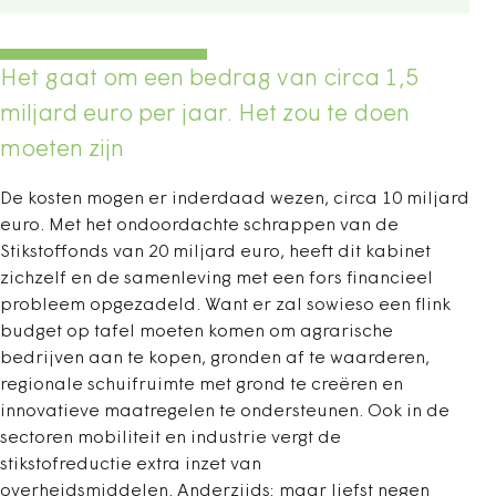
Het gaat om een bedrag van circa 1,5
miljard euro per jaar. Het zou te doen
moeten zijn
De kosten mogen er inderdaad wezen, circa 10 miljard
euro. Met het ondoordachte schrappen van de
Stikstoffonds van 20 miljard euro, heeft dit kabinet
zichzelf en de samenleving met een fors financieel
probleem opgezadeld. Want er zal sowieso een flink
budget op tafel moeten komen om agrarische
bedrijven aan te kopen, gronden af te waarderen,
regionale schuifruimte met grond te creëren en
innovatieve maatregelen te ondersteunen. Ook in de
sectoren mobiliteit en industrie vergt de
stikstofreductie extra inzet van
overheidsmiddelen. Anderzijds: maar liefst negen