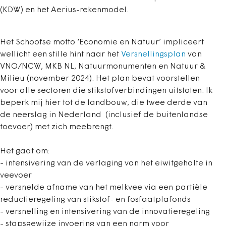
(KDW) en het Aerius-rekenmodel.
Het Schoofse motto ‘Economie en Natuur’ impliceert
wellicht een stille hint naar het
Versnellingsplan
van
VNO/NCW, MKB NL, Natuurmonumenten en Natuur &
Milieu (november 2024). Het plan bevat voorstellen
voor alle sectoren die stikstofverbindingen uitstoten. Ik
beperk mij hier tot de landbouw, die twee derde van
de neerslag in Nederland (inclusief de buitenlandse
toevoer) met zich meebrengt.
Het gaat om:
- intensivering van de verlaging van het eiwitgehalte in
veevoer
- versnelde afname van het melkvee via een partiële
reductieregeling van stikstof- en fosfaatplafonds
- versnelling en intensivering van de innovatieregeling
- stapsgewijze invoering van een norm voor