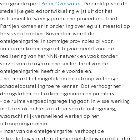
van grondexpert
Peter Overwater
. De praktijk van de
stedelijke gebiedsontwikkeling wijst uit dat het
instrument tot weinig juridische procedures leidt.
Partijen komen er in onderling overleg uit, meestal op
basis van taxaties. Bovendien wordt de
onteigeningstitel in sommige provincies al voor
natuuraankopen ingezet, bijvoorbeeld voor de
realisering van het NNN-netwerk en vaak zonder
verzet van de agrarische sector. Inzet van de
onteigeningstitel heeft drie voordelen:
- het maakt het mogelijk om bij uitkoop volledige
schadeloosstelling toe te kennen. Dat verhoogt het
draagvlak bij betrokken eigenaren en pachters.
- de ruime vergoedingsregeling gaat, in wisselwerking
met de stok-achter-de-deur van de onteigening,
waarschijnlijk versnellend werken op het
uitkoopprogramma.
- inzet van de onteigeningstitel verhoogt de
zekerstelling van de reductiedoelstelling
en dat is dan