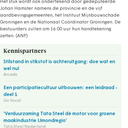
Het stuk wordt ook ondertekend door gedeputeerde
Johan Hamster namens de provincie en de vijf
aardbevingsgemeenten, het Instituut Mijnbouwschade
Groningen en de Nationaal Coördinator Groningen. De
bestuurders zullen om 16.00 uur hun handtekening
zetten. (ANP)
Kennispartners
Stilstand in stikstof is achteruitgang: doe wat en
wel nu!
Arcadis
Een participatiecultuur uitbouwen: een leidraad -
deel 1
Go Vocal
‘Verduurzaming Tata Steel dé motor voor groene
maakindustrie IJmondregio’
Tata Steel Nederland