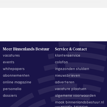
Meer Binnenlands Bestuur
Service & Contact
vacatures
klantenservice
events
colofon
whitepapers
ingezonden stukken
abonnementen
nieuwsbrieven
online magazine
adverteren
personalia
vacature plaatsen
dossiers
algemene voorwaarden
maak binnenlandsbestuur.nl