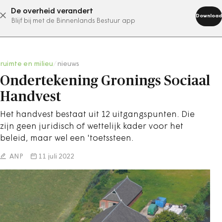
De overheid verandert
abonneer nu
Download
Blijf bij met de Binnenlands Bestuur app
ruimte en milieu
/
nieuws
Ondertekening Gronings Sociaal
Handvest
Het handvest bestaat uit 12 uitgangspunten. Die
zijn geen juridisch of wettelijk kader voor het
beleid, maar wel een 'toetssteen.
ANP
11 juli 2022