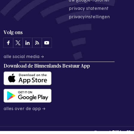
uw google-favoriet
privacy statement
privacyinstellingen
Volg ons
alle social media →
Download de
Binnenlands Bestuur App
alles over de app →
© 2026 Binnenlands Bestuur