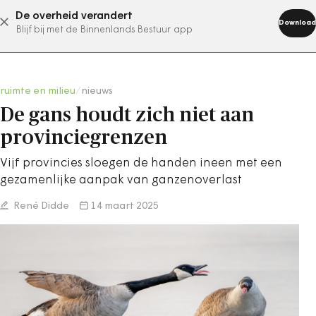
De overheid verandert
abonneer nu
Download
Blijf bij met de Binnenlands Bestuur app
ruimte en milieu
/
nieuws
De gans houdt zich niet aan
provinciegrenzen
Vijf provincies sloegen de handen ineen met een
gezamenlijke aanpak van ganzenoverlast
René Didde
14 maart 2025