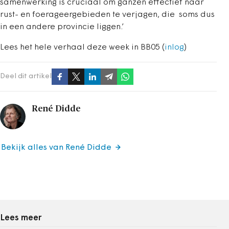
samenwerking is cruciaal om ganzen effectief naar
rust- en foerageergebieden te verjagen, die soms dus
in een andere provincie liggen.’
Lees het hele verhaal deze week in BB05 (
inlog
)
Deel dit artikel
René Didde
Bekijk alles van René Didde
Lees meer