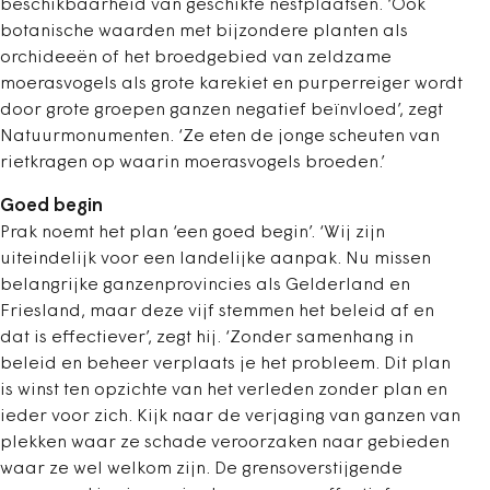
beschikbaarheid van geschikte nestplaatsen. ‘Ook
botanische waarden met bijzondere planten als
orchideeën of het broedgebied van zeldzame
moerasvogels als grote karekiet en purperreiger wordt
door grote groepen ganzen negatief beïnvloed’, zegt
Natuurmonumenten. ‘Ze eten de jonge scheuten van
rietkragen op waarin moerasvogels broeden.’
Goed begin
Prak noemt het plan ‘een goed begin’. ‘Wij zijn
uiteindelijk voor een landelijke aanpak. Nu missen
belangrijke ganzenprovincies als Gelderland en
Friesland, maar deze vijf stemmen het beleid af en
dat is effectiever’, zegt hij. ‘Zonder samenhang in
beleid en beheer verplaats je het probleem. Dit plan
is winst ten opzichte van het verleden zonder plan en
ieder voor zich. Kijk naar de verjaging van ganzen van
plekken waar ze schade veroorzaken naar gebieden
waar ze wel welkom zijn. De grensoverstijgende