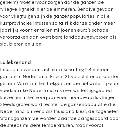
geheim) moet ervoor zorgen dat de ganzen de
‘vliegveiligheid’ niet belemmeren. Behalve gevaar
voor vliegtuigen zijn de ganzenpopulaties in alle
kustprovincies intussen zo talrijk dat ze onder meer
jaarlijks voor tientallen miljoenen euro’s schade
veroorzaken aan kwetsbare landbouwgewassen als
sla, bieten en uien.
Luilekkerland
Intussen bevinden zich naar schatting 2,4 miljoen
ganzen in Nederland. Er zijn 21 verschillende soorten
gezien. Vaak zijn het trekganzen die het waterrijke en
voedsel­rijke Nederland als overwinteringsgebied
kiezen en in het voorjaar weer noordwaarts vliegen.
Steeds groter wordt echter de ganzenpopulatie die
Nederland blijvend als thuisland kiest, de zogeheten
‘standganzen’. Ze worden daartoe aangespoord door
de steeds mildere temperaturen, maar vooral