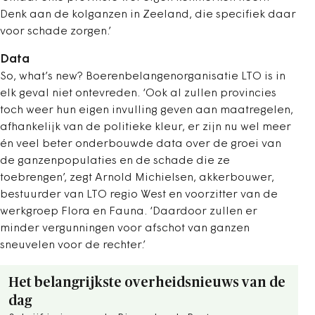
Denk aan de kolganzen in Zeeland, die ­specifiek daar
voor schade zorgen.’
Data
So, what’s new? Boerenbelangenorganisatie LTO is in
elk geval niet ontevreden. ‘Ook al zullen provincies
toch weer hun eigen invulling geven aan maatregelen,
afhankelijk van de politieke kleur, er zijn nu wel meer
én veel beter ­onderbouwde data over de groei van
de ganzenpopulaties en de schade die ze
toebrengen’, zegt Arnold Michielsen, akkerbouwer,
bestuurder van LTO regio West en voorzitter van de
werkgroep Flora en Fauna. ‘Daardoor zullen er
minder vergunningen voor afschot van ganzen
sneuvelen voor de rechter.’
Het belangrijkste overheidsnieuws van de
dag