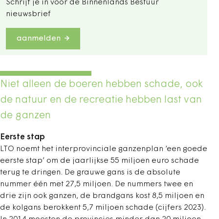
Schrijf je in voor de Binnenlands Bestuur
nieuwsbrief
aanmelden
Niet alleen de boeren hebben schade, ook
de natuur en de recreatie hebben last van
de ganzen
E
erste stap
LTO noemt het interprovinciale ganzenplan ‘een goede
eerste stap’ om de jaarlijkse 55 miljoen euro schade
terug te dringen. De grauwe gans is de absolute
nummer één met 27,5 miljoen. De nummers twee en
drie zijn ook ganzen, de brandgans kost 8,5 miljoen en
de kolgans berokkent 5,7 miljoen schade (cijfers 2023).