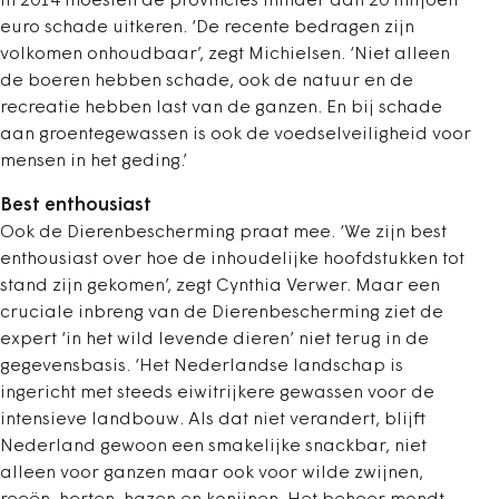
In 2014 moesten de provincies minder dan 20 miljoen
euro schade uitkeren. ‘De recente bedragen zijn
volkomen onhoudbaar’, zegt Michielsen. ‘Niet alleen
de boeren hebben schade, ook de natuur en de
recreatie hebben last van de ganzen. En bij schade
aan groentegewassen is ook de voedselveiligheid voor
mensen in het geding.’
Best enthousiast
Ook de Dierenbescherming praat mee. ‘We zijn best
enthousiast over hoe de inhoudelijke hoofdstukken tot
stand zijn gekomen’, zegt Cynthia Verwer. Maar een
cruciale inbreng van de Dierenbescherming ziet de
expert ‘in het wild levende dieren’ niet terug in de
gegevensbasis. ‘Het Nederlandse landschap is
ingericht met steeds eiwitrijkere gewassen voor de
intensieve landbouw. Als dat niet verandert, blijft
Nederland gewoon een smakelijke snackbar, niet
alleen voor ganzen maar ook voor wilde zwijnen,