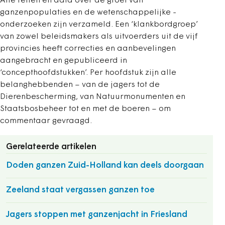
Alle feiten en data over de groei van
ganzenpopulaties en de wetenschappelijke ­
onderzoeken zijn verzameld. Een ‘klankbordgroep’
van zowel beleidsmakers als ­uitvoerders uit de vijf
provincies heeft correcties en aanbevelingen
aangebracht en gepubliceerd in
‘concepthoofdstukken’. Per hoofdstuk zijn alle
belanghebbenden – van de jagers tot de
Dierenbescherming, van Natuurmonumenten en
Staatsbosbeheer tot en met de boeren – om
commentaar ­gevraagd.
Gerelateerde artikelen
Doden ganzen Zuid-Holland kan deels doorgaan
Zeeland staat vergassen ganzen toe
Jagers stoppen met ganzenjacht in Friesland