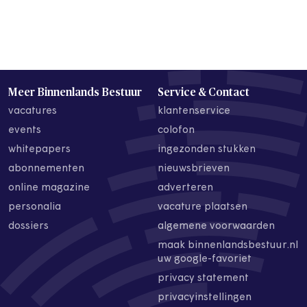
Meer Binnenlands Bestuur
Service & Contact
vacatures
klantenservice
events
colofon
whitepapers
ingezonden stukken
abonnementen
nieuwsbrieven
online magazine
adverteren
personalia
vacature plaatsen
dossiers
algemene voorwaarden
maak binnenlandsbestuur.nl
uw google-favoriet
privacy statement
privacyinstellingen