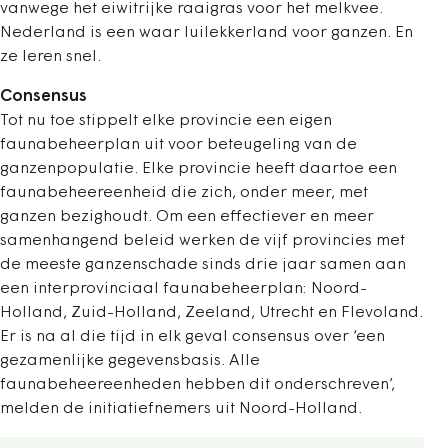
vanwege het eiwitrijke raaigras voor het melkvee.
Nederland is een waar luilekkerland voor ganzen. En
ze leren snel.
Consensus
Tot nu toe stippelt elke provincie een eigen
faunabeheerplan uit voor beteugeling van de
ganzenpopulatie. Elke provincie heeft daartoe een
faunabeheereenheid die zich, onder meer, met
ganzen bezighoudt. Om een effectiever en meer
samenhangend beleid werken de vijf provincies met
de meeste ganzenschade sinds drie jaar samen aan
een interprovinciaal faunabeheerplan: Noord-
Holland, Zuid-Holland, Zeeland, Utrecht en Flevoland.
Er is na al die tijd in elk geval consensus over ‘een
gezamenlijke gegevensbasis. Alle
faunabeheereenheden hebben dit onderschreven’,
melden de initiatiefnemers uit Noord-Holland.