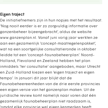
Eigen traject
De initiatiefnemers zijn in hun nopjes met het resultaat.
‘Nog nooit eerder is er zo zorgvuldig informatie over
ganzenbeheer bijeengebracht’, aldus de website
www.ganzenplan.nl. Vanaf juni vorig jaar werkten ze
aan een gezamenlijk ‘concept-maatregelenpakket’,
wat na een soortgelijke consultatieronde in oktober
leidde tot een ‘concept-fauna­beheerplan’. Noord-
Holland, Flevoland en Zeeland hebben het plan
inmiddels ‘ter consultatie’ aangeboden, maar Utrecht
en Zuid-Holland kiezen een ‘eigen traject en eigen
tempo’. In januari dit jaar blijkt dat de
Faunabeheereenheden van de drie eerste provincies
een eigen versie van het ganzenplan maken. Uit de
juridische review komt namelijk naar voren dat één
gezamenlijk faunabeheerplan niet raadzaam is,
‘omdat elke provincie wel eigen kenmerken heeft.