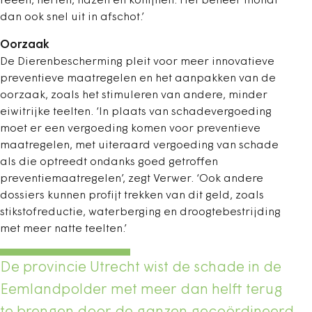
reeën, herten, hazen en konijnen. Het beheer mondt
dan ook snel uit in afschot.’
Oorzaak
De Dierenbescherming pleit voor meer innovatieve
preventieve maatregelen en het aanpakken van de
oorzaak, zoals het stimuleren van andere, minder
eiwitrijke teelten. ‘In plaats van schadevergoeding
moet er een vergoeding komen voor preventieve
maatregelen, met uiteraard vergoeding van schade
als die optreedt ondanks goed getroffen
preventiemaatregelen’, zegt Verwer. ‘Ook andere
dossiers kunnen profijt trekken van dit geld, zoals
stikstofreductie, waterberging en droogtebestrijding
met meer natte teelten.’
De provincie Utrecht wist de schade in de
Eemlandpolder met meer dan helft terug