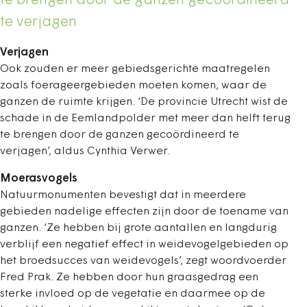
te brengen door de ganzen gecoördineerd
te verjagen
Verjagen
Ook zouden er meer gebiedsgerichte maatregelen
zoals foerageergebieden moeten komen, waar de
ganzen de ruimte krijgen. ‘De provincie Utrecht wist de
schade in de Eemlandpolder met meer dan helft terug
te brengen door de ganzen gecoördineerd te
verjagen’, aldus Cynthia Verwer.
Moerasvogels
Natuurmonumenten bevestigt dat in meerdere
gebieden nadelige effecten zijn door de toename van
ganzen. ‘Ze hebben bij grote aantallen en langdurig
verblijf een negatief effect in weidevogelgebieden op
het broedsucces van weidevogels’, zegt woordvoerder
Fred Prak. Ze hebben door hun graasgedrag een
sterke invloed op de vegetatie en daarmee op de