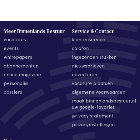
Meer Binnenlands Bestuur
Service & Contact
vacatures
klantenservice
events
colofon
whitepapers
ingezonden stukken
abonnementen
nieuwsbrieven
online magazine
adverteren
personalia
vacature plaatsen
dossiers
algemene voorwaarden
maak binnenlandsbestuur.nl
uw google-favoriet
privacy statement
privacyinstellingen