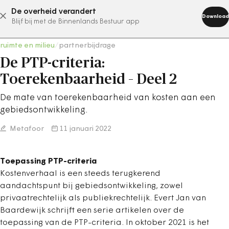
De overheid verandert
abonneer nu
Download
Blijf bij met de Binnenlands Bestuur app
ruimte en milieu
/
partnerbijdrage
De PTP-criteria:
Toerekenbaarheid – Deel 2
De mate van toerekenbaarheid van kosten aan een
gebiedsontwikkeling.
Metafoor
11 januari 2022
Toepassing PTP-criteria
Kostenverhaal is een steeds terugkerend
aandachtspunt bij gebiedsontwikkeling, zowel
privaatrechtelijk als publiekrechtelijk. Evert Jan van
Baardewijk schrijft een serie artikelen over de
toepassing van de PTP-criteria. In oktober 2021 is het