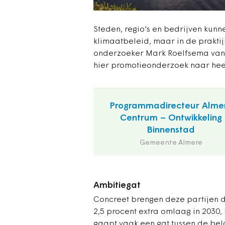
Steden, regio's en bedrijven kunn
klimaatbeleid, maar in de praktijk
onderzoeker Mark Roelfsema van 
hier promotieonderzoek naar hee
Programmadirecteur Alme
Centrum – Ontwikkeling
Binnenstad
Gemeente Almere
Ambitiegat
Concreet brengen deze partijen de
2,5 procent extra omlaag in 2030,
gaapt vaak een gat tussen de be