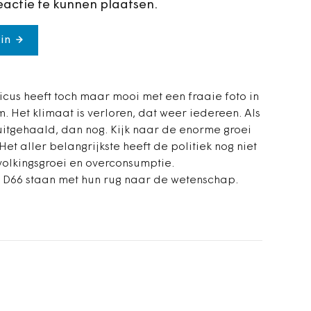
eactie te kunnen plaatsen.
in
cus heeft toch maar mooi met een fraaie foto in
. Het klimaat is verloren, dat weer iedereen. Als
itgehaald, dan nog. Kijk naar de enorme groei
 Het aller belangrijkste heeft de politiek nog niet
volkingsgroei en overconsumptie.
n D66 staan met hun rug naar de wetenschap.