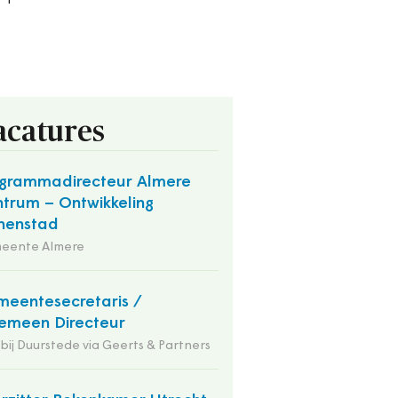
acatures
grammadirecteur Almere
trum – Ontwikkeling
nenstad
eente Almere
eentesecretaris /
emeen Directeur
 bij Duurstede via Geerts & Partners