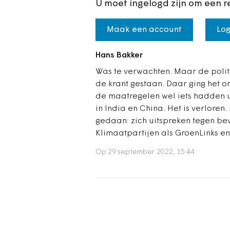
U moet ingelogd zijn om een r
Maak een account
Log
Hans Bakker
Was te verwachten. Maar de politi
de krant gestaan. Daar ging het om
de maatregelen wel iets hadden u
in India en China. Het is verloren.
gedaan: zich uitspreken tegen be
Klimaatpartijen als GroenLinks e
Op 29 september 2022, 15:44