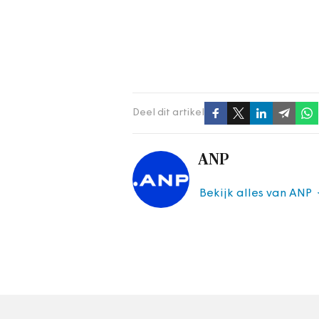
Deel dit artikel
ANP
Bekijk alles van ANP