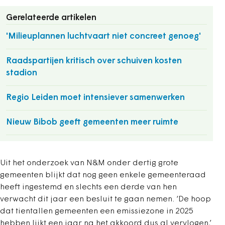
Gerelateerde artikelen
'Milieuplannen luchtvaart niet concreet genoeg'
Raadspartijen kritisch over schuiven kosten
stadion
Regio Leiden moet intensiever samenwerken
Nieuw Bibob geeft gemeenten meer ruimte
Uit het onderzoek van N&M onder dertig grote
gemeenten blijkt dat nog geen enkele gemeenteraad
heeft ingestemd en slechts een derde van hen
verwacht dit jaar een besluit te gaan nemen. ‘De hoop
dat tientallen gemeenten een emissiezone in 2025
hebben lijkt een jaar na het akkoord dus al vervlogen,’