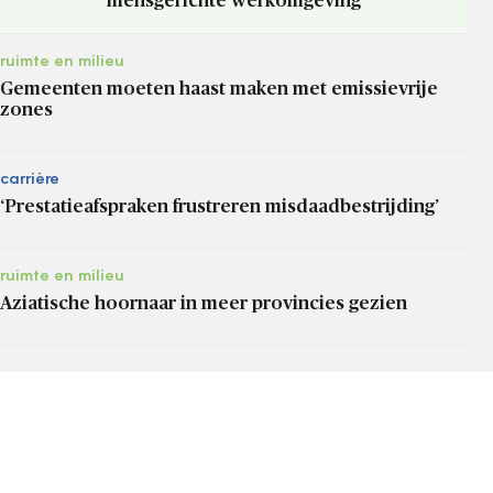
mensgerichte werkomgeving
ruimte en milieu
Gemeenten moeten haast maken met emissievrije
zones
carrière
‘Prestatieafspraken frustreren misdaadbestrijding’
ruimte en milieu
Aziatische hoornaar in meer provincies gezien