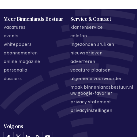
Meer Binnenlands Bestuur
Service & Contact
vacatures
klantenservice
events
colofon
whitepapers
ingezonden stukken
abonnementen
nieuwsbrieven
online magazine
adverteren
personalia
vacature plaatsen
dossiers
algemene voorwaarden
maak binnenlandsbestuur.nl
uw google-favoriet
privacy statement
privacyinstellingen
Volg ons