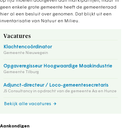
op tijd moeten doorgeven aan marktpartijen, maar in
geen enkele grote gemeente heeft de gemeenteraad
hier al een besluit over genomen. Dat blijkt uit een
inventarisatie van Natuur en Milieu.
Vacatures
Klachtencoördinator
Gemeente Nieuwegein
Opgaveregisseur Hoogwaardige Maakindustrie
Gemeente Tilburg
Adjunct-directeur / Loco-gemeentesecretaris
JS Consultancy in opdracht van de gemeente Aa en Hunze
Bekijk alle vacatures
Aankondigen