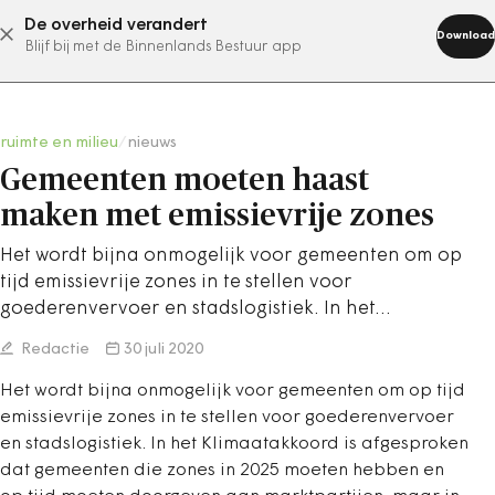
De overheid verandert
abonneer nu
Download
Blijf bij met de Binnenlands Bestuur app
ruimte en milieu
/
nieuws
Gemeenten moeten haast
maken met emissievrije zones
Het wordt bijna onmogelijk voor gemeenten om op
tijd emissievrije zones in te stellen voor
goederenvervoer en stadslogistiek. In het…
Redactie
30 juli 2020
Het wordt bijna onmogelijk voor gemeenten om op tijd
emissievrije zones in te stellen voor goederenvervoer
en stadslogistiek. In het Klimaatakkoord is afgesproken
dat gemeenten die zones in 2025 moeten hebben en