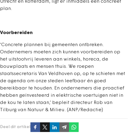
Utrecht en Rotterdam, ligt er inmiddels een concreet
plan.
Voorbereiden
‘Concrete plannen bij gemeenten ontbreken.
Ondernemers moeten zich kunnen voorbereiden op
het uitstootvrij leveren aan winkels, horeca, de
bouwplaats en mensen thuis. We roepen
staatssecretaris Van Veldhoven op, op te schieten met
de agenda om onze steden leefbaar én goed
bereikbaar te houden. En ondernemers die proactief
hebben geïnvesteerd in elektrische voertuigen niet in
de kou te laten staan,’ bepleit directeur Rob van
Tilburg van Natuur & Milieu. (ANP/Redactie)
Deel dit artikel