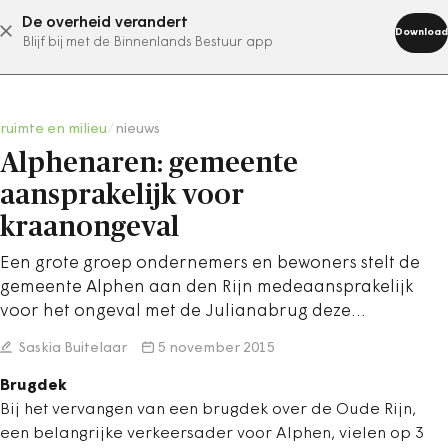
De overheid verandert
abonneer nu
Download
Blijf bij met de Binnenlands Bestuur app
ruimte en milieu
/
nieuws
Alphenaren: gemeente
aansprakelijk voor
kraanongeval
Een grote groep ondernemers en bewoners stelt de
gemeente Alphen aan den Rijn medeaansprakelijk
voor het ongeval met de Julianabrug deze…
Saskia Buitelaar
5 november 2015
Brugdek
Bij het vervangen van een brugdek over de Oude Rijn,
een belangrijke verkeersader voor Alphen, vielen op 3