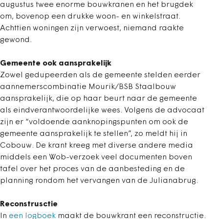
augustus twee enorme bouwkranen en het brugdek
om, bovenop een drukke woon- en winkelstraat.
Achttien woningen zijn verwoest, niemand raakte
gewond.
Gemeente ook aansprakelijk
Zowel gedupeerden als de gemeente stelden eerder
aannemerscombinatie Mourik/BSB Staalbouw
aansprakelijk, die op haar beurt naar de gemeente
als eindverantwoordelijke wees. Volgens de advocaat
zijn er “voldoende aanknopingspunten om ook de
gemeente aansprakelijk te stellen”, zo meldt hij in
Cobouw. De krant kreeg met diverse andere media
middels een Wob-verzoek veel documenten boven
tafel over het proces van de aanbesteding en de
planning rondom het vervangen van de Julianabrug.
Reconstrusctie
In
een logboek
maakt de bouwkrant een reconstructie.