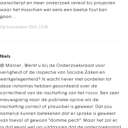
aanscherpt en meer onderzoek vereist bij projecten
waar het misschien wel eens een beetje fout kan
gaan....
Op 6 november 2015, 13:28
Niels
@ Marcel...Werkt u bij de Onderzoeksraad voor
veiligheid of de inspectie van Sociale Zaken en
werkgelegenheid? Ik wacht liever met oordelen tot
deze instanties hebben geoordeeld over de
correctheid van de inschatting van het risico. Ben zeer
nieuwsgierig naar de publieke opinie als de
inschatting correct of plausibel is geweest. Dat zou
namelijk kunnen betekenen dat er sprake is geweest
van toeval of gewoon "domme pech". Maar het zal er
in dat geval wel op uitdraaien dat de onderzoeksraad