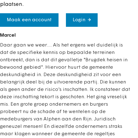
plaatsen.
Maak een account
Login
Marcel
Daar gaan we weer.... Als het ergens wel duidelijk is
dat de specifieke kennis op bepaalde terreinen
ontbreekt, dan is dat dit gevalletje "Brugdek heisen in
bewoond gebied". Hiervoor huurt de gemeente
deskundigheid in. Deze deskundigheid zit voor een
belangrijk deel bij de uitvoerende partij. Die kunnen
als geen ander de risico's inschatten. Ik constateer dat
deze inschatting tekort is geschoten. Het ging vreselijk
mis. Een grote groep ondernemers en burgers
probeert nu de schade af te wentelen op de
medeburgers van Alphen aan den Rijn. Juridisch
geneuzel mensen! En diezelfde ondernemers straks
maar klagen wanneer de gemeente de regeltjes