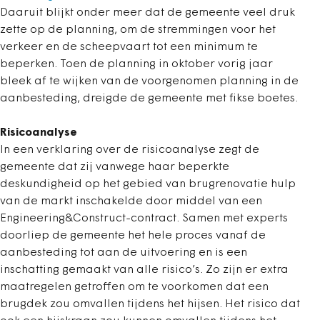
Daaruit blijkt onder meer dat de gemeente veel druk
zette op de planning, om de stremmingen voor het
verkeer en de scheepvaart tot een minimum te
beperken. Toen de planning in oktober vorig jaar
bleek af te wijken van de voorgenomen planning in de
aanbesteding, dreigde de gemeente met fikse boetes.
Risicoanalyse
In een verklaring over de risicoanalyse zegt de
gemeente dat zij vanwege haar beperkte
deskundigheid op het gebied van brugrenovatie hulp
van de markt inschakelde door middel van een
Engineering&Construct-contract. Samen met experts
doorliep de gemeente het hele proces vanaf de
aanbesteding tot aan de uitvoering en is een
inschatting gemaakt van alle risico’s. Zo zijn er extra
maatregelen getroffen om te voorkomen dat een
brugdek zou omvallen tijdens het hijsen. Het risico dat