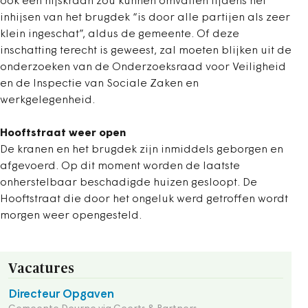
ook een hijskraan zou kunnen omvallen tijdens het
inhijsen van het brugdek “is door alle partijen als zeer
klein ingeschat”, aldus de gemeente. Of deze
inschatting terecht is geweest, zal moeten blijken uit de
onderzoeken van de Onderzoeksraad voor Veiligheid
en de Inspectie van Sociale Zaken en
werkgelegenheid.
Hooftstraat weer open
De kranen en het brugdek zijn inmiddels geborgen en
afgevoerd. Op dit moment worden de laatste
onherstelbaar beschadigde huizen gesloopt. De
Hooftstraat die door het ongeluk werd getroffen wordt
morgen weer opengesteld.
Vacatures
Directeur Opgaven