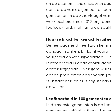
en de economische crisis zich dus 
een derde van de gemeenten een
gemeenten in de Zuidvleugel van d
werkloosheid sinds 2012 erg toen
leefbaarheid, met name de zwakke 
Haagse krachtwijken achteruitg
De leefbaarheid heeft zich het me
aandachtswijken. Dit komt vooral 
veiligheid en woningvoorraad. Dit
leefbaarheid is daar vooral door 
achteruitgegaan. Overigens wille
dat de problemen daar voorbij zij
"substantieel" en er is nog steed
de wijken.
Leefbaarheid in 100 gemeenten d
In de meeste gemeenten is de leef