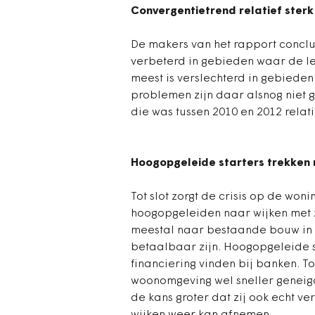
Convergentietrend relatief sterk
De makers van het rapport conclu
verbeterd in gebieden waar de l
meest is verslechterd in gebiede
problemen zijn daar alsnog niet g
die was tussen 2010 en 2012 relati
Hoogopgeleide starters trekken 
Tot slot zorgt de crisis op de wo
hoogopgeleiden naar wijken met z
meestal naar bestaande bouw in 
betaalbaar zijn. Hoogopgeleide 
financiering vinden bij banken. 
woonomgeving wel sneller geneigd
de kans groter dat zij ook echt v