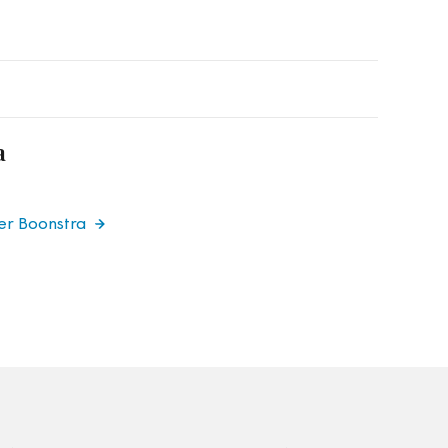
a
er Boonstra