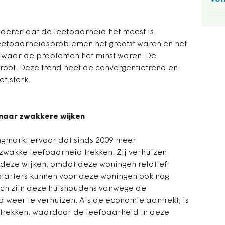
deren dat de leefbaarheid het meest is
eefbaarheidsproblemen het grootst waren en het
n waar de problemen het minst waren. De
root. Deze trend heet de convergentietrend en
ef sterk.
naar zwakkere wijken
ningmarkt ervoor dat sinds 2009 meer
wakke leefbaarheid trekken. Zij verhuizen
deze wijken, omdat deze woningen relatief
starters kunnen voor deze woningen ook nog
Toch zijn deze huishoudens vanwege de
 weer te verhuizen. Als de economie aantrekt, is
ertrekken, waardoor de leefbaarheid in deze