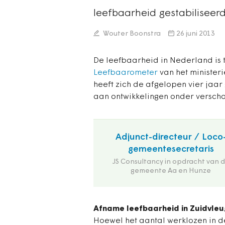
leefbaarheid gestabiliseerd
Wouter Boonstra
26 juni 2013
De leefbaarheid in Nederland is tu
Leefbaarometer
van het minister
heeft zich de afgelopen vier jaar 
aan ontwikkelingen onder verscho
Adjunct-directeur / Loco
gemeentesecretaris
JS Consultancy in opdracht van 
gemeente Aa en Hunze
Afname leefbaarheid in Zuidvleu
Hoewel het aantal werklozen in d