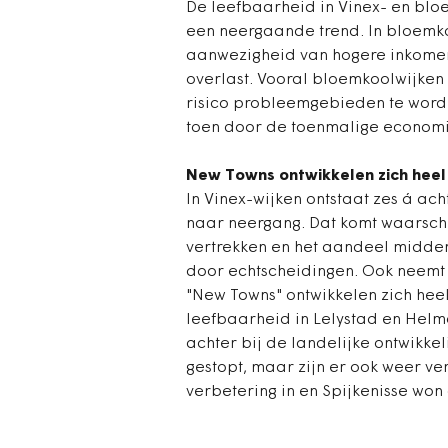
De leefbaarheid in Vinex- en bloe
een neergaande trend. In bloemk
aanwezigheid van hogere inkome
overlast. Vooral bloemkoolwijken u
risico probleemgebieden te word
toen door de toenmalige economisc
New Towns ontwikkelen zich heel 
In Vinex-wijken ontstaat zes á ac
naar neergang. Dat komt waarschi
vertrekken en het aandeel midde
door echtscheidingen. Ook neemt 
"New Towns" ontwikkelen zich heel
leefbaarheid in Lelystad en Hel
achter bij de landelijke ontwikkel
gestopt, maar zijn er ook weer ver
verbetering in en Spijkenisse won 