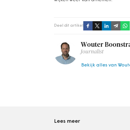
wijken weer kan afnemen.
Deel dit artikel
Wouter Boonstr
Journalist
Bekijk alles van Wout
Lees meer