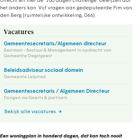
Utrecht wil met de ‘100 dagen challenge’ bewijzen dat
het anders kan. Vijf vragen aan gedeputeerde Pim van
den Berg (ruimtelijke ontwikkeling, D66).
Vacatures
Gemeentesecretaris/Algemeen directeur
Bestman - Bestuur & Management in opdracht van
Gemeente Oegstgeest
Beleidsadviseur sociaal domein
Gemeente Lelystad
Gemeentesecretaris / Algemeen Directeur
Dongen via Geerts & partners
Bekijk alle vacatures
Een woningplan in honderd dagen, dat kan toch nooit