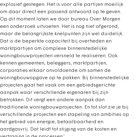
explosief gestegen. Het is voor alle partijen moeilijk
om daar direct een passend antwoord op te geven.
Op dit moment laten we door bureau Over Morgen
een onderzoek uitvoeren. Het is nog niet afgerond,
maar de belangrijkste knelpunten zijn wel duidelijk.
Dat is de beperkte capaciteit bij overheden en
marktpartijen om complexe binnenstedelijke
woningbouwprojecten versneld te realiseren. Ook
kennen gemeenten, beleggers, marktpartijen,
corporaties elkaar onvoldoende om samen de
woningbouwopgave op te pakken. Bij binnenstedelijke
projecten gaat het vaak om een gebiedsgerichte
aanpak waar verschillende eigenaren bij zijn
betrokken. Dit vergt een andere aanpak dan
traditionele woningbouwprojecten. En tot slot zie je bij
verschillende projecten een stapeling van ambities op
het gebied van energie, betaalbaarheid en
aardgasvrij. Dat leidt tot stijging van de kosten en
vertraging in de processen.’