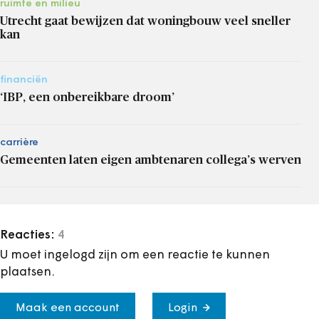
ruimte en milieu
Utrecht gaat bewijzen dat woningbouw veel sneller
kan
financiën
‘IBP, een onbereikbare droom’
carrière
Gemeenten laten eigen ambtenaren collega’s werven
Reacties:
4
U moet ingelogd zijn om een reactie te kunnen
plaatsen.
Maak een account
Login