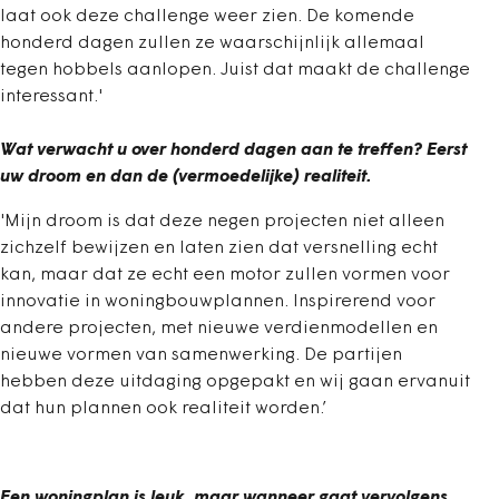
laat ook deze challenge weer zien. De komende
honderd dagen zullen ze waarschijnlijk allemaal
tegen hobbels aanlopen. Juist dat maakt de challenge
interessant.'
Wat verwacht u over honderd dagen aan te treffen? Eerst
uw droom en dan de (vermoedelijke) realiteit.
'Mijn droom is dat deze negen projecten niet alleen
zichzelf bewijzen en laten zien dat versnelling echt
kan, maar dat ze echt een motor zullen vormen voor
innovatie in woningbouwplannen. Inspirerend voor
andere projecten, met nieuwe verdienmodellen en
nieuwe vormen van samenwerking. De partijen
hebben deze uitdaging opgepakt en wij gaan ervanuit
dat hun plannen ook realiteit worden.’
Een woningplan is leuk, maar wanneer gaat vervolgens