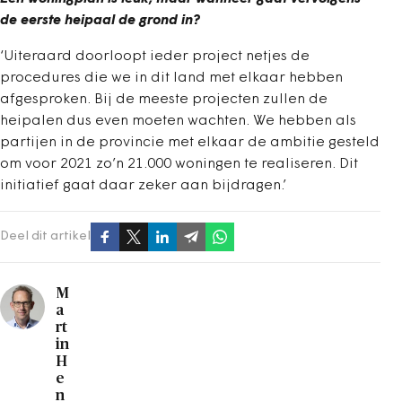
de eerste heipaal de grond in?
‘Uiteraard doorloopt ieder project netjes de
procedures die we in dit land met elkaar hebben
afgesproken. Bij de meeste projecten zullen de
heipalen dus even moeten wachten. We hebben als
partijen in de provincie met elkaar de ambitie gesteld
om voor 2021 zo’n 21.000 woningen te realiseren. Dit
initiatief gaat daar zeker aan bijdragen.’
Deel dit artikel
M
a
rt
in
H
e
n