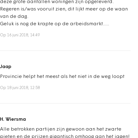
deze grote aantallen woningen zijn opgeleverd.
Regeren is/was vooruit zien, dit lijkt meer op de waan
van de dag.
Geluk is nog de krapte op de arbeidsmarkt.....
Op 16 juni 2018, 14:49
Jaap
Provincie helpt het meest als het niet in de weg loopt
Op 18 juni 2018, 12:58
H. Wiersma
Alle betrokken partijen zijn gewoon aan het zwarte
pieten en de prijzen gigantisch omhoog aan het jagen!