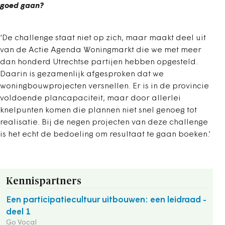
goed gaan?
‘De challenge staat niet op zich, maar maakt deel uit
van de Actie Agenda Woningmarkt die we met meer
dan honderd Utrechtse partijen hebben opgesteld.
Daarin is gezamenlijk afgesproken dat we
woningbouwprojecten versnellen. Er is in de provincie
voldoende plancapaciteit, maar door allerlei
knelpunten komen die plannen niet snel genoeg tot
realisatie. Bij de negen projecten van deze challenge
is het echt de bedoeling om resultaat te gaan boeken.’
Kennispartners
Een participatiecultuur uitbouwen: een leidraad -
deel 1
Go Vocal