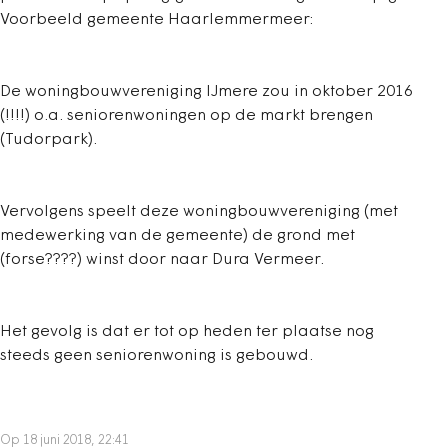
Voorbeeld gemeente Haarlemmermeer:
De woningbouwvereniging IJmere zou in oktober 2016
(!!!!) o.a. seniorenwoningen op de markt brengen
(Tudorpark).
Vervolgens speelt deze woningbouwvereniging (met
medewerking van de gemeente) de grond met
(forse????) winst door naar Dura Vermeer.
Het gevolg is dat er tot op heden ter plaatse nog
steeds geen seniorenwoning is gebouwd.
Op 18 juni 2018, 22:41