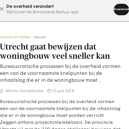
De overheid verandert
abonneer nu
Download
Blijf bij met de Binnenlands Bestuur app
ruimte en milieu
/
nieuws
Utrecht gaat bewijzen dat
woningbouw veel sneller kan
Bureaucratische processen bij de overheid vormen
een van de voornaamste knelpunten bij de
inhaalslag die er in de woningbouw moet…
Martin Hendriksma
15 juni 2018
Bureaucratische processen bij de overheid vormen
een van de voornaamste knelpunten bij de inhaalslag
die er in de woningbouw moet worden verricht.
Zeggen althans projectontwikkelaars. De provincie