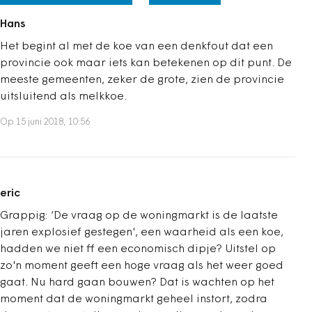
Hans
Het begint al met de koe van een denkfout dat een
provincie ook maar iets kan betekenen op dit punt. De
meeste gemeenten, zeker de grote, zien de provincie
uitsluitend als melkkoe.
Op 15 juni 2018, 10:56
eric
Grappig: ‘De vraag op de woningmarkt is de laatste
jaren explosief gestegen', een waarheid als een koe,
hadden we niet ff een economisch dipje? Uitstel op
zo'n moment geeft een hoge vraag als het weer goed
gaat. Nu hard gaan bouwen? Dat is wachten op het
moment dat de woningmarkt geheel instort, zodra