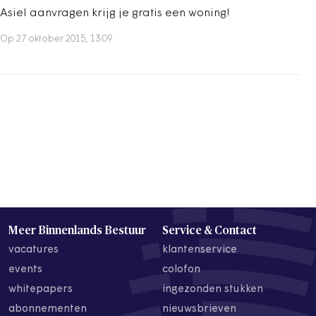
Asiel aanvragen krijg je gratis een woning!
Op 27 oktober 2015, 13:09
Meer Binnenlands Bestuur
Service & Contact
vacatures
klantenservice
events
colofon
whitepapers
ingezonden stukken
abonnementen
nieuwsbrieven