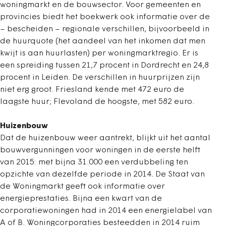
woningmarkt en de bouwsector. Voor gemeenten en
provincies biedt het boekwerk ook informatie over de
– bescheiden – regionale verschillen, bijvoorbeeld in
de huurquote (het aandeel van het inkomen dat men
kwijt is aan huurlasten) per woningmarktregio. Er is
een spreiding tussen 21,7 procent in Dordrecht en 24,8
procent in Leiden. De verschillen in huurprijzen zijn
niet erg groot. Friesland kende met 472 euro de
laagste huur; Flevoland de hoogste, met 582 euro.
Huizenbouw
Dat de huizenbouw weer aantrekt, blijkt uit het aantal
bouwvergunningen voor woningen in de eerste helft
van 2015: met bijna 31.000 een verdubbeling ten
opzichte van dezelfde periode in 2014. De Staat van
de Woningmarkt geeft ook informatie over
energieprestaties. Bijna een kwart van de
corporatiewoningen had in 2014 een energielabel van
A of B. Woningcorporaties besteedden in 2014 ruim