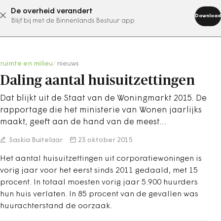
De overheid verandert
abonneer nu
Download
Blijf bij met de Binnenlands Bestuur app
ruimte en milieu
/
nieuws
Daling aantal huisuitzettingen
Dat blijkt uit de Staat van de Woningmarkt 2015. De
rapportage die het ministerie van Wonen jaarlijks
maakt, geeft aan de hand van de meest…
Saskia Buitelaar
23 oktober 2015
Het aantal huisuitzettingen uit corporatiewoningen is
vorig jaar voor het eerst sinds 2011 gedaald, met 15
procent. In totaal moesten vorig jaar 5.900 huurders
hun huis verlaten. In 85 procent van de gevallen was
huurachterstand de oorzaak.