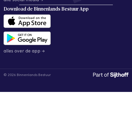
alle social media →
Download de
Binnenlands Bestuur App
alles over de app →
© 2026 Binnenlands Bestuur