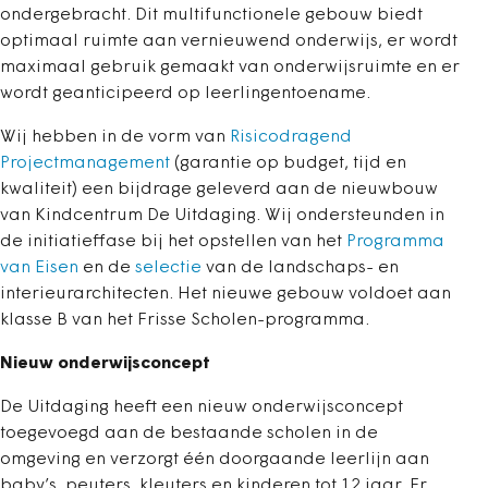
ondergebracht. Dit multifunctionele gebouw biedt
optimaal ruimte aan vernieuwend onderwijs, er wordt
maximaal gebruik gemaakt van onderwijsruimte en er
wordt geanticipeerd op leerlingentoename.
Wij hebben in de vorm van
Risicodragend
Projectmanagement
(garantie op budget, tijd en
kwaliteit) een bijdrage geleverd aan de nieuwbouw
van Kindcentrum De Uitdaging. Wij ondersteunden in
de initiatieffase bij het opstellen van het
Programma
van Eisen
en de
selectie
van de landschaps- en
interieurarchitecten. Het nieuwe gebouw voldoet aan
klasse B van het Frisse Scholen-programma.
Nieuw onderwijsconcept
De Uitdaging heeft een nieuw onderwijsconcept
toegevoegd aan de bestaande scholen in de
omgeving en verzorgt één doorgaande leerlijn aan
baby’s, peuters, kleuters en kinderen tot 12 jaar. Er