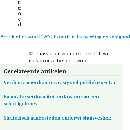
t
g
o
e
d
Bekijk alles van HEVO | Experts in huisvesting en vastgoe
Wij huisvesten voor de toekomst. Wij
maken onze beloftes waar!
Gerelateerde artikelen
Verduurzamen kantoorvastgoed publieke sector
Balans tussen kwaliteit en kosten van een
schoolgebouw
Strategisch aanbesteden onderwijshuisvesting