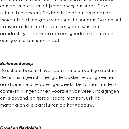
een optimale ruimtelijke beleving ontstaat. Deze
ruimte is eveneens flexibel in te delen en biedt de
mogelijkheid om grote vieringen te houden. Gezien het
transparante karakter van het gebouw is extra
aandacht geschonken aan een goede akoestiek en
een gezond binnenklimaat.
Buitenonderwijs
De school beschikt over een ruime en veilige daktuin.
De tuin is ingericht met grote bakken waar groenten,
aardbeien e.d. worden gekweekt. De buitenruimte is
contextrijk ingericht en voorzien van vele uitdagingen
en is bovendien gerealiseerd met natuurlijke
materialen die aansluiten op het gebouw.
Groei en flexibiliteit