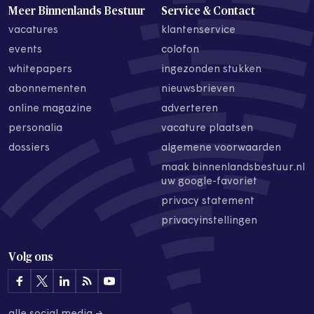
Meer Binnenlands Bestuur
Service & Contact
vacatures
klantenservice
events
colofon
whitepapers
ingezonden stukken
abonnementen
nieuwsbrieven
online magazine
adverteren
personalia
vacature plaatsen
dossiers
algemene voorwaarden
maak binnenlandsbestuur.nl
uw google-favoriet
privacy statement
privacyinstellingen
Volg ons