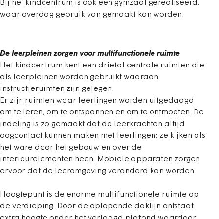
Bij het kindcentrum is ook een gymzaal gerealiseerd,
waar overdag gebruik van gemaakt kan worden.
De leerpleinen zorgen voor multifunctionele ruimte
Het kindcentrum kent een drietal centrale ruimten die
als leerpleinen worden gebruikt waaraan
instructieruimten zijn gelegen.
Er zijn ruimten waar leerlingen worden uitgedaagd
om te leren, om te ontspannen en om te ontmoeten. De
indeling is zo gemaakt dat de leerkrachten altijd
oogcontact kunnen maken met leerlingen; ze kijken als
het ware door het gebouw en over de
interieurelementen heen. Mobiele apparaten zorgen
ervoor dat de leeromgeving veranderd kan worden.
Hoogtepunt is de enorme multifunctionele ruimte op
de verdieping. Door de oplopende daklijn ontstaat
extra hoogte onder het verlaagd plafond waardoor