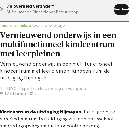
De overheid verandert
abonneer nu
Download
Blijf bij met de Binnenlands Bestuur app
ruimte en milieu
/
partnerbijdrage
Vernieuwend onderwijs in een
multifunctioneel kindcentrum
met leerpleinen
Vernieuwend onderwijs in een multifunctioneel
kindcentrum met leerpleinen. Kindcentrum de
uitdaging Nijmegen.
HEVO | Experts in huisvesting en vastgoed
17 oktober 2019
Kindcentrum de uitdaging Nijmegen.
In het gebouw
van Kindcentrum De Uitdaging zijn een basisschool,
kinderdagopvang en buitenschoolse opvang