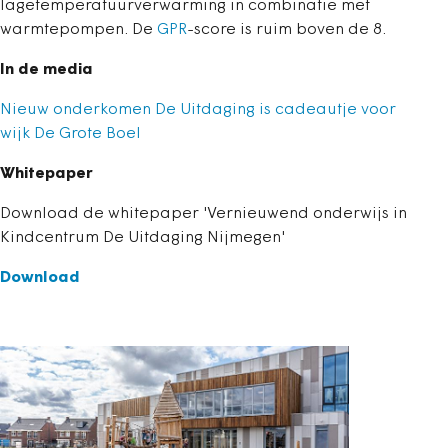
lagetemperatuurverwarming in combinatie met
warmtepompen. De
GPR
-score is ruim boven de 8.
In de media
Nieuw onderkomen De Uitdaging is cadeautje voor
wijk De Grote Boel
Whitepaper
Download de whitepaper 'Vernieuwend onderwijs in
Kindcentrum De Uitdaging Nijmegen'
Download