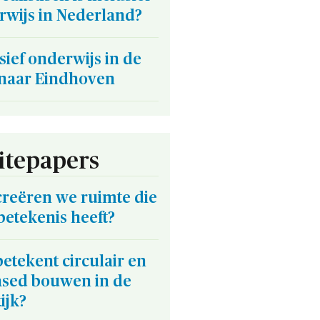
rwijs in Nederland?
sief onderwijs in de
naar Eindhoven
tepapers
creëren we ruimte die
betekenis heeft?
etekent circulair en
ased bouwen in de
ijk?