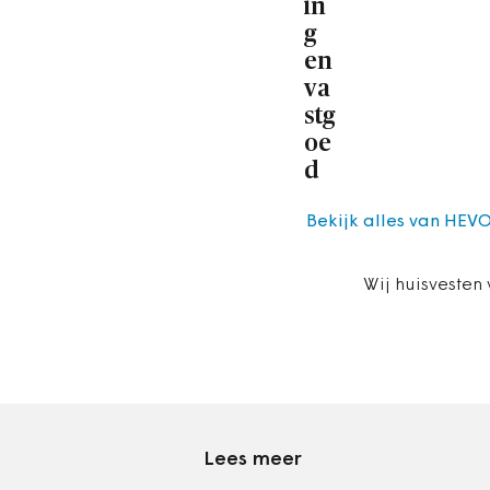
in
g
en
va
stg
oe
d
Bekijk alles van HEVO
Wij huisvesten
Lees meer