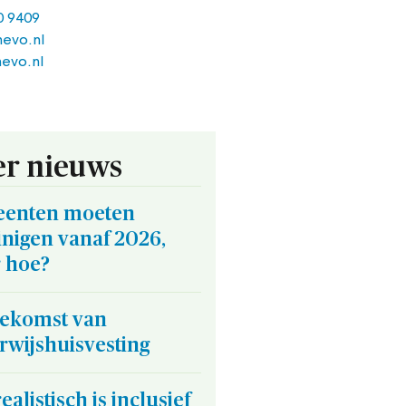
0 9409
evo.nl
evo.nl
r nieuws
enten moeten
nigen vanaf 2026,
 hoe?
oekomst van
rwijshuisvesting
ealistisch is inclusief