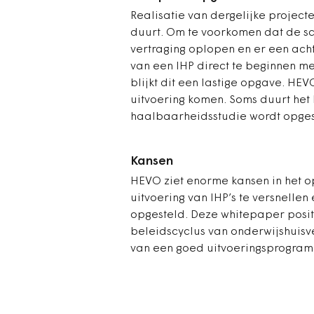
Realisatie van dergelijke projec
duurt. Om te voorkomen dat de sc
vertraging oplopen en er een achte
van een IHP direct te beginnen me
blijkt dit een lastige opgave. HEV
uitvoering komen. Soms duurt het
haalbaarheidsstudie wordt opges
Kansen
HEVO ziet enorme kansen in het o
uitvoering van IHP’s te versnellen
opgesteld. Deze whitepaper posit
beleidscyclus van onderwijshuisve
van een goed uitvoeringsprogr