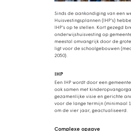
Sinds de aankondiging van een wet
Huisvestingsplannen (IHP’s) heb
IHP’s op te stellen. Kort gezegd 
onderwijshuisvesting op gemeente
meestal omvangrijk door de grot
ligt voor de schoolgebouwen (med
2050).
IHP
Een IHP wordt door een gemeente
ook samen met kinderopvangorgan
gezamenlijke visie en gerichte an
voor de lange termijn (minimaal 1
om de vier jaar, geactualiseerd.
Complexe opgave