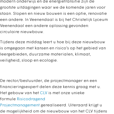
modern onderwijs en de energietransitie zijn de
grootste uitdagingen waar we de komende jaren voor
staan. Slopen en nieuw bouwen is een optie, renovatie
een andere. In Veenendaal is bij het Christelijk Lyceum
Veenendaal een andere oplossing gevonden:
circulaire nieuwbouw.
Tijdens deze middag leert u hoe bij deze nieuwbouw
is omgegaan met kansen en risico’s op het gebied van
leergebieden, duurzame materialen, klimaat,
veiligheid, sloop en ecologie.
De rector/bestuurder, de projectmanager en een
financieringsexpert delen deze kennis graag met u.
Het gebouw van het
CLV
is met onze unieke
formule
Risicodragend
Projectmanagement
gerealiseerd. Uiteraard krijgt u
de mogelijkheid om de nieuwbouw van het CLV tijdens