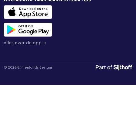
alles over de app →
© 2026 Binnenlands Bestuur