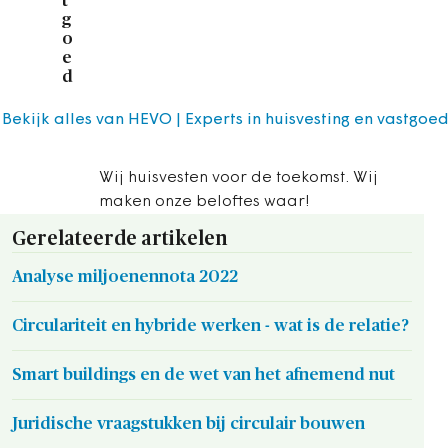
t
g
o
e
d
Bekijk alles van HEVO | Experts in huisvesting en vastgoe
Wij huisvesten voor de toekomst. Wij
maken onze beloftes waar!
Gerelateerde artikelen
Analyse miljoenennota 2022
Circulariteit en hybride werken - wat is de relatie?
Smart buildings en de wet van het afnemend nut
Juridische vraagstukken bij circulair bouwen