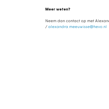
Meer weten?
Neem dan contact op met Alexand
/
alexandra.meeuwisse@hevo.nl