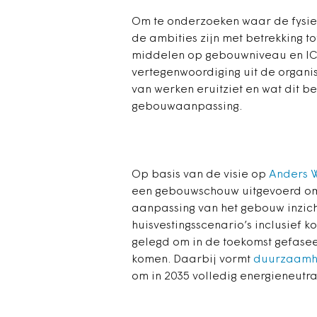
Om te onderzoeken waar de fysiek
de ambities zijn met betrekking t
middelen op gebouwniveau en IC
vertegenwoordiging uit de organi
van werken eruitziet en wat dit b
gebouwaanpassing.
Op basis van de visie op
Anders 
een gebouwschouw uitgevoerd om
aanpassing van het gebouw inzichte
huisvestingsscenario’s inclusief 
gelegd om in de toekomst gefasee
komen. Daarbij vormt
duurzaamh
om in 2035 volledig energieneutraa