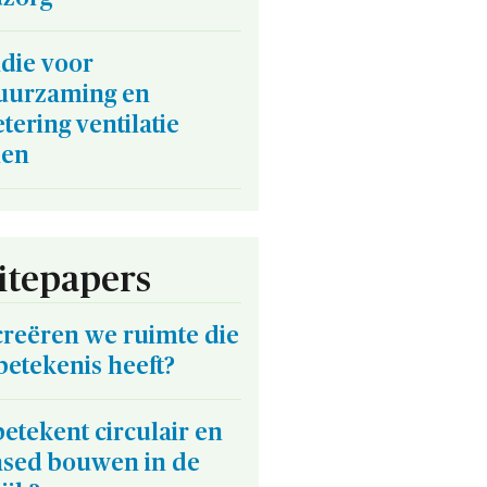
die voor
uurzaming en
tering ventilatie
len
tepapers
creëren we ruimte die
betekenis heeft?
etekent circulair en
ased bouwen in de