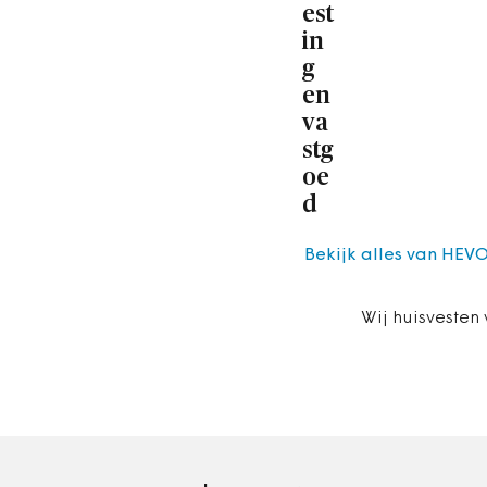
est
in
g
en
va
stg
oe
d
Bekijk alles van HEVO
Wij huisvesten