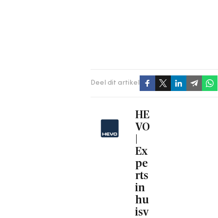
Deel dit artikel
HE
VO
|
Ex
pe
rts
in
hu
isv