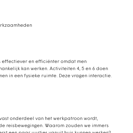
werkzaamheden
is effectiever en efficiënter omdat men
ankelijk kan werken. Activiteiten 4, 5 en 6 doen
amen in een fysieke ruimte. Deze vragen interactie.
vast onderdeel van het werkpatroon wordt,
t de reisbewegingen. Waarom zouden we immers