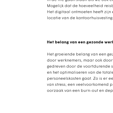
in de file gaan staan als we ook 
Mogelijk dat de hoeveelheid reis
Het digitaal ontmoeten heeft zijn 
locatie van de kantoorhuisvesting
Het belang van een gezonde wer
Het groeiende belang van een ge
door werknemers, maar ook door
gedreven door de voortdurende st
en het optimaliseren van de tota
personeelskosten gaat. Zo is er 
van stress; een veelvoorkomend 
oorzaak van een burn-out en depr