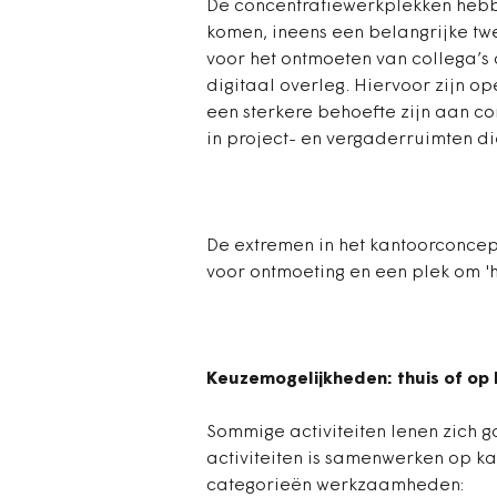
De concentratiewerkplekken hebb
komen, ineens een belangrijke tw
voor het ontmoeten van collega’s 
digitaal overleg. Hiervoor zijn op
een sterkere behoefte zijn aan c
in project- en vergaderruimten di
De extremen in het kantoorconcept
voor ontmoeting en een plek om '
Keuzemogelijkheden: thuis of op
Sommige activiteiten lenen zich g
activiteiten is samenwerken op ka
categorieën werkzaamheden: