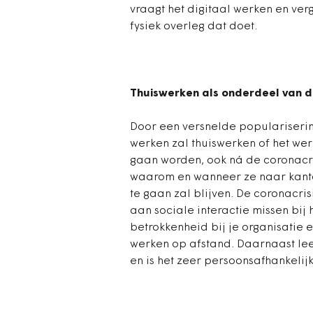
vraagt het digitaal werken en ve
fysiek overleg dat doet.
Thuiswerken als onderdeel van d
Door een versnelde popularisering
werken zal thuiswerken of het we
gaan worden, ook ná de coronacr
waarom en wanneer ze naar kanto
te gaan zal blijven. De coronacri
aan sociale interactie missen bij
betrokkenheid bij je organisatie 
werken op afstand. Daarnaast leen
en is het zeer persoonsafhankelijk 