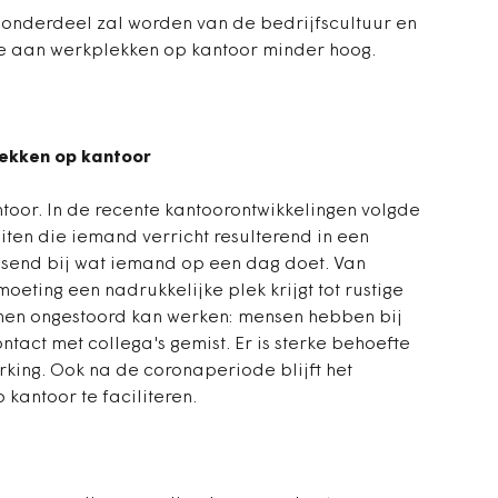
onderdeel zal worden van de bedrijfscultuur en
te aan werkplekken op kantoor minder hoog.
ekken op kantoor
toor. In de recente kantoorontwikkelingen volgde
iten die iemand verricht resulterend in een
send bij wat iemand op een dag doet. Van
ting een nadrukkelijke plek krijgt tot rustige
 men ongestoord kan werken: mensen hebben bij
ontact met collega's gemist. Er is sterke behoefte
king. Ook na de coronaperiode blijft het
 kantoor te faciliteren.