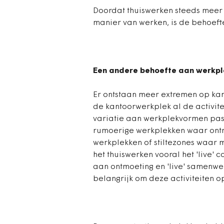
Doordat thuiswerken steeds meer 
manier van werken, is de behoef
Een andere behoefte aan werkpl
Er ontstaan meer extremen op kan
de kantoorwerkplek al de activite
variatie aan werkplekvormen pas
rumoerige werkplekken waar ontmoe
werkplekken of stiltezones waar
het thuiswerken vooral het 'live' c
aan ontmoeting en 'live' samenwer
belangrijk om deze activiteiten op