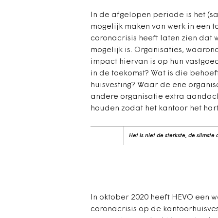
In de afgelopen periode is het (s
mogelijk maken van werk in een t
coronacrisis heeft laten zien da
mogelijk is. Organisaties, waaron
impact hiervan is op hun vastgoed
in de toekomst? Wat is die behoef
huisvesting? Waar de ene organisa
andere organisatie extra aandach
houden zodat het kantoor het hart 
Het is niet de sterkste, de slims
In oktober 2020 heeft HEVO een 
coronacrisis op de kantoorhuisve