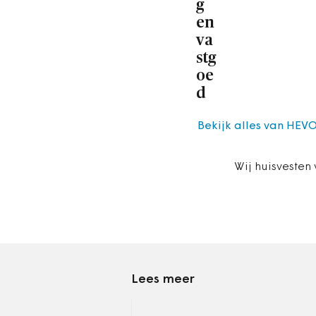
g
en
va
stg
oe
d
Bekijk alles van HEVO
Wij huisvesten
Lees meer