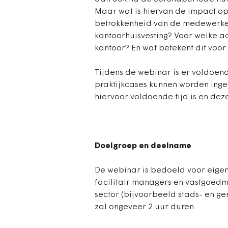
Maar wat is hiervan de impact op 
betrokkenheid van de medewerker
kantoorhuisvesting? Voor welke a
kantoor? En wat betekent dit voo
Tijdens de webinar is er voldoend
praktijkcases kunnen worden inge
hiervoor voldoende tijd is en dez
Doelgroep en deelname
De webinar is bedoeld voor eigen
facilitair managers en vastgoedm
sector (bijvoorbeeld stads- en g
zal ongeveer 2 uur duren.