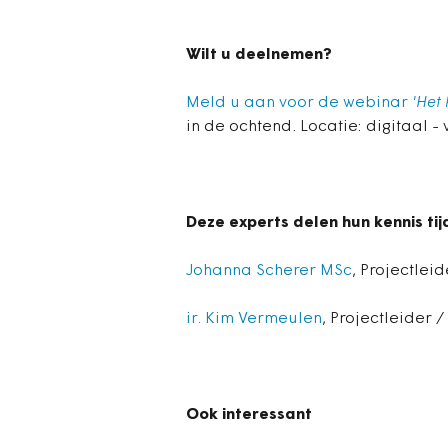
Wilt u deelnemen?
Meld u aan voor de webinar
'Het
in de ochtend. Locatie: digitaal -
Deze experts delen hun kennis tij
Johanna Scherer MSc
, Projectlei
ir. Kim Vermeulen
, Projectleider 
Ook interessant