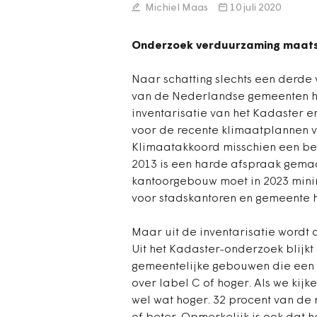
Michiel Maas
10 juli 2020
Onderzoek verduurzaming maats
Naar schatting slechts een derde
van de Nederlandse gemeenten heef
inventarisatie van het Kadaster e
voor de recente klimaatplannen v
Klimaatakkoord misschien een be
2013 is een harde afspraak gema
kantoorgebouw moet in 2023 mini
voor stadskantoren en gemeente h
Maar uit de inventarisatie wordt d
Uit het Kadaster-onderzoek blijkt
gemeentelijke gebouwen die een 
over label C of hoger. Als we kijk
wel wat hoger. 32 procent van de