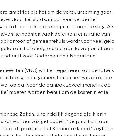
ere ambities als het om de verduurzaming gaat.
ezet door het stadkantoor veel verder te
gaan daar op korte termijn mee aan de slag. Als
s geven gemeenten vaak de eigen registratie van
stadkantoor of gemeentehuis wordt voor veel geld
geten om het energielabel aan te vragen of aan
 Rijksdienst voor Ondernemend Nederland.
meenten (VNG) wil het registreren van de labels
ht brengen bij gemeenten en hen wijzen op de
r wel op dat voor de aanpak zoveel mogelijk de
tie’ moeten worden benut om de kosten niet te
enlandse Zaken, uiteindelijk degene die hierin
s zal worden vastgehouden. ‘De plicht om aan
oor de afspraken in het Klimaatakkoord,’ zegt een