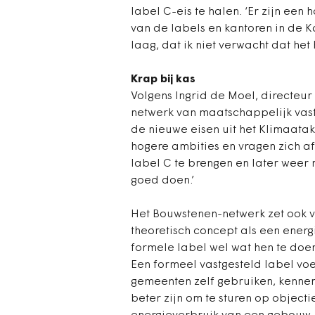
label C-eis te halen. ‘Er zijn een 
van de labels en kantoren in de K
laag, dat ik niet verwacht dat het
Krap bij kas
Volgens Ingrid de Moel, directeur
netwerk van maatschappelijk vast
de nieuwe eisen uit het Klimaat
hogere ambities en vragen zich af
label C te brengen en later weer n
goed doen.’
Het Bouwstenen-netwerk zet ook vr
theoretisch concept als een ener
formele label wel wat hen te doen
Een formeel vastgesteld label voe
gemeenten zelf gebruiken, kennen
beter zijn om te sturen op objecti