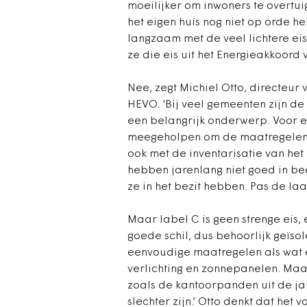
moeilijker om inwoners te overtu
het eigen huis nog niet op orde 
langzaam met de veel lichtere ei
ze die eis uit het Energieakkoord
Nee, zegt Michiel Otto, directeur
HEVO. ‘Bij veel gemeenten zijn de
een belangrijk onderwerp. Voor 
meegeholpen om de maatregelen d
ook met de inventarisatie van he
hebben jarenlang niet goed in be
ze in het bezit hebben. Pas de laa
Maar label C is geen strenge eis, 
goede schil, dus behoorlijk geïso
eenvoudige maatregelen als wat e
verlichting en zonnepanelen. Maa
zoals de kantoorpanden uit de jar
slechter zijn.’ Otto denkt dat he