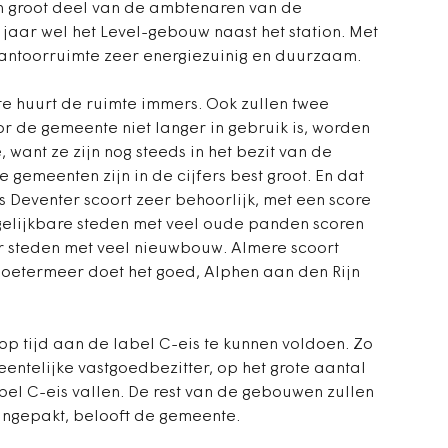
n groot deel van de ambtenaren van de
jaar wel het Level-gebouw naast het station. Met
kantoorruimte zeer energiezuinig en duurzaam.
te huurt de ruimte immers. Ook zullen twee
 de gemeente niet langer in gebruik is, worden
 want ze zijn nog steeds in het bezit van de
 gemeenten zijn in de cijfers best groot. En dat
 Deventer scoort zeer behoorlijk, met een score
gelijkbare steden met veel oude panden scoren
or steden met veel nieuwbouw. Almere scoort
 Zoetermeer doet het goed, Alphen aan den Rijn
 tijd aan de label C-eis te kunnen voldoen. Zo
entelijke vastgoedbezitter, op het grote aantal
el C-eis vallen. De rest van de gebouwen zullen
ngepakt, belooft de gemeente.