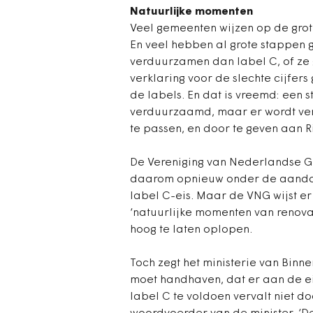
Natuurlijke momenten
Veel gemeenten wijzen op de grot
En veel hebben al grote stappen g
verduurzamen dan label C, of ze 
verklaring voor de slechte cijfer
de labels. En dat is vreemd: een 
verduurzaamd, maar er wordt ver
te passen, en door te geven aan
De Vereniging van Nederlandse Ge
daarom opnieuw onder de aandac
label C-eis. Maar de VNG wijst e
‘natuurlijke momenten van renova
hoog te laten oplopen.
Toch zegt het ministerie van Binn
moet handhaven, dat er aan de ei
label C te voldoen vervalt niet d