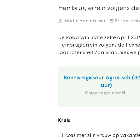
Hembrugterrein volgens de 
Martin Hendriksma
27 septemb
De Raad van State zette april 201
Hembrugterrein volgens de flexno
jaar later stelt Zaanstad nieuwe
Kennisregisseur Agrarisch (3
uur)
Omgevingsdienst NL
Kruis
Hij was met zijn vrouw op vakantie