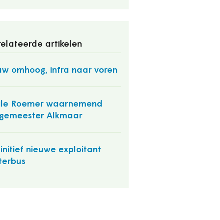
elateerde artikelen
w omhoog, infra naar voren
ile Roemer waarnemend
gemeester Alkmaar
initief nieuwe exploitant
terbus