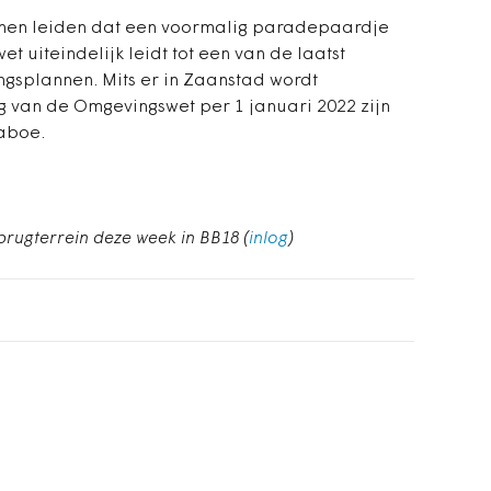
nnen leiden dat een voormalig paradepaardje
et uiteindelijk leidt tot een van de laatst
splannen. Mits er in Zaanstad wordt
g van de Omgevingswet per 1 januari 2022 zijn
aboe.
brugterrein deze week in BB18 (
inlog
)