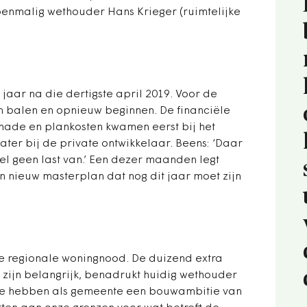
oenmalig wethouder Hans Krieger (ruimtelijke
 jaar na die dertigste april 2019. Voor de
balen en opnieuw beginnen. De financiële
hade en plankosten kwamen eerst bij het
later bij de private ontwikkelaar. Beens: ‘Daar
el geen last van.’ Een dezer maanden legt
 nieuw masterplan dat nog dit jaar moet zijn
de regionale woningnood. De duizend extra
zijn belangrijk, benadrukt huidig wethouder
‘We hebben als gemeente een bouwambitie van