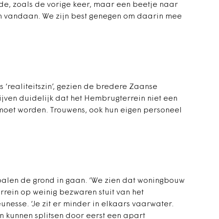
ade, zoals de vorige keer, maar een beetje naar
en vandaan. We zijn best genegen om daarin mee
 ‘realiteitszin’, gezien de bredere Zaanse
ijven duidelijk dat het Hembrugterrein niet een
moet worden. Trouwens, ook hun eigen personeel
palen de grond in gaan. ‘We zien dat woningbouw
rrein op weinig bezwaren stuit van het
eunesse. ‘Je zit er minder in elkaars vaarwater.
n kunnen splitsen door eerst een apart