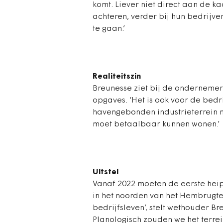
komt. Liever niet direct aan de k
achteren, verder bij hun bedrijv
te gaan.’
Realiteitszin
Breunesse ziet bij de ondernemers
opgaves. ‘Het is ook voor de bedr
havengebonden industrieterrein 
moet betaalbaar kunnen wonen.’
Uitstel
Vanaf 2022 moeten de eerste hei
in het noorden van het Hembrugte
bedrijfsleven’, stelt wethouder Br
Planologisch zouden we het terrei