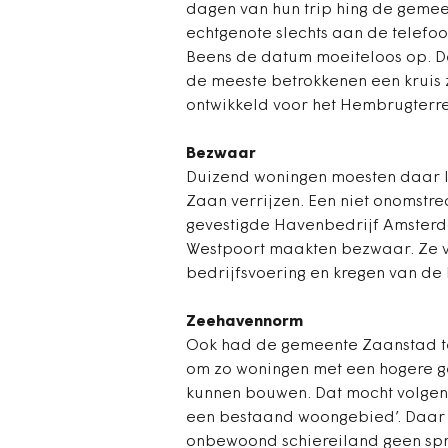
dagen van hun trip hing de gemeent
echtgenote slechts aan de telefoon
Beens de datum moeiteloos op. De
de meeste betrokkenen een kruis
ontwikkeld voor het Hembrugterre
Bezwaar
Duizend woningen moesten daar 
Zaan verrijzen. Een niet onomstre
gevestigde Havenbedrijf Amsterda
Westpoort maakten bezwaar. Ze v
bedrijfsvoering en kregen van de 
Zeehavennorm
Ook had de gemeente Zaanstad t
om zo woningen met een hogere g
kunnen bouwen. Dat mocht volgens
een bestaand woongebied’. Daar 
onbewoond schiereiland geen spr