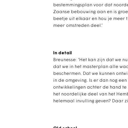
bestemmingsplan voor dat noordel
Zaanse bebouwing aan en is groen
beetje uit elkaar en hou je meer t
meer omstreden deel.’
In detail
Breunesse: ‘Het kan zijn dat we nu
dat we in het masterplan alle wa
beschermen. Dat we kunnen ontwik
in de omgeving. Is er dan nog een
ontwikkelingen achter de hand te
het noordelijke deel van het Hem
helemaal invulling geven? Daar zij