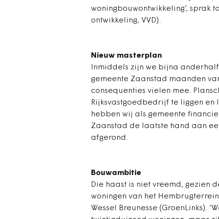
woningbouwontwikkeling’, sprak t
ontwikkeling, VVD).
Nieuw masterplan
Inmiddels zijn we bijna anderhalf
gemeente Zaanstad maanden van 
consequenties vielen mee. Plansc
Rijksvastgoedbedrijf te liggen en 
hebben wij als gemeente financie
Zaanstad de laatste hand aan een
afgerond.
Bouwambitie
Die haast is niet vreemd, gezien 
woningen van het Hembrugterrein 
Wessel Breunesse (GroenLinks). 