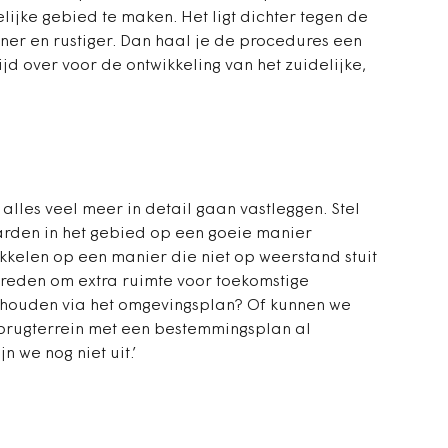
ijke gebied te maken. Het ligt dichter tegen de
er en rustiger. Dan haal je de procedures een
ijd over voor de ontwikkeling van het zuidelijke,
 alles veel meer in detail gaan vastleggen. Stel
arden in het gebied op een goeie manier
kelen op een manier die niet op weerstand stuit
 reden om extra ruimte voor toekomstige
 houden via het omgevingsplan? Of kunnen we
brugterrein met een bestemmingsplan al
n we nog niet uit.’