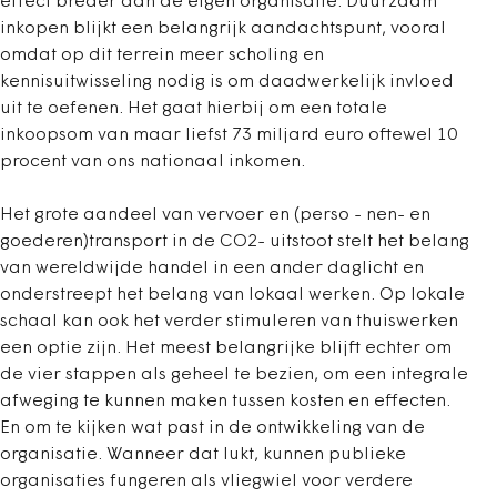
effect breder dan de eigen organisatie. Duurzaam
inkopen blijkt een belangrijk aandachtspunt, vooral
omdat op dit terrein meer scholing en
kennisuitwisseling nodig is om daadwerkelijk invloed
uit te oefenen. Het gaat hierbij om een totale
inkoopsom van maar liefst 73 miljard euro oftewel 10
procent van ons nationaal inkomen.
Het grote aandeel van vervoer en (perso - nen- en
goederen)transport in de CO2- uitstoot stelt het belang
van wereldwijde handel in een ander daglicht en
onderstreept het belang van lokaal werken. Op lokale
schaal kan ook het verder stimuleren van thuiswerken
een optie zijn. Het meest belangrijke blijft echter om
de vier stappen als geheel te bezien, om een integrale
afweging te kunnen maken tussen kosten en effecten.
En om te kijken wat past in de ontwikkeling van de
organisatie. Wanneer dat lukt, kunnen publieke
organisaties fungeren als vliegwiel voor verdere