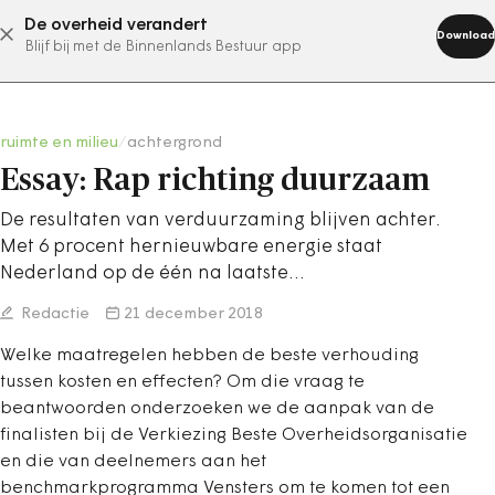
De overheid verandert
abonneer nu
Download
Blijf bij met de Binnenlands Bestuur app
ruimte en milieu
/
achtergrond
Essay: Rap richting duurzaam
De resultaten van verduurzaming blijven achter.
Met 6 procent hernieuwbare energie staat
Nederland op de één na laatste…
Redactie
21 december 2018
Welke maatregelen hebben de beste verhouding
tussen kosten en effecten? Om die vraag te
beantwoorden onderzoeken we de aanpak van de
finalisten bij de Verkiezing Beste Overheidsorganisatie
en die van deelnemers aan het
benchmarkprogramma Vensters om te komen tot een