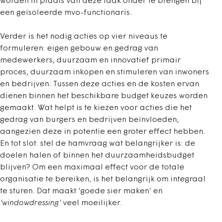
worden in plaats van deze taak onder te brengen bij
een geïsoleerde mvo-functionaris.
Verder is het nodig acties op vier niveaus te
formuleren: eigen gebouw en gedrag van
medewerkers, duurzaam en innovatief primair
proces, duurzaam inkopen en stimuleren van inwoners
en bedrijven. Tussen deze acties en de kosten ervan
dienen binnen het beschikbare budget keuzes worden
gemaakt. Wat helpt is te kiezen voor acties die het
gedrag van burgers en bedrijven beïnvloeden,
aangezien deze in potentie een groter effect hebben.
En tot slot: stel de hamvraag wat belangrijker is: de
doelen halen of binnen het duurzaamheidsbudget
blijven? Om een maximaal effect voor de totale
organisatie te bereiken, is het belangrijk om integraal
te sturen. Dat maakt ‘goede sier maken’ en
‘windowdressing’
veel moeilijker.