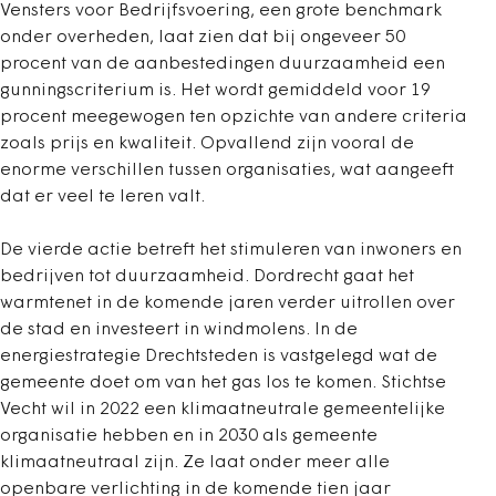
Vensters voor Bedrijfsvoering, een grote benchmark
onder overheden, laat zien dat bij ongeveer 50
procent van de aanbestedingen duurzaamheid een
gunningscriterium is. Het wordt gemiddeld voor 19
procent meegewogen ten opzichte van andere criteria
zoals prijs en kwaliteit. Opvallend zijn vooral de
enorme verschillen tussen organisaties, wat aangeeft
dat er veel te leren valt.
De vierde actie betreft het stimuleren van inwoners en
bedrijven tot duurzaamheid. Dordrecht gaat het
warmtenet in de komende jaren verder uitrollen over
de stad en investeert in windmolens. In de
energiestrategie Drechtsteden is vastgelegd wat de
gemeente doet om van het gas los te komen. Stichtse
Vecht wil in 2022 een klimaatneutrale gemeentelijke
organisatie hebben en in 2030 als gemeente
klimaatneutraal zijn. Ze laat onder meer alle
openbare verlichting in de komende tien jaar