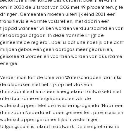
sectortafels met lokale bestuurders. Doel hiervan is
om in 2030 de uitstoot van CO2 met 49 procent terug te
dringen. Gemeenten moeten uiterlijk eind 2021 een
transitievisie warmte vaststellen, met daarin een
tijdpad wanneer wijken worden verduurzaamd en van
het aardgas afgaan. In deze transitie krijgt de
gemeente de regierol. Doel is dat uiteindelijk alle acht
miljoen gebouwen geen aardgas meer gebruiken,
geïsoleerd worden en voorzien worden van duurzame
energie.
Verder monitort de Unie van Waterschappen jaarlijks
de afspraken met het rijk op het vlak van
duurzaamheid en is een energiekaart ontwikkeld met
alle duurzame energieprojecten van de
waterschappen. Met de investeringsagenda ‘Naar een
duurzaam Nederland’ doen gemeenten, provincies en
waterschappen gezamenlijke investeringen.
Uitgangspunt is lokaal maatwerk. De energietransitie