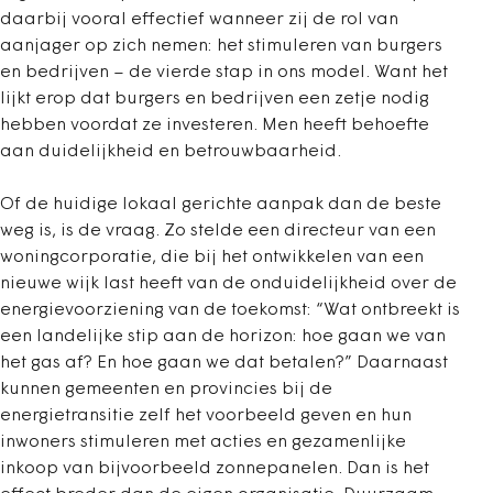
daarbij vooral effectief wanneer zij de rol van
aanjager op zich nemen: het stimuleren van burgers
en bedrijven – de vierde stap in ons model. Want het
lijkt erop dat burgers en bedrijven een zetje nodig
hebben voordat ze investeren. Men heeft behoefte
aan duidelijkheid en betrouwbaarheid.
Of de huidige lokaal gerichte aanpak dan de beste
weg is, is de vraag. Zo stelde een directeur van een
woningcorporatie, die bij het ontwikkelen van een
nieuwe wijk last heeft van de onduidelijkheid over de
energievoorziening van de toekomst: “Wat ontbreekt is
een landelijke stip aan de horizon: hoe gaan we van
het gas af? En hoe gaan we dat betalen?” Daarnaast
kunnen gemeenten en provincies bij de
energietransitie zelf het voorbeeld geven en hun
inwoners stimuleren met acties en gezamenlijke
inkoop van bijvoorbeeld zonnepanelen. Dan is het