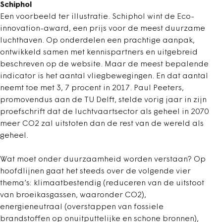
Schiphol
Een voorbeeld ter illustratie. Schiphol wint de Eco-
innovation-award, een prijs voor de meest duurzame
luchthaven. Op onderdelen een prachtige aanpak,
ontwikkeld samen met kennispartners en uitgebreid
beschreven op de website. Maar de meest bepalende
indicator is het aantal vliegbewegingen. En dat aantal
neemt toe met 3, 7 procent in 2017. Paul Peeters,
promovendus aan de TU Delft, stelde vorig jaar in zijn
proefschrift dat de luchtvaartsector als geheel in 2070
meer CO2 zal uitstoten dan de rest van de wereld als
geheel.
Wat moet onder duurzaamheid worden verstaan? Op
hoofdlijnen gaat het steeds over de volgende vier
thema’s: klimaatbestendig (reduceren van de uitstoot
van broeikasgassen, waaronder CO2),
energieneutraal (overstappen van fossiele
brandstoffen op onuitputtelijke en schone bronnen),