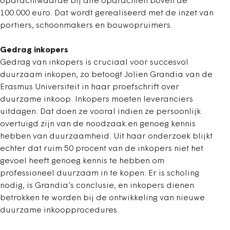
opdrachtwaarde bij alle opdrachten boven de
100.000 euro. Dat wordt gerealiseerd met de inzet van
portiers, schoonmakers en bouwopruimers.
Gedrag inkopers
Gedrag van inkopers is cruciaal voor succesvol
duurzaam inkopen, zo betoogt Jolien Grandia van de
Erasmus Universiteit in haar proefschrift over
duurzame inkoop. Inkopers moeten leveranciers
uitdagen. Dat doen ze vooral indien ze persoonlijk
overtuigd zijn van de noodzaak en genoeg kennis
hebben van duurzaamheid. Uit haar onderzoek blijkt
echter dat ruim 50 procent van de inkopers niet het
gevoel heeft genoeg kennis te hebben om
professioneel duurzaam in te kopen. Er is scholing
nodig, is Grandia’s conclusie, en inkopers dienen
betrokken te worden bij de ontwikkeling van nieuwe
duurzame inkoopprocedures.