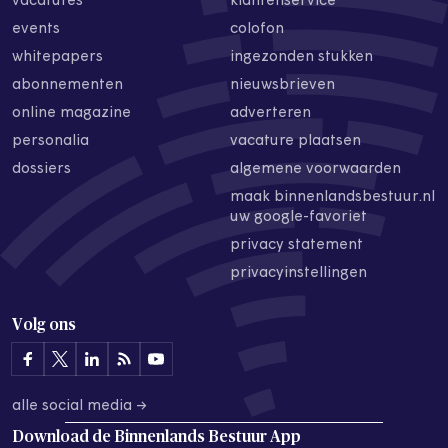
vacatures
klantenservice
events
colofon
whitepapers
ingezonden stukken
abonnementen
nieuwsbrieven
online magazine
adverteren
personalia
vacature plaatsen
dossiers
algemene voorwaarden
maak binnenlandsbestuur.nl
uw google-favoriet
privacy statement
privacyinstellingen
Volg ons
alle social media →
Download de
Binnenlands Bestuur App