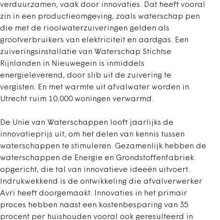
verduurzamen, vaak door innovaties. Dat heeft vooral
zin in een productieomgeving, zoals waterschap pen
die met de rioolwaterzuiveringen gelden als
grootverbruikers van elektriciteit en aardgas. Een
zuiveringsinstallatie van Waterschap Stichtse
Rijnlanden in Nieuwegein is inmiddels
energieleverend, door slib uit de zuivering te
vergisten. En met warmte uit afvalwater worden in
Utrecht ruim 10.000 woningen verwarmd.
De Unie van Waterschappen looft jaarlijks de
innovatieprijs uit, om het delen van kennis tussen
waterschappen te stimuleren. Gezamenlijk hebben de
waterschappen de Energie en Grondstoffenfabriek
opgericht, die tal van innovatieve ideeën uitvoert.
Indrukwekkend is de ontwikkeling die afvalverwerker
Avri heeft doorgemaakt. Innovaties in het primair
proces hebben naast een kostenbesparing van 35
procent per huishouden vooral ook geresulteerd in