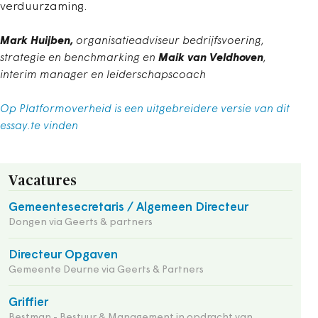
verduurzaming.
Mark Huijben,
organisatieadviseur bedrijfsvoering,
strategie en benchmarking en
Maik van Veldhoven
,
interim manager en leiderschapscoach
Op Platformoverheid is een uitgebreidere versie van dit
essay.te vinden
Vacatures
Gemeentesecretaris / Algemeen Directeur
Dongen via Geerts & partners
Directeur Opgaven
Gemeente Deurne via Geerts & Partners
Griffier
Bestman - Bestuur & Management in opdracht van