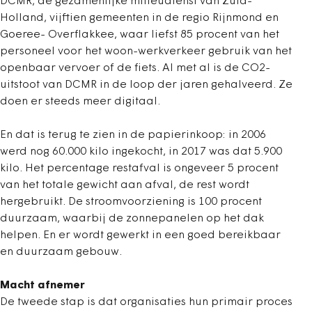
DCMR, de gezamenlijke milieudienst van Zuid-
Holland, vijftien gemeenten in de regio Rijnmond en
Goeree- Overflakkee, waar liefst 85 procent van het
personeel voor het woon-werkverkeer gebruik van het
openbaar vervoer of de fiets. Al met al is de CO2-
uitstoot van DCMR in de loop der jaren gehalveerd. Ze
doen er steeds meer digitaal.
En dat is terug te zien in de papierinkoop: in 2006
werd nog 60.000 kilo ingekocht, in 2017 was dat 5.900
kilo. Het percentage restafval is ongeveer 5 procent
van het totale gewicht aan afval, de rest wordt
hergebruikt. De stroomvoorziening is 100 procent
duurzaam, waarbij de zonnepanelen op het dak
helpen. En er wordt gewerkt in een goed bereikbaar
en duurzaam gebouw.
Macht afnemer
De tweede stap is dat organisaties hun primair proces