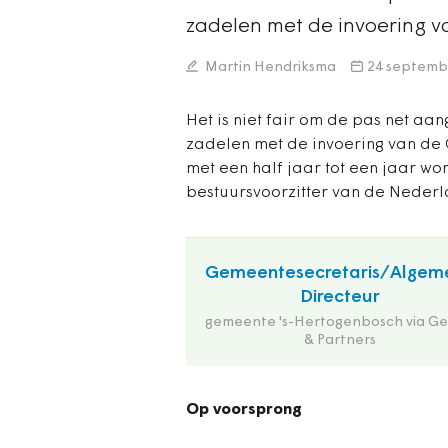
zadelen met de invoering
Martin Hendriksma
24 septemb
Het is niet fair om de pas net a
zadelen met de invoering van de
met een half jaar tot een jaar wo
bestuursvoorzitter van de Neder
Gemeentesecretaris/Algem
Directeur
gemeente 's-Hertogenbosch via Ge
& Partners
Op voorsprong