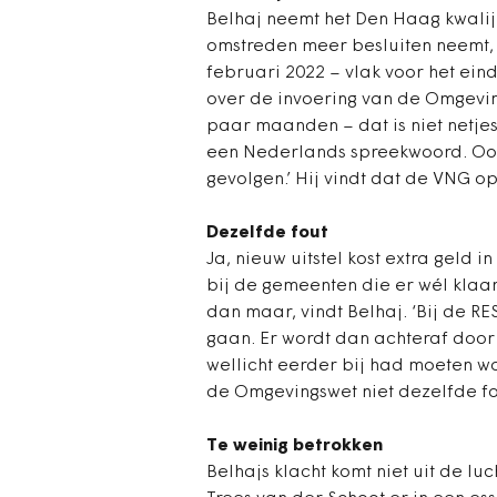
Belhaj neemt het Den Haag kwalijk
omstreden meer besluiten neemt, 
februari 2022 – vlak voor het ei
over de invoering van de Omgeving
paar maanden – dat is niet netjes. 
een Nederlands spreekwoord. Ook
gevolgen.’ Hij vindt dat de VNG o
Dezelfde fout
Ja, nieuw uitstel kost extra geld
bij de gemeenten die er wél klaar 
dan maar, vindt Belhaj. ‘Bij de R
gaan. Er wordt dan achteraf door
wellicht eerder bij had moeten wo
de Omgevingswet niet dezelfde f
Te weinig betrokken
Belhajs klacht komt niet uit de l