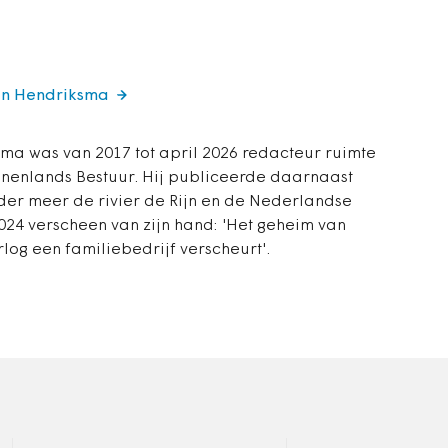
tin Hendriksma
ma was van 2017 tot april 2026 redacteur ruimte
innenlands Bestuur. Hij publiceerde daarnaast
er meer de rivier de Rijn en de Nederlandse
2024 verscheen van zijn hand: 'Het geheim van
log een familiebedrijf verscheurt'.