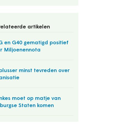
elateerde artikelen
 en G40 gematigd positief
r Miljoenennota
plusser minst tevreden over
anisatie
kes moet op matje van
burgse Staten komen