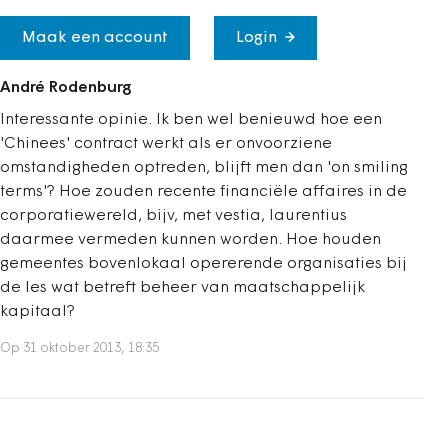
Maak een account
Login
André Rodenburg
Interessante opinie. Ik ben wel benieuwd hoe een
'Chinees' contract werkt als er onvoorziene
omstandigheden optreden, blijft men dan 'on smiling
terms'? Hoe zouden recente financiële affaires in de
corporatiewereld, bijv, met vestia, laurentius
daarmee vermeden kunnen worden. Hoe houden
gemeentes bovenlokaal opererende organisaties bij
de les wat betreft beheer van maatschappelijk
kapitaal?
Op 31 oktober 2013, 18:35