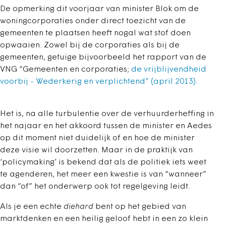
De opmerking dit voorjaar van minister Blok om de
woningcorporaties onder direct toezicht van de
gemeenten te plaatsen heeft nogal wat stof doen
opwaaien. Zowel bij de corporaties als bij de
gemeenten, getuige bijvoorbeeld het rapport van de
VNG “Gemeenten en corporaties;
de vrijblijvendheid
voorbij - Wederkerig en verplichtend” (april 2013).
Het is, na alle turbulentie over de verhuurderheffing in
het najaar en het akkoord tussen de minister en Aedes
op dit moment niet duidelijk of en hoe de minister
deze visie wil doorzetten. Maar in de praktijk van
‘policymaking’ is bekend dat als de politiek iets weet
te agenderen, het meer een kwestie is van “wanneer”
dan “of” het onderwerp ook tot regelgeving leidt.
Als je een echte
diehard
bent op het gebied van
marktdenken en een heilig geloof hebt in een zo klein