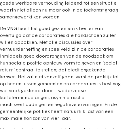
goede werkbare verhouding leidend tot een situatie
waarin niet alleen nu maar ook in de toekomst graag
samengewerkt kan worden.
De VNG heeft het goed gezien en ik ben er van
overtuigd dat de corporaties die handschoen zullen
willen oppakken. Met alle discussies over
verhuurderheffing en speelveld zijn de corporaties
inmiddels goed doordrongen van de noodzaak om
hun sociale positie opnieuw vorm te geven en ‘social
return’ centraal te stellen; dat biedt ongekende
kansen. Het zal niet vanzelf gaan, want de praktijk tot
op heden tussen gemeenten en corporaties is best nog
wel vaak gekleurd door – wederzijdse -
kortetermijnbelangen, asymmetrische
machtsverhoudingen en negatieve ervaringen. En de
gemeentelijke politiek heeft natuurlijk last van een
maximale horizon van vier jaar.