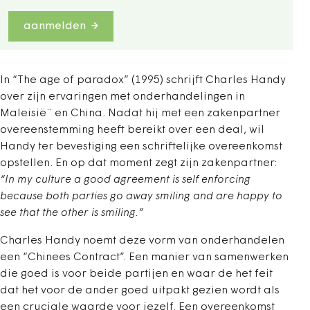
aanmelden
In “The age of paradox” (1995) schrijft Charles Handy
over zijn ervaringen met onderhandelingen in
Maleisië¨ en China. Nadat hij met een zakenpartner
overeenstemming heeft bereikt over een deal, wil
Handy ter bevestiging een schriftelijke overeenkomst
opstellen. En op dat moment zegt zijn zakenpartner:
“In my culture a good agreement is self enforcing
because both parties go away smiling and are happy to
see that the other is smiling.”
Charles Handy noemt deze vorm van onderhandelen
een “Chinees Contract”. Een manier van samenwerken
die goed is voor beide partijen en waar de het feit
dat het voor de ander goed uitpakt gezien wordt als
een cruciale waarde voor jezelf. Een overeenkomst