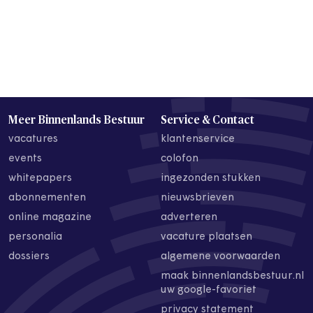
Meer Binnenlands Bestuur
Service & Contact
vacatures
klantenservice
events
colofon
whitepapers
ingezonden stukken
abonnementen
nieuwsbrieven
online magazine
adverteren
personalia
vacature plaatsen
dossiers
algemene voorwaarden
maak binnenlandsbestuur.nl
uw google-favoriet
privacy statement