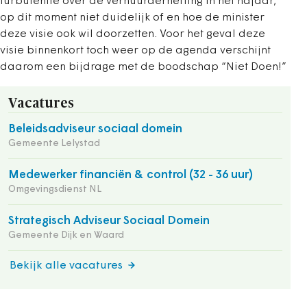
turbulentie over de verhuurderheffing in het najaar,
op dit moment niet duidelijk of en hoe de minister
deze visie ook wil doorzetten. Voor het geval deze
visie binnenkort toch weer op de agenda verschijnt
daarom een bijdrage met de boodschap “Niet Doen!”
Vacatures
Beleidsadviseur sociaal domein
Gemeente Lelystad
Medewerker financiën & control (32 - 36 uur)
Omgevingsdienst NL
Strategisch Adviseur Sociaal Domein
Gemeente Dijk en Waard
Bekijk alle vacatures