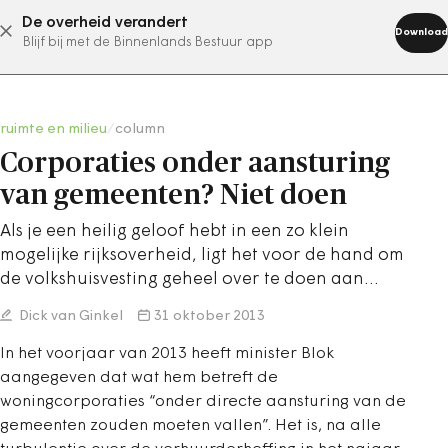
De overheid verandert
abonneer nu
Download
Blijf bij met de Binnenlands Bestuur app
ruimte en milieu
/
column
Corporaties onder aansturing
van gemeenten? Niet doen
Als je een heilig geloof hebt in een zo klein
mogelijke rijksoverheid, ligt het voor de hand om
de volkshuisvesting geheel over te doen aan…
Dick van Ginkel
31 oktober 2013
In het voorjaar van 2013 heeft minister Blok
aangegeven dat wat hem betreft de
woningcorporaties “onder directe aansturing van de
gemeenten zouden moeten vallen”. Het is, na alle