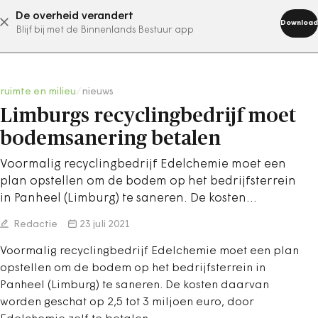
De overheid verandert
abonneer nu
Download
Blijf bij met de Binnenlands Bestuur app
ruimte en milieu
/
nieuws
Limburgs recyclingbedrijf moet
bodemsanering betalen
Voormalig recyclingbedrijf Edelchemie moet een
plan opstellen om de bodem op het bedrijfsterrein
in Panheel (Limburg) te saneren. De kosten…
Redactie
23 juli 2021
Voormalig recyclingbedrijf Edelchemie moet een plan
opstellen om de bodem op het bedrijfsterrein in
Panheel (Limburg) te saneren. De kosten daarvan
worden geschat op 2,5 tot 3 miljoen euro, door