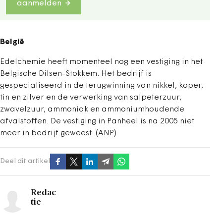
aanmelden
België
Edelchemie heeft momenteel nog een vestiging in het
Belgische Dilsen-Stokkem. Het bedrijf is
gespecialiseerd in de terugwinning van nikkel, koper,
tin en zilver en de verwerking van salpeterzuur,
zwavelzuur, ammoniak en ammoniumhoudende
afvalstoffen. De vestiging in Panheel is na 2005 niet
meer in bedrijf geweest. (ANP)
Deel dit artikel
Redac
tie