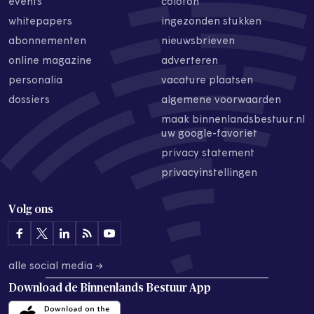
events
colofon
whitepapers
ingezonden stukken
abonnementen
nieuwsbrieven
online magazine
adverteren
personalia
vacature plaatsen
dossiers
algemene voorwaarden
maak binnenlandsbestuur.nl
uw google-favoriet
privacy statement
privacyinstellingen
Volg ons
alle social media →
Download de
Binnenlands Bestuur App