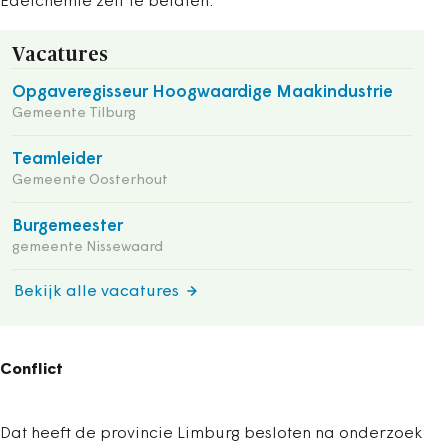
Edelchemie zelf te betalen.
Vacatures
Opgaveregisseur Hoogwaardige Maakindustrie
Gemeente Tilburg
Teamleider
Gemeente Oosterhout
Burgemeester
gemeente Nissewaard
Bekijk alle vacatures
Conflict
Dat heeft de provincie Limburg besloten na onderzoek