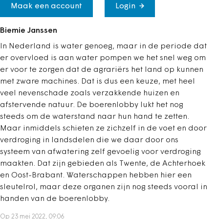
Maak een account
Login
Biemie Janssen
In Nederland is water genoeg, maar in de periode dat
er overvloed is aan water pompen we het snel weg om
er voor te zorgen dat de agrariërs het land op kunnen
met zware machines. Dat is dus een keuze, met heel
veel nevenschade zoals verzakkende huizen en
afstervende natuur. De boerenlobby lukt het nog
steeds om de waterstand naar hun hand te zetten.
Maar inmiddels schieten ze zichzelf in de voet en door
verdroging in landsdelen die we daar door ons
systeem van afwatering zelf gevoelig voor verdroging
maakten. Dat zijn gebieden als Twente, de Achterhoek
en Oost-Brabant. Waterschappen hebben hier een
sleutelrol, maar deze organen zijn nog steeds vooral in
handen van de boerenlobby.
Op 23 mei 2022, 09:06