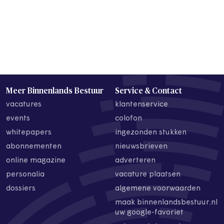
Meer Binnenlands Bestuur
Service & Contact
vacatures
klantenservice
events
colofon
whitepapers
ingezonden stukken
abonnementen
nieuwsbrieven
online magazine
adverteren
personalia
vacature plaatsen
dossiers
algemene voorwaarden
maak binnenlandsbestuur.nl
uw google-favoriet