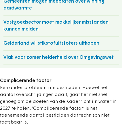
Gemeenten mogen meepraten over winning
aardwarmte
Vastgoedsector moet makkelijker misstanden
kunnen melden
Gelderland wil stikstofuitstoters uitkopen
Vlak voor zomer helderheid over Omgevingswet
Complicerende factor
Een ander probleem zijn pesticiden. Hoewel het
aantal overschrijdingen daalt, gaat het niet snel
genoeg om de doelen van de Kaderrichtlijn water in
2027 te halen. ‘Complicerende factor’ is het
toenemende aantal pesticiden dat technisch niet
toetsbaar is.