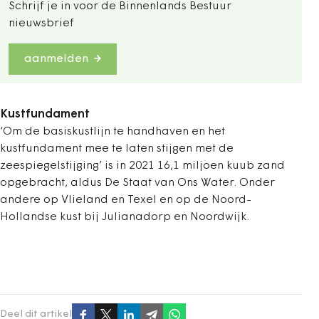
Schrijf je in voor de Binnenlands Bestuur
nieuwsbrief
aanmelden
Kustfundament
‘Om de basiskustlijn te handhaven en het
kustfundament mee te laten stijgen met de
zeespiegelstijging’ is in 2021 16,1 miljoen kuub zand
opgebracht, aldus De Staat van Ons Water. Onder
andere op Vlieland en Texel en op de Noord-
Hollandse kust bij Julianadorp en Noordwijk.
Deel dit artikel