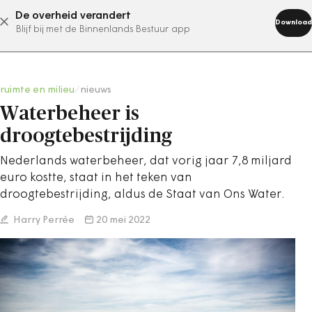
De overheid verandert
abonneer nu
Download
Blijf bij met de Binnenlands Bestuur app
ruimte en milieu
/
nieuws
Waterbeheer is
droogtebestrijding
Nederlands waterbeheer, dat vorig jaar 7,8 miljard
euro kostte, staat in het teken van
droogtebestrijding, aldus de Staat van Ons Water.
Harry Perrée
20 mei 2022