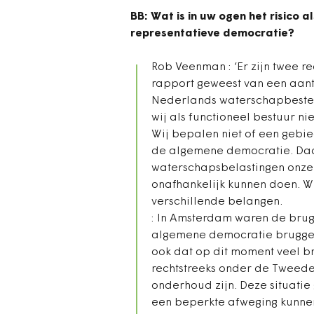
BB: Wat is in uw ogen het risico
representatieve democratie?
Rob Veenman : ‘Er zijn twee re
rapport geweest van een aant
Nederlands waterschapbestel
wij als functioneel bestuur n
Wij bepalen niet of een gebie
de algemene democratie. Daar
waterschapsbelastingen onze
onafhankelijk kunnen doen. W
verschillende belangen.
: In Amsterdam waren de brug
algemene democratie bruggen
ook dat op dit moment veel br
rechtstreeks onder de Tweede 
onderhoud zijn. Deze situatie
een beperkte afweging kunnen m