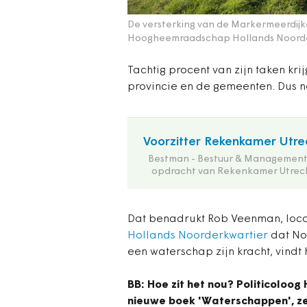
De versterking van de Markermeerdijke
Hoogheemraadschap Hollands Noorde
Tachtig procent van zijn taken kr
provincie en de gemeenten. Dus ne
Voorzitter Rekenkamer Utre
Bestman - Bestuur & Management
opdracht van Rekenkamer Utrec
Dat benadrukt Rob Veenman, loco
Hollands Noorderkwartier
dat Noo
een waterschap zijn kracht, vindt h
BB: Hoe zit het nou? Politicoloog
nieuwe boek 'Waterschappen', zegt