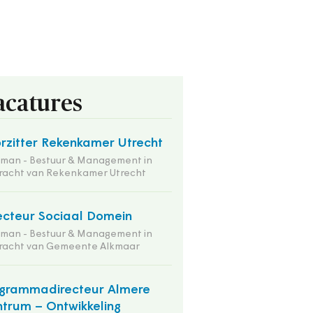
acatures
rzitter Rekenkamer Utrecht
tman - Bestuur & Management in
racht van Rekenkamer Utrecht
ecteur Sociaal Domein
tman - Bestuur & Management in
racht van Gemeente Alkmaar
grammadirecteur Almere
trum – Ontwikkeling