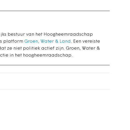
elijks bestuur van het Hoogheemraadschap
s platform
Groen, Water & Land
. Een vereiste
t ze niet politiek actief zijn. Groen, Water &
ractie in het hoogheemraadschap.