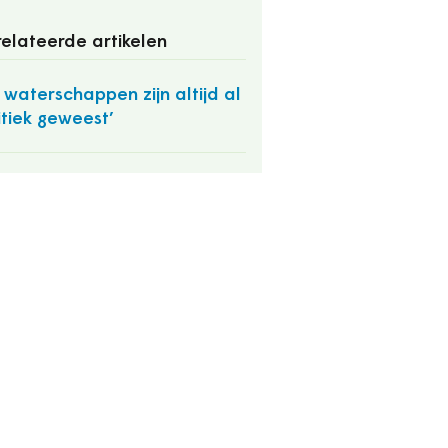
elateerde artikelen
 waterschappen zijn altijd al
itiek geweest’