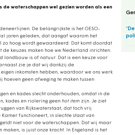
 als de waterschappen wel gezien worden als een
Ger
‘De
deneerlijnen. De belangrijkste is het OESO-
pol
al jaren geleden, dat aangaf waarom het
 zo hoog wordt gewaardeerd. Dat komt doordat
iet de keuzes maken hoe we Nederland inrichten.
d landbouw is of natuur. Dat is een keuze voor
naast zie je dat wij dankzij de
 eigen inkomsten hebben, waardoor we ons werk
ij hoeven geen afweging te maken tussen
gen en kades slecht onderhouden, omdat in de
, kades en riolering geen
hot item
zijn. Je ziet
uggen van Rijkswaterstaat, dat toch vrij
Kamer functioneert, in slechte staat van
 geldt niet voor de waterschappen. Dat wij maar
aken, is juist onze kracht. In Engeland is het