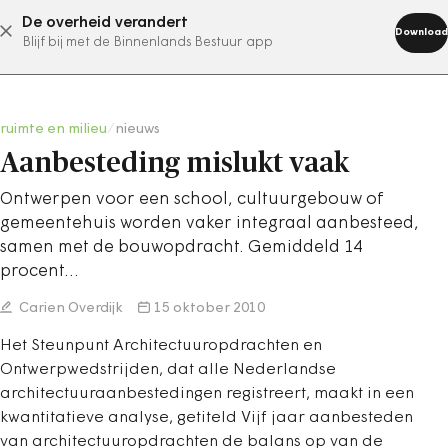
De overheid verandert
abonneer nu
Download
Blijf bij met de Binnenlands Bestuur app
ruimte en milieu
/
nieuws
Aanbesteding mislukt vaak
Ontwerpen voor een school, cultuurgebouw of
gemeentehuis worden vaker integraal aanbesteed,
samen met de bouwopdracht. Gemiddeld 14
procent…
Carien Overdijk
15 oktober 2010
Het Steunpunt Architectuuropdrachten en
Ontwerpwedstrijden, dat alle Nederlandse
architectuuraanbestedingen registreert, maakt in een
kwantitatieve analyse, getiteld Vijf jaar aanbesteden
van architectuuropdrachten de balans op van de