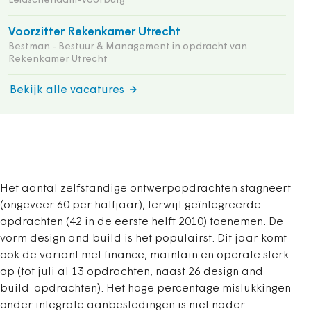
Leidschendam-Voorburg
Voorzitter Rekenkamer Utrecht
Bestman - Bestuur & Management in opdracht van
Rekenkamer Utrecht
Bekijk alle vacatures
Het aantal zelfstandige ontwerpopdrachten stagneert
(ongeveer 60 per halfjaar), terwijl geïntegreerde
opdrachten (42 in de eerste helft 2010) toenemen. De
vorm design and build is het populairst. Dit jaar komt
ook de variant met finance, maintain en operate sterk
op (tot juli al 13 opdrachten, naast 26 design and
build-opdrachten). Het hoge percentage mislukkingen
onder integrale aanbestedingen is niet nader