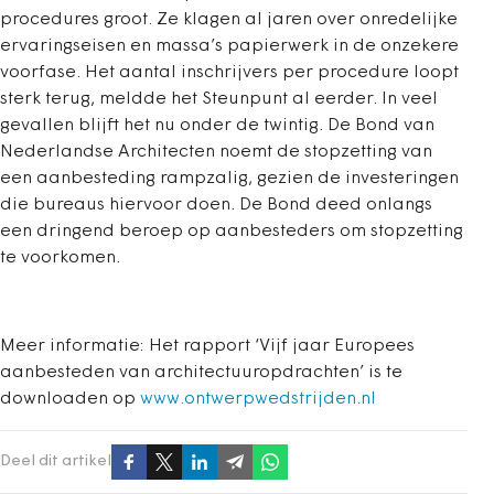
procedures groot. Ze klagen al jaren over onredelijke
ervaringseisen en massa’s papierwerk in de onzekere
voorfase. Het aantal inschrijvers per procedure loopt
sterk terug, meldde het Steunpunt al eerder. In veel
gevallen blijft het nu onder de twintig. De Bond van
Nederlandse Architecten noemt de stopzetting van
een aanbesteding rampzalig, gezien de investeringen
die bureaus hiervoor doen. De Bond deed onlangs
een dringend beroep op aanbesteders om stopzetting
te voorkomen.
Meer informatie: Het rapport ‘Vijf jaar Europees
aanbesteden van architectuuropdrachten’ is te
downloaden op
www.ontwerpwedstrijden.nl
Deel dit artikel