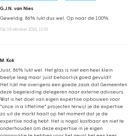
G.J.N. van Nies
Geweldig. 86% lukt dus wel. Op naar de 100%.
Op 15 oktober 2010, 11:01
M. Kok
Juist, 86% lukt wel. Het glas is niet een heel klein
beetje leeg maar juist behoorlijk goed gevuld!!
Het lijkt me overigens een goede zaak dat Gemeenten
deze begeleiding delegeren naar externe adviseurs.
Wat is het doel van eigen expertise opbouwen voor
"once in a liftetime" projecten terwijl je de expertise
zo uit de markt haalt op het moment dat je de
expertise nodig hebt. Het is nogal kostbaar en niet te
onderhouden om deze expertise in je eigen