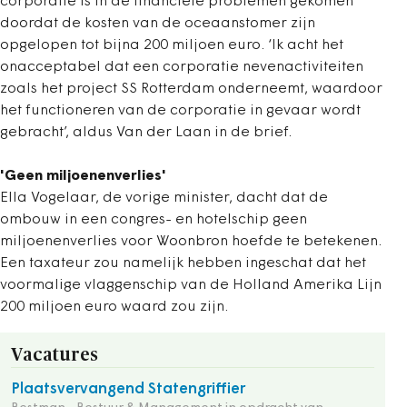
corporatie is in de financiële problemen gekomen
doordat de kosten van de oceaanstomer zijn
opgelopen tot bijna 200 miljoen euro. ‘Ik acht het
onacceptabel dat een corporatie nevenactiviteiten
zoals het project SS Rotterdam onderneemt, waardoor
het functioneren van de corporatie in gevaar wordt
gebracht’, aldus Van der Laan in de brief.
'Geen miljoenenverlies'
Ella Vogelaar, de vorige minister, dacht dat de
ombouw in een congres- en hotelschip geen
miljoenenverlies voor Woonbron hoefde te betekenen.
Een taxateur zou namelijk hebben ingeschat dat het
voormalige vlaggenschip van de Holland Amerika Lijn
200 miljoen euro waard zou zijn.
Vacatures
Plaatsvervangend Statengriffier