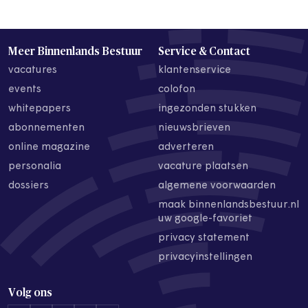
Meer Binnenlands Bestuur
Service & Contact
vacatures
klantenservice
events
colofon
whitepapers
ingezonden stukken
abonnementen
nieuwsbrieven
online magazine
adverteren
personalia
vacature plaatsen
dossiers
algemene voorwaarden
maak binnenlandsbestuur.nl
uw google-favoriet
privacy statement
privacyinstellingen
Volg ons