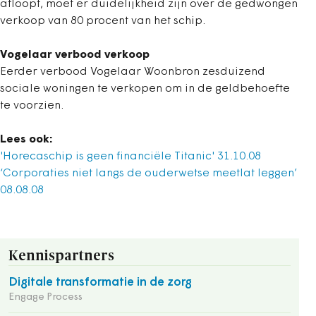
afloopt, moet er duidelijkheid zijn over de gedwongen
verkoop van 80 procent van het schip.
Vogelaar verbood verkoop
Eerder verbood Vogelaar Woonbron zesduizend
sociale woningen te verkopen om in de geldbehoefte
te voorzien.
Lees ook:
'Horecaschip is geen financiële Titanic' 31.10.08
‘Corporaties niet langs de ouderwetse meetlat leggen’
08.08.08
Kennispartners
Digitale transformatie in de zorg
Engage Process