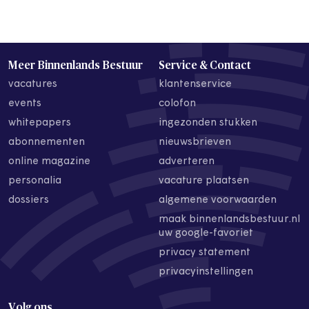
Meer Binnenlands Bestuur
Service & Contact
vacatures
klantenservice
events
colofon
whitepapers
ingezonden stukken
abonnementen
nieuwsbrieven
online magazine
adverteren
personalia
vacature plaatsen
dossiers
algemene voorwaarden
maak binnenlandsbestuur.nl
uw google-favoriet
privacy statement
privacyinstellingen
Volg ons