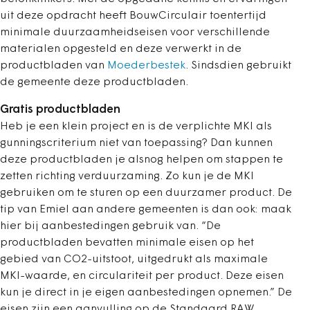
uit deze opdracht heeft BouwCirculair toentertijd
minimale duurzaamheidseisen voor verschillende
materialen opgesteld en deze verwerkt in de
productbladen van
Moederbestek
. Sindsdien gebruikt
de gemeente deze productbladen.
Gratis productbladen
Heb je een klein project en is de verplichte MKI als
gunningscriterium niet van toepassing? Dan kunnen
deze productbladen je alsnog helpen om stappen te
zetten richting verduurzaming. Zo kun je de MKI
gebruiken om te sturen op een duurzamer product. De
tip van Emiel aan andere gemeenten is dan ook: maak
hier bij aanbestedingen gebruik van. “De
productbladen bevatten minimale eisen op het
gebied van CO2-uitstoot, uitgedrukt als maximale
MKI-waarde, en circulariteit per product.
Deze eisen
kun je direct in je eigen aanbestedingen opnemen.” De
eisen zijn een aanvulling op de Standaard RAW