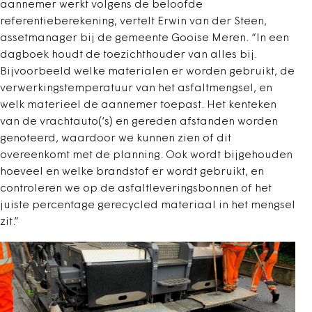
aannemer werkt volgens de beloofde
referentieberekening, vertelt Erwin van der Steen,
assetmanager bij de gemeente Gooise Meren. “In een
dagboek houdt de toezichthouder van alles bij.
Bijvoorbeeld welke materialen er worden gebruikt, de
verwerkingstemperatuur van het asfaltmengsel, en
welk materieel de aannemer toepast. Het kenteken
van de vrachtauto(‘s) en gereden afstanden worden
genoteerd, waardoor we kunnen zien of dit
overeenkomt met de planning. Ook wordt bijgehouden
hoeveel en welke brandstof er wordt gebruikt, en
controleren we op de asfaltleveringsbonnen of het
juiste percentage gerecycled materiaal in het mengsel
zit.”