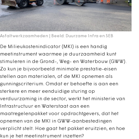
Asfaltwerkzaamheden | Beeld: Duurzame Infra en SEB
De Milieukostenindicator (MKI) is een handig
meetinstrument waarmee je duurzaamheid kunt
stimuleren in de Grond-, Weg- en Waterbouw (GWW).
Zo kun je bijvoorbeeld minimale prestatie-eisen
stellen aan materialen, of de MKI opnemen als
gunningscriterium. Omdat er behoefte is aan een
sterkere en meer eenduidige sturing op
verduurzaming in de sector, werkt het ministerie van
Infrastructuur en Waterstaat aan een
maatregelenpakket voor opdrachtgevers, dat het
opnemen van de MKI in GWW-aanbestedingen
verplicht stelt. Hoe gaat het pakket eruitzien, en hoe
kun je het meetinstrument inzetten?