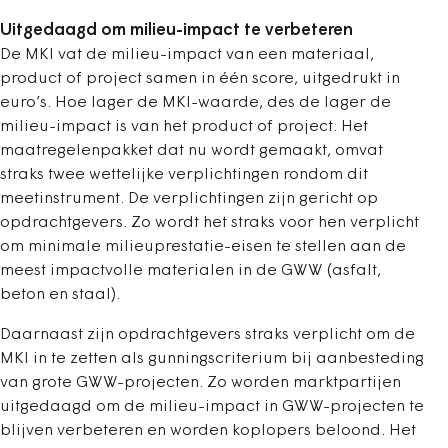
Uitgedaagd om milieu-impact te verbeteren
De MKI vat de milieu-impact van een materiaal,
product of project samen in één score, uitgedrukt in
euro’s. Hoe lager de MKI-waarde, des de lager de
milieu-impact is van het product of project. Het
maatregelenpakket dat nu wordt gemaakt, omvat
straks twee wettelijke verplichtingen rondom dit
meetinstrument. De verplichtingen zijn gericht op
opdrachtgevers. Zo wordt het straks voor hen verplicht
om minimale milieuprestatie-eisen te stellen aan de
meest impactvolle materialen in de GWW (asfalt,
beton en staal).
Daarnaast zijn opdrachtgevers straks verplicht om de
MKI in te zetten als gunningscriterium
bij aanbesteding
van grote GWW-projecten. Zo worden marktpartijen
uitgedaagd om de milieu-impact in GWW-projecten te
blijven verbeteren en worden koplopers beloond. Het