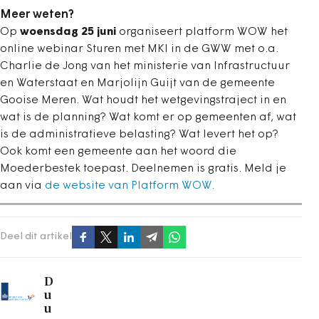
Meer weten?
Op
woensdag 25 juni
organiseert platform WOW het
online webinar Sturen met MKI in de GWW met o.a.
Charlie de Jong van het ministerie van Infrastructuur
en Waterstaat en Marjolijn Guijt van de gemeente
Gooise Meren. Wat houdt het wetgevingstraject in en
wat is de planning? Wat komt er op gemeenten af, wat
is de administratieve belasting? Wat levert het op?
Ook komt een gemeente aan het woord die
Moederbestek toepast. Deelnemen is gratis. Meld je
aan via
de website van Platform WOW.
Deel dit artikel
D
u
u