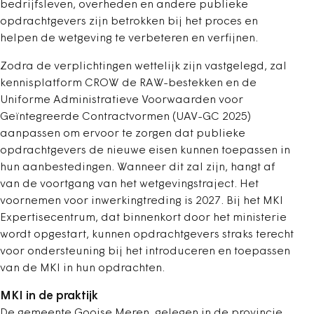
bedrijfsleven, overheden en andere publieke
opdrachtgevers zijn betrokken bij het proces en
helpen de wetgeving te verbeteren en verfijnen.
Zodra de verplichtingen wettelijk zijn vastgelegd, zal
kennisplatform CROW de RAW-bestekken en de
Uniforme Administratieve Voorwaarden voor
Geïntegreerde Contractvormen (UAV-GC 2025)
aanpassen om ervoor te zorgen dat publieke
opdrachtgevers de nieuwe eisen kunnen toepassen in
hun aanbestedingen. Wanneer dit zal zijn, hangt af
van de voortgang van het wetgevingstraject. Het
voornemen voor inwerkingtreding is 2027. Bij het MKI
Expertisecentrum, dat binnenkort door het ministerie
wordt opgestart, kunnen opdrachtgevers straks terecht
voor ondersteuning bij het introduceren en toepassen
van de MKI in hun opdrachten.
MKI in de praktijk
De gemeente Gooise Meren, gelegen in de provincie