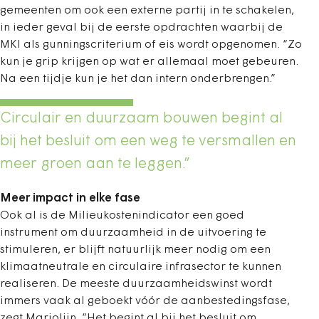
gemeenten om ook een externe partij in te schakelen,
in ieder geval bij de eerste opdrachten waarbij de
MKI als gunningscriterium of eis wordt opgenomen. “Zo
kun je grip krijgen op wat er allemaal moet gebeuren.
Na een tijdje kun je het dan intern onderbrengen.”
Circulair en duurzaam bouwen begint al
bij het besluit om een weg te versmallen en
meer groen aan te leggen.”
Meer impact in elke fase
Ook al is de Milieukostenindicator een goed
instrument om duurzaamheid in de uitvoering te
stimuleren, er blijft natuurlijk meer nodig om een
klimaatneutrale en circulaire infrasector te kunnen
realiseren. De meeste duurzaamheidswinst wordt
immers vaak al geboekt vóór de aanbestedingsfase,
zegt Marjolijn. “Het begint al bij het besluit om