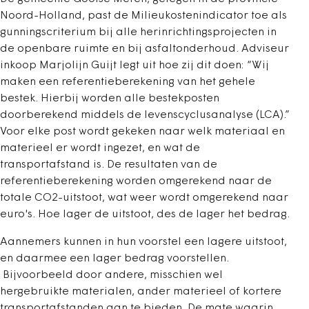
Noord-Holland, past de Milieukostenindicator toe als
gunningscriterium bij alle herinrichtingsprojecten in
de openbare ruimte en bij asfaltonderhoud. Adviseur
inkoop Marjolijn Guijt legt uit hoe zij dit doen: “Wij
maken een referentieberekening van het gehele
bestek. Hierbij worden alle bestekposten
doorberekend middels de levenscyclusanalyse (LCA).”
Voor elke post wordt gekeken naar welk materiaal en
materieel er wordt ingezet, en wat de
transportafstand is. De resultaten van de
referentieberekening worden omgerekend naar de
totale CO2-uitstoot, wat weer wordt omgerekend naar
euro's. Hoe lager de uitstoot, des de lager het bedrag.
Aannemers kunnen in hun voorstel een lagere uitstoot,
en daarmee een lager bedrag voorstellen.
Bijvoorbeeld door andere, misschien wel
hergebruikte materialen, ander materieel of kortere
transportafstanden aan te bieden. De mate waarin