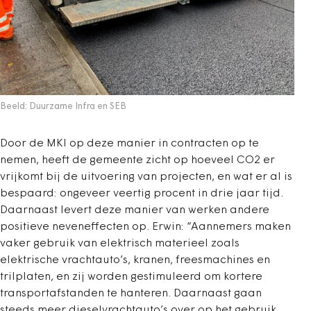
Beeld: Duurzame Infra en SEB
Door de MKI op deze manier in contracten op te
nemen, heeft de gemeente zicht op hoeveel CO2 er
vrijkomt bij de uitvoering van projecten, en wat er al is
bespaard: ongeveer veertig procent in drie jaar tijd.
Daarnaast levert deze manier van werken andere
positieve neveneffecten op. Erwin: “Aannemers maken
vaker gebruik van elektrisch materieel zoals
elektrische vrachtauto’s, kranen, freesmachines en
trilplaten, en zij worden gestimuleerd om kortere
transportafstanden te hanteren. Daarnaast gaan
steeds meer dieselvrachtauto’s over op het gebruik