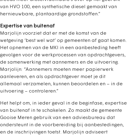
van HVO 100, een synthetische diesel gemaakt van
hernieuwbare, plantaardige grondstoffen.”
Expertise van buitenaf
Marjolijn voorziet dat er met de komst van de
wetgeving ‘best wel wat’ op gemeenten af gaat komen.
Het opnemen van de MKI in een aanbesteding heeft
gevolgen voor de werkprocessen van opdrachtgevers,
de samenwerking met aannemers en de uitvoering.
Marjolijn: “Aannemers moeten meer papierwerk
aanleveren, en als opdrachtgever moet je dit
allemaal verzamelen, kunnen beoordelen en – in de
uitvoering – controleren.”
Het helpt om, in ieder geval in de beginfase, expertise
van buitenaf in te schakelen. Zo maakt de gemeente
Gooise Meren gebruik van een adviesbureau dat
ondersteunt in de voorbereiding bij aanbestedingen,
en de inschrijvingen toetst. Marjolijn adviseert