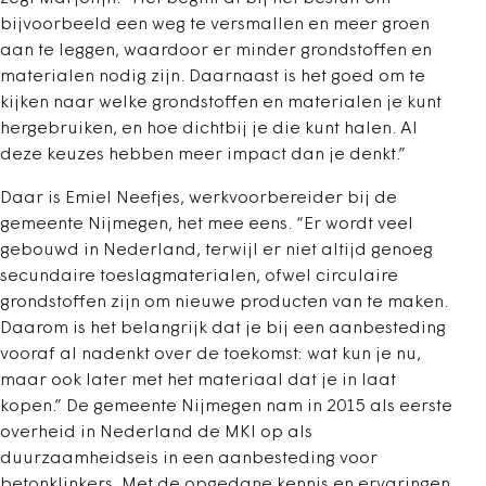
bijvoorbeeld een weg te versmallen en meer groen
aan te leggen, waardoor er minder grondstoffen en
materialen nodig zijn. Daarnaast is het goed om te
kijken naar welke grondstoffen en materialen je kunt
hergebruiken, en hoe dichtbij je die kunt halen. Al
deze keuzes hebben meer impact dan je denkt.”
Daar is Emiel Neefjes, werkvoorbereider bij de
gemeente Nijmegen, het mee eens. “Er wordt veel
gebouwd in Nederland, terwijl er niet altijd genoeg
secundaire toeslagmaterialen, ofwel circulaire
grondstoffen zijn om nieuwe producten van te maken.
Daarom is het belangrijk dat je bij een aanbesteding
vooraf al nadenkt over de toekomst: wat kun je nu,
maar ook later met het materiaal dat je in laat
kopen.” De gemeente Nijmegen nam in 2015 als eerste
overheid in Nederland de MKI op als
duurzaamheidseis in een aanbesteding voor
betonklinkers. Met de opgedane kennis en ervaringen