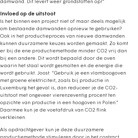
damwand. Dit levert weer grondstoffen op!”
Invloed op de uitstoot
Is het binnen een project niet of maar deels mogelijk
om bestaande damwanden opnieuw te gebruiken?
Ook in het productieproces van nieuwe damwanden
kunnen duurzamere keuzes worden gemaakt. Zo komt
er bij de ene productiemethode minder CO2 vrij dan
bij een andere. Dit wordt bepaald door de oven
waarin het staal wordt gesmolten en de energie die
wordt gebruikt. Joost: “Gebruik je een vlamboogoven
met groene elektriciteit, zoals bij productie in
Luxemburg het geval is, dan reduceer je de CO2-
uitstoot met ongeveer vierenzeventig procent ten
opzichte van productie in een hoogoven in Polen.”
Daarmee kun je de voetafdruk van CO2 flink
verkleinen.
Als opdrachtgever kun je deze duurzamere
productiemethode stimuleren door in het contract