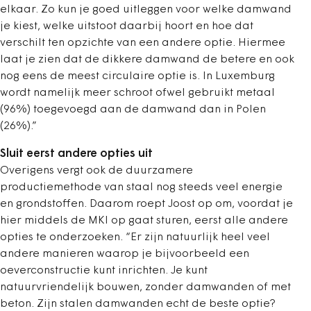
elkaar. Zo kun je goed uitleggen voor welke damwand
je kiest, welke uitstoot daarbij hoort en hoe dat
verschilt ten opzichte van een andere optie. Hiermee
laat je zien dat de dikkere damwand de betere en ook
nog eens de meest circulaire optie is. In Luxemburg
wordt namelijk meer schroot ofwel gebruikt metaal
(96%) toegevoegd aan de damwand dan in Polen
(26%).”
Sluit eerst andere opties uit
Overigens vergt ook de duurzamere
productiemethode van staal nog steeds veel energie
en grondstoffen. Daarom roept Joost op om, voordat je
hier middels de MKI op gaat sturen, eerst alle andere
opties te onderzoeken. “Er zijn natuurlijk heel veel
andere manieren waarop je bijvoorbeeld een
oeverconstructie kunt inrichten. Je kunt
natuurvriendelijk bouwen, zonder damwanden of met
beton. Zijn stalen damwanden echt de beste optie?