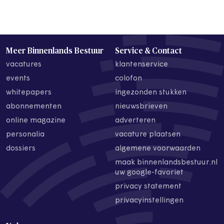
Meer Binnenlands Bestuur
Service & Contact
vacatures
klantenservice
events
colofon
whitepapers
ingezonden stukken
abonnementen
nieuwsbrieven
online magazine
adverteren
personalia
vacature plaatsen
dossiers
algemene voorwaarden
maak binnenlandsbestuur.nl
uw google-favoriet
privacy statement
privacyinstellingen