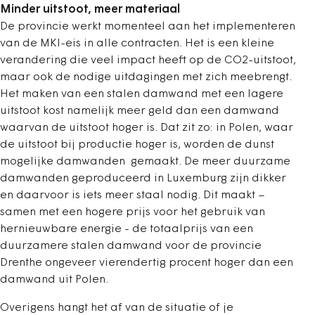
Minder uitstoot, meer materiaal
De provincie werkt momenteel aan het implementeren
van de MKI-eis in alle contracten. Het is een kleine
verandering die veel impact heeft op de CO2-uitstoot,
maar ook de nodige uitdagingen met zich meebrengt.
Het maken van een stalen damwand met een lagere
uitstoot kost namelijk meer geld dan een damwand
waarvan de uitstoot hoger is. Dat zit zo: in Polen, waar
de uitstoot bij productie hoger is, worden de dunst
mogelijke damwanden gemaakt. De meer duurzame
damwanden geproduceerd in Luxemburg zijn dikker
en daarvoor is iets meer staal nodig. Dit maakt –
samen met een hogere prijs voor het gebruik van
hernieuwbare energie - de totaalprijs van een
duurzamere stalen damwand voor de provincie
Drenthe ongeveer vierendertig procent hoger dan een
damwand uit Polen.
Overigens hangt het af van de situatie of je