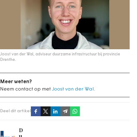
Joost van der Wal, adviseur duurzame infrastructuur bij provincie
Drenthe.
Meer weten?
Neem contact op met
Joost van der Wal
.
Deel dit artikel
D
u