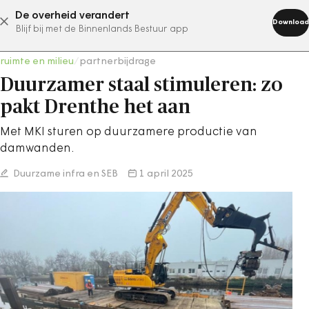
De overheid verandert
abonneer nu
Download
Blijf bij met de Binnenlands Bestuur app
ruimte en milieu
/
partnerbijdrage
Duurzamer staal stimuleren: zo
pakt Drenthe het aan
Met MKI sturen op duurzamere productie van
damwanden.
Duurzame infra en SEB
1 april 2025