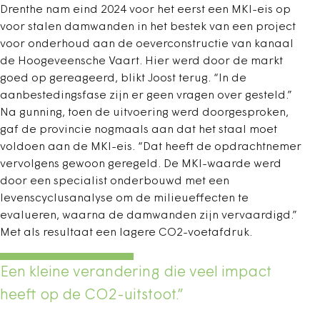
Drenthe nam eind 2024 voor het eerst een MKI-eis op
voor stalen damwanden in het bestek van een project
voor onderhoud aan de oeverconstructie van kanaal
de Hoogeveensche Vaart. Hier werd door de markt
goed op gereageerd, blikt Joost terug. “In de
aanbestedingsfase zijn er geen vragen over gesteld.”
Na gunning, toen de uitvoering werd doorgesproken,
gaf de provincie nogmaals aan dat het staal moet
voldoen aan de MKI-eis. “Dat heeft de opdrachtnemer
vervolgens gewoon geregeld. De MKI-waarde werd
door een specialist onderbouwd met een
levenscyclusanalyse om de milieueffecten te
evalueren, waarna de damwanden zijn vervaardigd.”
Met als resultaat een lagere CO2-voetafdruk.
Een kleine verandering die veel impact
heeft op de CO2-uitstoot.”