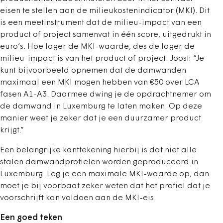
eisen te stellen aan de milieukostenindicator (MKI). Dit
is een meetinstrument dat de milieu-impact van een
product of project samenvat in één score, uitgedrukt in
euro’s. Hoe lager de MKI-waarde, des de lager de
milieu-impact is van het product of project. Joost: “Je
kunt bijvoorbeeld opnemen dat de damwanden
maximaal een MKI mogen hebben van €50 over LCA
fasen A1-A3. Daarmee dwing je de opdrachtnemer om
de damwand in Luxemburg te laten maken. Op deze
manier weet je zeker dat je een duurzamer product
krijgt.”
Een belangrijke kanttekening hierbij is dat niet alle
stalen damwandprofielen worden geproduceerd in
Luxemburg. Leg je een maximale MKI-waarde op, dan
moet je bij voorbaat zeker weten dat het profiel dat je
voorschrijft kan voldoen aan de MKI-eis.
Een goed teken