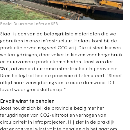
Beeld: Duurzame Infra en SEB
Staal is een van de belangrijkste materialen die we
gebruiken in onze infrastructuur. Helaas komt bij de
productie ervan nog veel CO2 vrij. Die uitstoot kunnen
we terugdringen, door vaker te kiezen voor hergebruik
en duurzamere productiemethoden. Joost van der
Wal, adviseur duurzame infrastructuur bij provincie
Drenthe legt uit hoe de provincie dit stimuleert. “Streef
altijd naar verwijdering van je oude damwand. Dit
levert weer grondstoffen op!”
Er valt winst te behalen
Joost houdt zich bij de provincie bezig met het
terugdringen van CO2-uitstoot en verhogen van
circulariteit in infraprojecten. Hij ziet in de praktijk
dat er nog veel winst valt te behalen als het gaat om