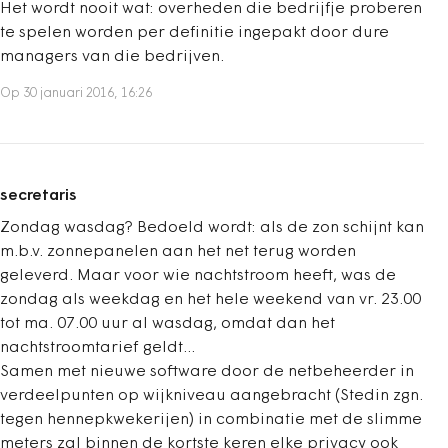
Het wordt nooit wat: overheden die bedrijfje proberen
te spelen worden per definitie ingepakt door dure
managers van die bedrijven.
Op 30 januari 2016, 16:26
secretaris
Zondag wasdag? Bedoeld wordt: als de zon schijnt kan
m.b.v. zonnepanelen aan het net terug worden
geleverd. Maar voor wie nachtstroom heeft, was de
zondag als weekdag en het hele weekend van vr. 23.00
tot ma. 07.00 uur al wasdag, omdat dan het
nachtstroomtarief geldt...
Samen met nieuwe software door de netbeheerder in
verdeelpunten op wijkniveau aangebracht (Stedin zgn.
tegen hennepkwekerijen) in combinatie met de slimme
meters zal binnen de kortste keren elke privacy ook