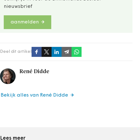
nieuwsbrief
aanmelden
Deel dit artikel
René Didde
Bekijk alles van René Didde
Lees meer