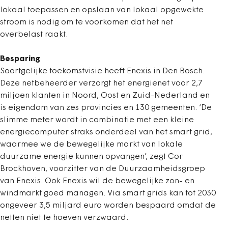
lokaal toepassen en opslaan van lokaal opgewekte
stroom is nodig om te voorkomen dat het net
overbelast raakt.
Besparing
Soortgelijke toekomstvisie heeft Enexis in Den Bosch.
Deze netbeheerder verzorgt het energienet voor 2,7
miljoen klanten in Noord, Oost en Zuid-Nederland en
is eigendom van zes provincies en 130 gemeenten. ‘De
slimme meter wordt in combinatie met een kleine
energiecomputer straks onderdeel van het smart grid,
waarmee we de bewegelijke markt van lokale
duurzame energie kunnen opvangen’, zegt Cor
Brockhoven, voorzitter van de Duurzaamheidsgroep
van Enexis. Ook Enexis wil de bewegelijke zon- en
windmarkt goed managen. Via smart grids kan tot 2030
ongeveer 3,5 miljard euro worden bespaard omdat de
netten niet te hoeven verzwaard.