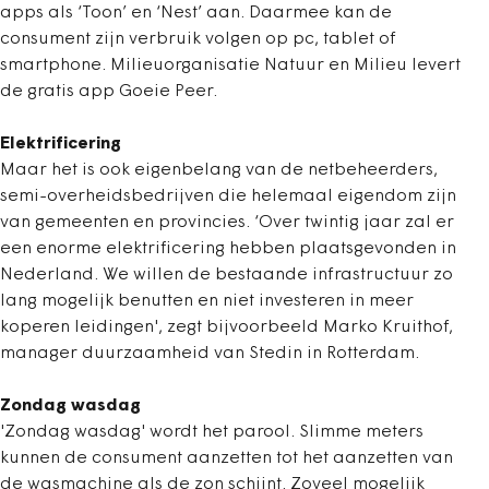
apps als ‘Toon’ en ‘Nest’ aan. Daarmee kan de
consument zijn verbruik volgen op pc, tablet of
smartphone. Milieuorganisatie Natuur en Milieu levert
de gratis app Goeie Peer.
Elektrificering
Maar het is ook eigenbelang van de netbeheerders,
semi-overheidsbedrijven die helemaal eigendom zijn
van gemeenten en provincies. ‘Over twintig jaar zal er
een enorme elektrificering hebben plaatsgevonden in
Nederland. We willen de bestaande infrastructuur zo
lang mogelijk benutten en niet investeren in meer
koperen leidingen', zegt bijvoorbeeld Marko Kruithof,
manager duurzaamheid van Stedin in Rotterdam.
Zondag wasdag
'Zondag wasdag' wordt het parool. Slimme meters
kunnen de consument aanzetten tot het aanzetten van
de wasmachine als de zon schijnt. Zoveel mogelijk