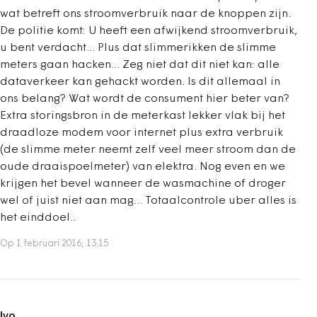
wat betreft ons stroomverbruik naar de knoppen zijn.
De politie komt: U heeft een afwijkend stroomverbruik,
u bent verdacht... Plus dat slimmerikken de slimme
meters gaan hacken... Zeg niet dat dit niet kan: alle
dataverkeer kan gehackt worden. Is dit allemaal in
ons belang? Wat wordt de consument hier beter van?
Extra storingsbron in de meterkast lekker vlak bij het
draadloze modem voor internet plus extra verbruik
(de slimme meter neemt zelf veel meer stroom dan de
oude draaispoelmeter) van elektra. Nog even en we
krijgen het bevel wanneer de wasmachine of droger
wel of juist niet aan mag... Totaalcontrole uber alles is
het einddoel..
Op 1 februari 2016, 13:15
Ivo