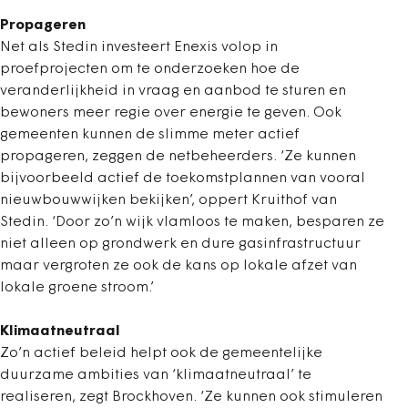
Propageren
Net als Stedin investeert Enexis volop in
proefprojecten om te onderzoeken hoe de
veranderlijkheid in vraag en aanbod te sturen en
bewoners meer regie over energie te geven. Ook
gemeenten kunnen de slimme meter actief
propageren, zeggen de netbeheerders. ‘Ze kunnen
bijvoorbeeld actief de toekomstplannen van vooral
nieuwbouwwijken bekijken’, oppert Kruithof van
Stedin. ‘Door zo’n wijk vlamloos te maken, besparen ze
niet alleen op grondwerk en dure gasinfrastructuur
maar vergroten ze ook de kans op lokale afzet van
lokale groene stroom.’
Klimaatneutraal
Zo’n actief beleid helpt ook de gemeentelijke
duurzame ambities van ‘klimaatneutraal’ te
realiseren, zegt Brockhoven. ‘Ze kunnen ook stimuleren