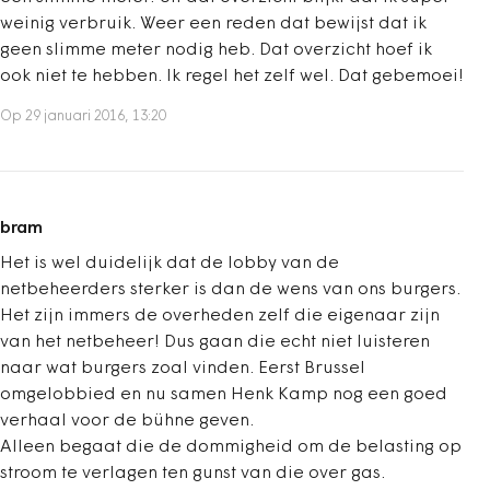
weinig verbruik. Weer een reden dat bewijst dat ik
geen slimme meter nodig heb. Dat overzicht hoef ik
ook niet te hebben. Ik regel het zelf wel. Dat gebemoei!
Op 29 januari 2016, 13:20
bram
Het is wel duidelijk dat de lobby van de
netbeheerders sterker is dan de wens van ons burgers.
Het zijn immers de overheden zelf die eigenaar zijn
van het netbeheer! Dus gaan die echt niet luisteren
naar wat burgers zoal vinden. Eerst Brussel
omgelobbied en nu samen Henk Kamp nog een goed
verhaal voor de bühne geven.
Alleen begaat die de dommigheid om de belasting op
stroom te verlagen ten gunst van die over gas.