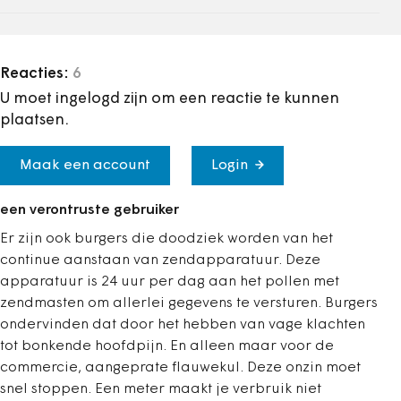
Reacties:
6
U moet ingelogd zijn om een reactie te kunnen
plaatsen.
Maak een account
Login
een verontruste gebruiker
Er zijn ook burgers die doodziek worden van het
continue aanstaan van zendapparatuur. Deze
apparatuur is 24 uur per dag aan het pollen met
zendmasten om allerlei gegevens te versturen. Burgers
ondervinden dat door het hebben van vage klachten
tot bonkende hoofdpijn. En alleen maar voor de
commercie, aangeprate flauwekul. Deze onzin moet
snel stoppen. Een meter maakt je verbruik niet