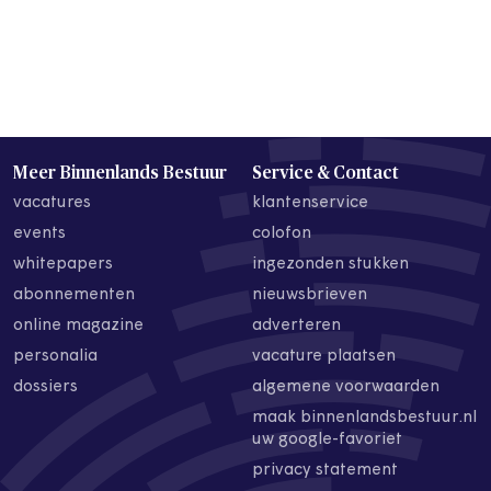
Meer Binnenlands Bestuur
Service & Contact
vacatures
klantenservice
events
colofon
whitepapers
ingezonden stukken
abonnementen
nieuwsbrieven
online magazine
adverteren
personalia
vacature plaatsen
dossiers
algemene voorwaarden
maak binnenlandsbestuur.nl
uw google-favoriet
privacy statement