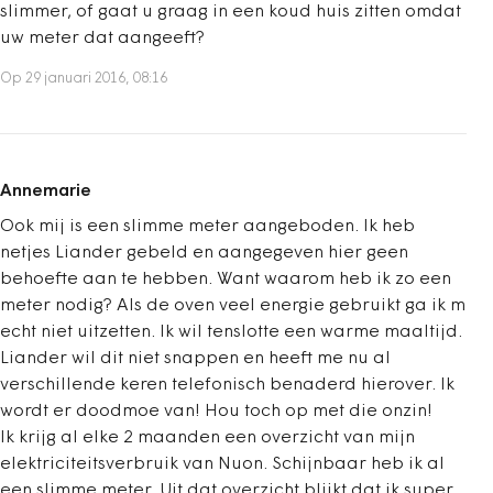
slimmer, of gaat u graag in een koud huis zitten omdat
uw meter dat aangeeft?
Op 29 januari 2016, 08:16
Annemarie
Ook mij is een slimme meter aangeboden. Ik heb
netjes Liander gebeld en aangegeven hier geen
behoefte aan te hebben. Want waarom heb ik zo een
meter nodig? Als de oven veel energie gebruikt ga ik m
echt niet uitzetten. Ik wil tenslotte een warme maaltijd.
Liander wil dit niet snappen en heeft me nu al
verschillende keren telefonisch benaderd hierover. Ik
wordt er doodmoe van! Hou toch op met die onzin!
Ik krijg al elke 2 maanden een overzicht van mijn
elektriciteitsverbruik van Nuon. Schijnbaar heb ik al
een slimme meter. Uit dat overzicht blijkt dat ik super