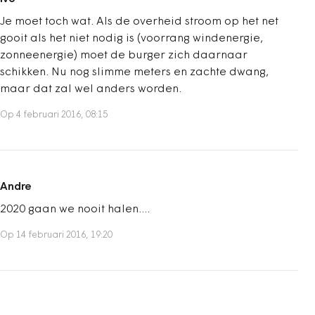
Je moet toch wat. Als de overheid stroom op het net
gooit als het niet nodig is (voorrang windenergie,
zonneenergie) moet de burger zich daarnaar
schikken. Nu nog slimme meters en zachte dwang,
maar dat zal wel anders worden.
Op 4 februari 2016, 08:15
Andre
2020 gaan we nooit halen....
Op 14 februari 2016, 19:20