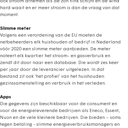
ook stroom afnemen als de zon flink schijnt en de wind
hard waait en er meer stroom is dan de vraag van dat
moment.
Slimme meter
Volgens een verordening van de EU moeten de
netbeheerders elk huishouden of bedrijf in Nederland
vóór 2020 een slimme meter aanbieden. De meter
noteert elk kwartier het stroom- en gasverbruik en
zendt dit door naar een database. Die wordt zes keer
per jaar door de leverancier uitgelezen. In dat
bestand zit ook ‘het profiel’ van het huishouden:
gezinssamenstelling en verbruik in het verleden.
Apps
Die gegevens zijn beschikbaar voor de consument en
voor de energieleverende bedrijven als Eneco, Essent,
Nuon en de vele kleinere bedrijven. Die bieden – soms
tegen betaling - slimme energieverbruiksmanagers en