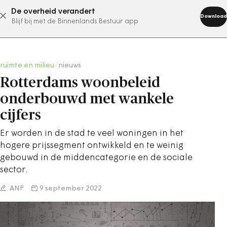
De overheid verandert
abonneer nu
Download
Blijf bij met de Binnenlands Bestuur app
ruimte en milieu
/
nieuws
Rotterdams woonbeleid
onderbouwd met wankele
cijfers
Er worden in de stad te veel woningen in het
hogere prijssegment ontwikkeld en te weinig
gebouwd in de middencategorie en de sociale
sector.
ANP
9 september 2022