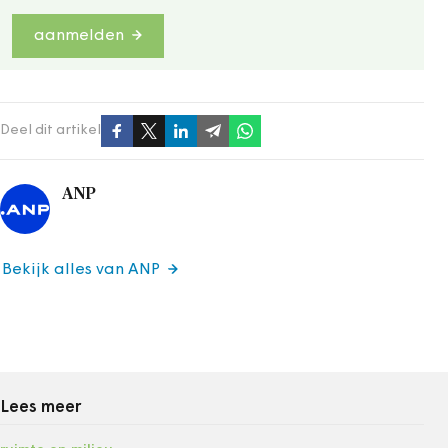
aanmelden
Deel dit artikel
ANP
Bekijk alles van ANP
Lees meer