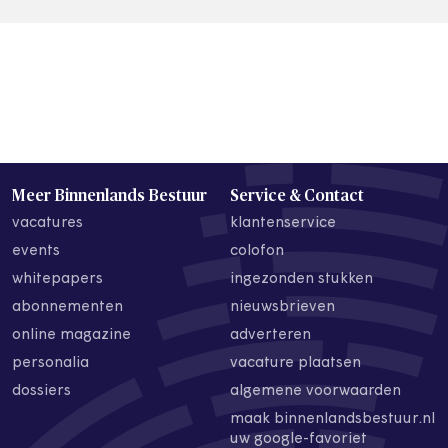
Meer Binnenlands Bestuur
Service & Contact
vacatures
klantenservice
events
colofon
whitepapers
ingezonden stukken
abonnementen
nieuwsbrieven
online magazine
adverteren
personalia
vacature plaatsen
dossiers
algemene voorwaarden
maak binnenlandsbestuur.nl
uw google-favoriet