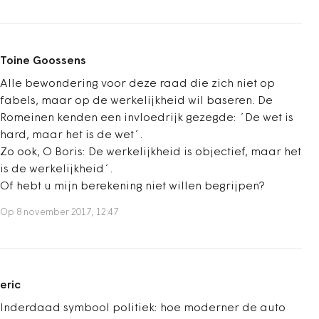
Toine Goossens
Alle bewondering voor deze raad die zich niet op
fabels, maar op de werkelijkheid wil baseren. De
Romeinen kenden een invloedrijk gezegde: ´De wet is
hard, maar het is de wet´.
Zo ook, O Boris: De werkelijkheid is objectief, maar het
is de werkelijkheid´.
Of hebt u mijn berekening niet willen begrijpen?
Op 8 november 2017, 12:47
eric
Inderdaad symbool politiek: hoe moderner de auto