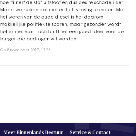
hoe 'fijner' de stof uitstoot en dus des te schadelijker.
Maar: we ruiken dat niet en het is lastig te meten. Met
het weren van de oude diesel is het daarom
makkelijke politiek te scoren, maar gezonder wordt
het er niet van. Toch blijft het een goed idee: voor de
burger die bedrogen wil worden.
Op 8 november 2017, 17:26
Meer Binnenlands Bestuur
Service & Contact