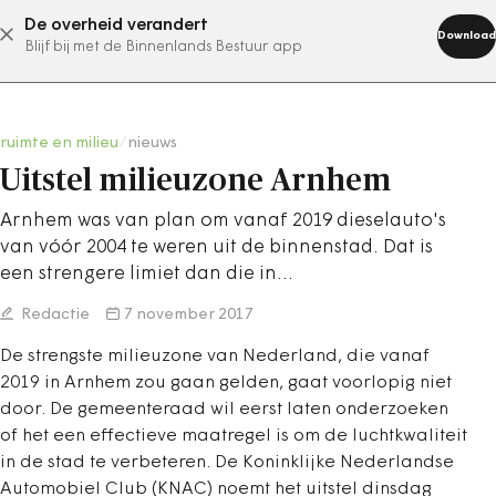
De overheid verandert
abonneer nu
Download
Blijf bij met de Binnenlands Bestuur app
ruimte en milieu
/
nieuws
Uitstel milieuzone Arnhem
Arnhem was van plan om vanaf 2019 dieselauto's
van vóór 2004 te weren uit de binnenstad. Dat is
een strengere limiet dan die in…
Redactie
7 november 2017
De strengste milieuzone van Nederland, die vanaf
2019 in Arnhem zou gaan gelden, gaat voorlopig niet
door. De gemeenteraad wil eerst laten onderzoeken
of het een effectieve maatregel is om de luchtkwaliteit
in de stad te verbeteren. De Koninklijke Nederlandse
Automobiel Club (KNAC) noemt het uitstel dinsdag