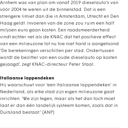
Arnhem was van plan om vanaf 2019 dieselauto's van
vóór 2004 te weren uit de binnenstad. Dat is een
strengere limiet dan die in Amsterdam, Utrecht en Den
Haag geldt. Invoeren van de zone zou ruim een half
miljoen euro gaan kosten. Een raadsmeerderheid
vindt echter net als de KNAC dat het positieve effect
van een milieuzone tot nu toe niet hard is aangetoond.
‘De berekeningen verschillen per stad. Ondertussen
wordt de bezitter van een oude dieselauto op kosten
gejaagd’, zegt KNAC-directeur Peter Staal.
Italiaanse lappendeken
Hij waarschuwt voor ‘een Italiaanse lappendeken’ in
Nederland, als elke stad zijn eigen milieuzone gaat
inrichten. ‘We zijn tegen, maar als het dan toch moet
laat er dan één landelijk systeem komen, zoals dat in
Duitsland bestaat.’ (ANP)