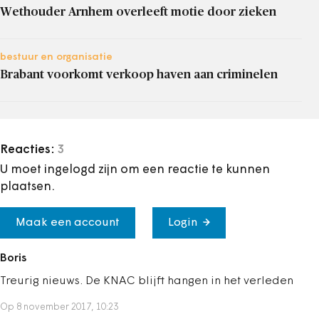
Wethouder Arnhem overleeft motie door zieken
bestuur en organisatie
Brabant voorkomt verkoop haven aan criminelen
Reacties:
3
U moet ingelogd zijn om een reactie te kunnen
plaatsen.
Maak een account
Login
Boris
Treurig nieuws. De KNAC blijft hangen in het verleden
Op 8 november 2017, 10:23