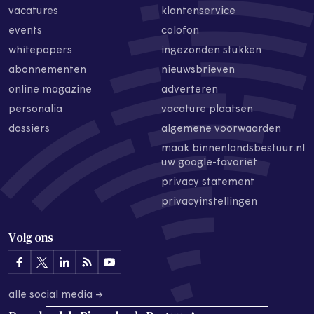
vacatures
klantenservice
events
colofon
whitepapers
ingezonden stukken
abonnementen
nieuwsbrieven
online magazine
adverteren
personalia
vacature plaatsen
dossiers
algemene voorwaarden
maak binnenlandsbestuur.nl
uw google-favoriet
privacy statement
privacyinstellingen
Volg ons
alle social media →