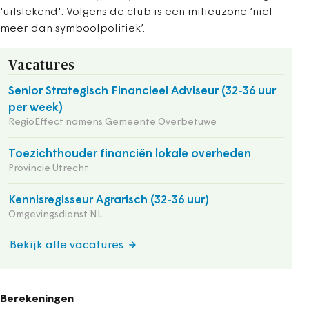
'uitstekend'. Volgens de club is een milieuzone ‘niet
meer dan symboolpolitiek’.
Vacatures
Senior Strategisch Financieel Adviseur (32-36 uur
per week)
RegioEffect namens Gemeente Overbetuwe
Toezichthouder financiën lokale overheden
Provincie Utrecht
Kennisregisseur Agrarisch (32-36 uur)
Omgevingsdienst NL
Bekijk alle vacatures
Berekeningen