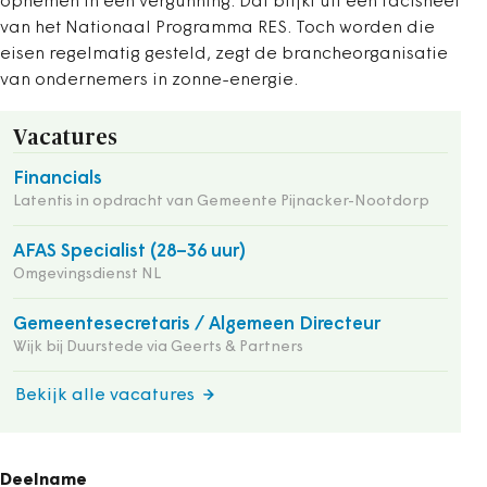
opnemen in een vergunning. Dat blijkt uit een factsheet
van het Nationaal Programma RES. Toch worden die
eisen regelmatig gesteld, zegt de brancheorganisatie
van ondernemers in zonne-energie.
Vacatures
Financials
Latentis in opdracht van Gemeente Pijnacker-Nootdorp
AFAS Specialist (28–36 uur)
Omgevingsdienst NL
Gemeentesecretaris / Algemeen Directeur
Wijk bij Duurstede via Geerts & Partners
Bekijk alle vacatures
Deelname