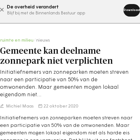
De overheid verandert
abonneer nu
Download
Blijf bij met de Binnenlands Bestuur app
ruimte en milieu
/
nieuws
Gemeente kan deelname
zonnepark niet verplichten
Initiatiefnemers van zonneparken moeten streven
naar een participatie van 50% van de
omwonenden. Maar gemeenten mogen lokaal
eigendom niet…
Michiel Maas
22 oktober 2020
Initiatiefnemers van zonneparken moeten streven naar
een participatie van 50% van de omwonenden. Maar
gemeenten mogen lokaal eigendom niet als harde eis