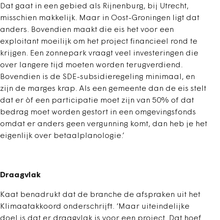
Dat gaat in een gebied als Rijnenburg, bij Utrecht,
misschien makkelijk. Maar in Oost-Groningen ligt dat
anders. Bovendien maakt die eis het voor een
exploitant moeilijk om het project financieel rond te
krijgen. Een zonnepark vraagt veel investeringen die
over langere tijd moeten worden terugverdiend.
Bovendien is de SDE-subsidieregeling minimaal, en
zijn de marges krap. Als een gemeente dan de eis stelt
dat er òf een participatie moet zijn van 50% of dat
bedrag moet worden gestort in een omgevingsfonds
omdat er anders geen vergunning komt, dan heb je het
eigenlijk over betaalplanologie.’
Draagvlak
Kaat benadrukt dat de branche de afspraken uit het
Klimaatakkoord onderschrijft. ‘Maar uiteindelijke
doel is dat er draagvlak is voor een project. Dat hoef