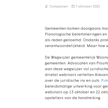
Companen
7 oktober 2021
Gemeenten komen doorgaans maa
Planologische belemmeringen en 
als reden genoemd. Ondanks pra
verantwoordelijkheid. Maar hoe
De Wegwijzer gemeentelijk Woon
gemeenten. Advocaten van Ploum
aan deze wegwijzer vol juridisch
drietal webinars vertellen Alexa
over de juridische ins en outs.
Pim
beleidsmatige uitwerking voor g
webinars op 13 oktober en 22 okto
opstellers van de handreiking.