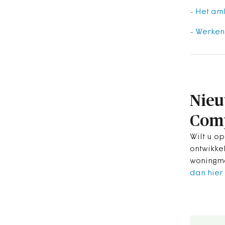
- Het am
- Werken
Nieu
Com
Wilt u op
ontwikke
woningma
dan hier