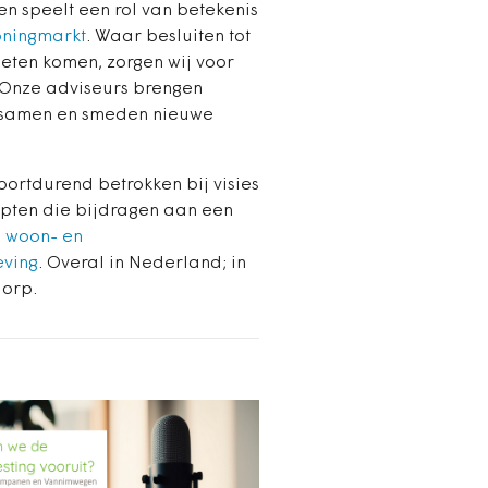
 speelt een rol van betekenis
ningmarkt
. Waar besluiten tot
eten komen, zorgen wij voor
 Onze adviseurs brengen
 samen en smeden nieuwe
.
oortdurend betrokken bij visies
pten die bijdragen aan een
 woon- en
ving
. Overal in Nederland; in
dorp.