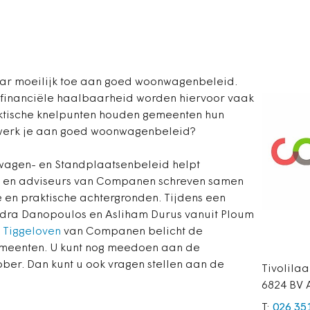
r moeilijk toe aan goed woonwagenbeleid.
financiële haalbaarheid worden hiervoor vaak
ktische knelpunten houden gemeenten hun
 werk je aan goed woonwagenbeleid?
wagen- en Standplaatsenbeleid helpt
 en adviseurs van Companen schreven samen
e en praktische achtergronden. Tijdens een
ndra Danopoulos en Asliham Durus vanuit Ploum
 Tiggeloven
van Companen belicht de
emeenten. U kunt nog meedoen aan de
ber. Dan kunt u ook vragen stellen aan de
Tivolila
6824 BV
T:
026 35