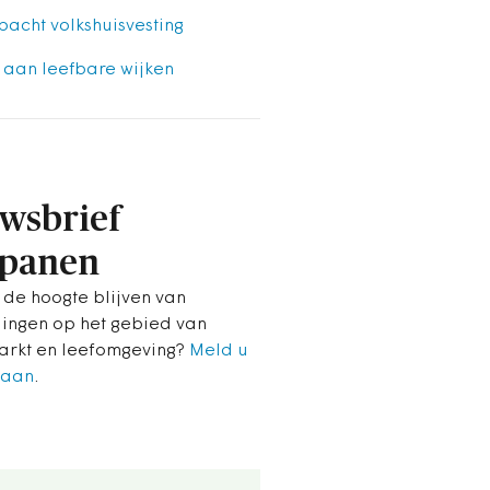
bacht volkshuisvesting
 aan leefbare wijken
wsbrief
panen
 de hoogte blijven van
lingen op het gebied van
rkt en leefomgeving?
Meld u
 aan
.