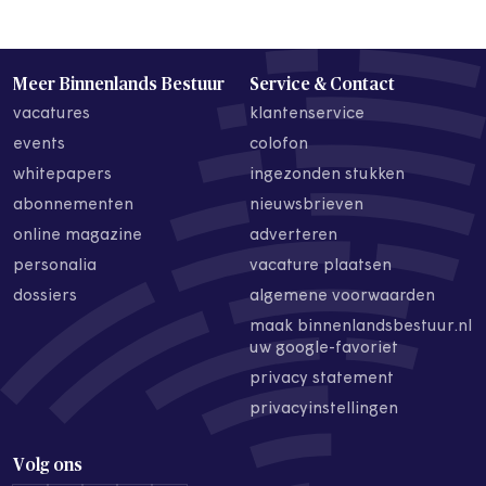
Meer Binnenlands Bestuur
Service & Contact
vacatures
klantenservice
events
colofon
whitepapers
ingezonden stukken
abonnementen
nieuwsbrieven
online magazine
adverteren
personalia
vacature plaatsen
dossiers
algemene voorwaarden
maak binnenlandsbestuur.nl
uw google-favoriet
privacy statement
privacyinstellingen
Volg ons