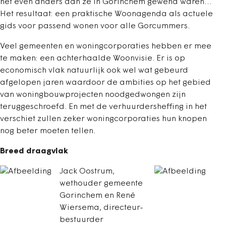
nét even anders dan ze in Gorinchem gewend waren…
Het resultaat: een praktische Woonagenda als actuele
gids voor passend wonen voor alle Gorcummers.
Veel gemeenten en woningcorporaties hebben er mee
te maken: een achterhaalde Woonvisie. Er is op
economisch vlak natuurlijk ook wel wat gebeurd
afgelopen jaren waardoor de ambities op het gebied
van woningbouwprojecten noodgedwongen zijn
teruggeschroefd. En met de verhuurdersheffing in het
verschiet zullen zeker woningcorporaties hun knopen
nog beter moeten tellen.
Breed draagvlak
Jack Oostrum,
wethouder gemeente
Gorinchem en René
Wiersema, directeur-
bestuurder