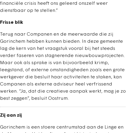
financiële crisis heeft ons geleerd onszelf weer
dienstbaar op te stellen.”
Frisse blik
Terug naar Companen en de meerwaarde die zij
Gorinchem hebben kunnen bieden. In deze gemeente
lag de kern van het vraagstuk vooral bij het steeds
verder faseren van stagnerende nieuwbouwprojecten.
Maar ook als sprake is van bijvoorbeeld krimp,
leegstand, of externe omstandigheden zoals een grote
werkgever die besluit haar activiteiten te staken, kan
Companen als externe adviseur heel verfrissend
werken. “Ja, dat die creatieve aanpak werkt, mag je zo
best zeggen”, besluit Oostrum.
Zij aan zij
Gorinchem is een stoere centrumstad aan de Linge en