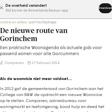
De overheid verandert
abonneer nu
Download
Blijf bij met de Binnenlands Bestuur app
ruimte en milieu
/
partnerbijdrage
De nieuwe route van
Gorinchem
Een praktische Woonagenda als actuele gids voor
passend wonen voor alle Gorcummers
Companen
17 februari 2014
Als de woonvisie niet meer voldoet…
In 2012 gaf de gemeenteraad van Gorinchem aan het
College van B&W de opdracht een nieuwe Woonvisie
op te stellen. Companen, adviesbureau voor
woningmarkt en leefomgeving, bood hulp en deed het