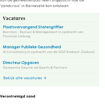
van de gemeenteraad heeft uitgezocht hoe de
'zandcrisis' in Barneveld kon ontstaan.
Vacatures
Plaatsvervangend Statengriffier
Bestman - Bestuur & Management in opdracht van
Provincie Limburg
Manager Publieke Gezondheid
JS Consultancy in opdracht van de GGD Brabant-Zuidoost
Directeur Opgaven
Gemeente Deurne via Geerts & Partners
Bekijk alle vacatures
Verontreinigd zand