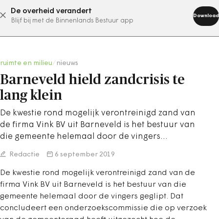
De overheid verandert
abonneer nu
Download
Blijf bij met de Binnenlands Bestuur app
ruimte en milieu
/
nieuws
Barneveld hield zandcrisis te
lang klein
De kwestie rond mogelijk verontreinigd zand van
de firma Vink BV uit Barneveld is het bestuur van
die gemeente helemaal door de vingers…
Redactie
6 september 2019
De kwestie rond mogelijk verontreinigd zand van de
firma Vink BV uit Barneveld is het bestuur van die
gemeente helemaal door de vingers geglipt. Dat
concludeert een onderzoekscommissie die op verzoek