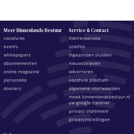
Meer Binnenlands Bestuur
Service & Contact
vacatures
klantenservice
events
colofon
whitepapers
ingezonden stukken
abonnementen
nieuwsbrieven
online magazine
adverteren
personalia
vacature plaatsen
dossiers
algemene voorwaarden
maak binnenlandsbestuur.nl
uw google-favoriet
privacy statement
privacyinstellingen