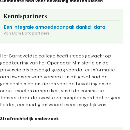
Gemeente had voor bevolking moeten kiezen
Kennispartners
Een integrale armoedeaanpak dankzij data
Van Dam Datapartners
Het Barneveldse college heeft steeds gewacht op
goedkeuring van het Openbaar Ministerie en de
provincie als bevoegd gezag voordat er informatie
aan inwoners werd verstrekt. In dit geval had de
gemeente moeten kiezen voor de bevolking en de
onrust moeten aanpakken, vindt de commissie.
Temeer daar de kwestie zo complex werd dat er geen
helder, eenduidig antwoord meer mogelijk was.
Strafrechtelijk onderzoek