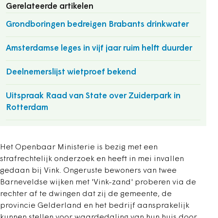
Gerelateerde artikelen
Grondboringen bedreigen Brabants drinkwater
Amsterdamse leges in vijf jaar ruim helft duurder
Deelnemerslijst wietproef bekend
Uitspraak Raad van State over Zuiderpark in
Rotterdam
Het Openbaar Ministerie is bezig met een
strafrechtelijk onderzoek en heeft in mei invallen
gedaan bij Vink. Ongeruste bewoners van twee
Barneveldse wijken met 'Vink-zand' proberen via de
rechter af te dwingen dat zij de gemeente, de
provincie Gelderland en het bedrijf aansprakelijk
kunnen stellen voor waardedaling van hun huis door