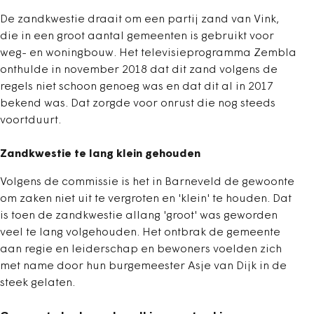
De zandkwestie draait om een partij zand van Vink,
die in een groot aantal gemeenten is gebruikt voor
weg- en woningbouw. Het televisieprogramma Zembla
onthulde in november 2018 dat dit zand volgens de
regels niet schoon genoeg was en dat dit al in 2017
bekend was. Dat zorgde voor onrust die nog steeds
voortduurt.
Zandkwestie te lang klein gehouden
Volgens de commissie is het in Barneveld de gewoonte
om zaken niet uit te vergroten en 'klein' te houden. Dat
is toen de zandkwestie allang 'groot' was geworden
veel te lang volgehouden. Het ontbrak de gemeente
aan regie en leiderschap en bewoners voelden zich
met name door hun burgemeester Asje van Dijk in de
steek gelaten.