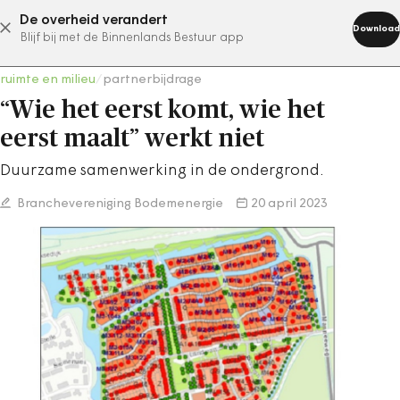
De overheid verandert
abonneer nu
Download
Blijf bij met de Binnenlands Bestuur app
ruimte en milieu
/
partnerbijdrage
“Wie het eerst komt, wie het
eerst maalt” werkt niet
Duurzame samenwerking in de ondergrond.
Branchevereniging Bodemenergie
20 april 2023