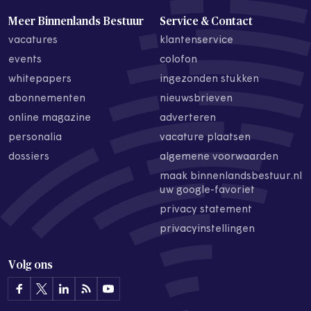
Meer Binnenlands Bestuur
Service & Contact
vacatures
klantenservice
events
colofon
whitepapers
ingezonden stukken
abonnementen
nieuwsbrieven
online magazine
adverteren
personalia
vacature plaatsen
dossiers
algemene voorwaarden
maak binnenlandsbestuur.nl
uw google-favoriet
privacy statement
privacyinstellingen
Volg ons