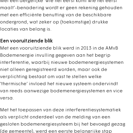
Met een dergelijke ‘wie het eerst komt wie het eerst
maalt’-benadering wordt er geen rekening gehouden
met een efficiënte benutting van de beschikbare
ondergrond, wat zeker op (toekomstige) drukke
locaties van belang is.
Een vooruitziende blik
Met een vooruitziende blik werd in 2013 in de AMvB
Bodemenergie invulling gegeven aan het begrip
interferentie, waarbij nieuwe bodemenergiesystemen
niet alleen geregistreerd worden, maar ook de
verplichting bestaat om vast te stellen welke
‘thermische’ invloed het nieuwe systeem ondervindt
van reeds aanwezige bodemenergiesystemen en vice
versa.
Met het toepassen van deze interferentiesystematiek
als verplicht onderdeel van de melding van een
gesloten bodemenergiesysteem bij het bevoegd gezag
(de gemeente), werd een eerste belangrijke stap