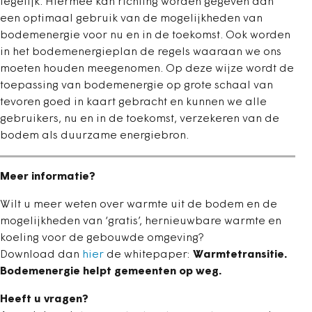
tegelijk. Hiermee kan richting worden gegeven aan
een optimaal gebruik van de mogelijkheden van
bodemenergie voor nu en in de toekomst. Ook worden
in het bodemenergieplan de regels waaraan we ons
moeten houden meegenomen. Op deze wijze wordt de
toepassing van bodemenergie op grote schaal van
tevoren goed in kaart gebracht en kunnen we alle
gebruikers, nu en in de toekomst, verzekeren van de
bodem als duurzame energiebron.
Meer informatie?
Wilt u meer weten over warmte uit de bodem en de
mogelijkheden van ‘gratis’, hernieuwbare warmte en
koeling voor de gebouwde omgeving?
Download dan
hier
de whitepaper:
Warmtetransitie.
Bodemenergie helpt gemeenten op weg.
Heeft u vragen?