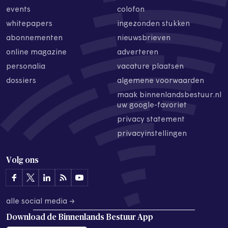
events
colofon
whitepapers
ingezonden stukken
abonnementen
nieuwsbrieven
online magazine
adverteren
personalia
vacature plaatsen
dossiers
algemene voorwaarden
maak binnenlandsbestuur.nl
uw google-favoriet
privacy statement
privacyinstellingen
Volg ons
alle social media →
Download de
Binnenlands Bestuur App