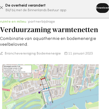
De overheid verandert
abonneer nu
Download
Blijf bij met de Binnenlands Bestuur app
ruimte en milieu
/
partnerbijdrage
Verduurzaming warmtenetten
Combinatie van aquathermie en bodemenergie
veelbelovend.
Branchevereniging Bodemenergie
11 januari 2023