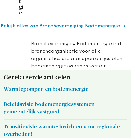
r
gi
e
Bekijk alles van Branchevereniging Bodemenergie
Branchevereniging Bodemenergie is de
brancheorganisatie voor alle
organisaties die aan open en gesloten
bodemenergiesystemen werken.
Gerelateerde artikelen
Warmtepompen en bodemenergie
Beleidsvisie bodemenergiesystemen
gemeentelijk vastgoed
Transitievisie warmte: inzichten voor regionale
overheden!