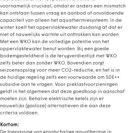
voornamelijk cruciaal, omdat er anders een mismatch
kan ontstaan tussen vraag en aanbod of onvoldoende
capaciteit van alleen het aquathermiesysteem. In de
winter koelt het oppervlaktewater dusdanig af dat er
niet of nauwelijks warmte uit onttrokken kan worden.
Met een WKO kan de volledige potentie van het
oppervlaktewater benut worden. Bij een goede
bodemgesteldheid is de terugverdientijd met WKO
zelfs beter dan zonder WKO. Bovendien zorgt
seizoensopslag voor meer CO2-reductie, en het is in
de huidige regeling zelfs een voorwaarde om SDE++
subsidie aan te vragen. Voor pieklastvoorzieningen
geldt in het algemeen dat deze goedkoop in aanschaf
moeten zijn. Behalve elektrische ketels zijn er
nauwelijks (gasloze) alternatieven die aan deze
criteria voldoen.
Kortom:
De toepassing van grootschalige aquathermie in