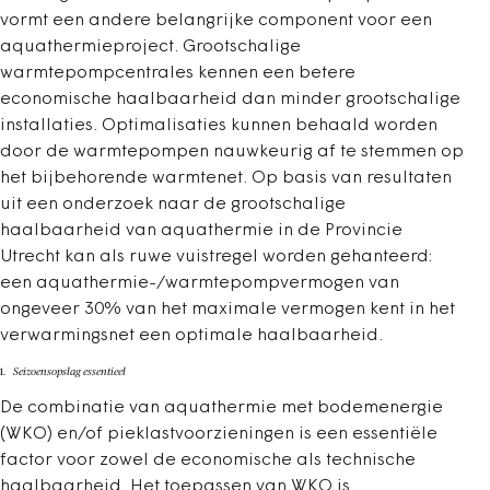
vormt een andere belangrijke component voor een
aquathermieproject. Grootschalige
warmtepompcentrales kennen een betere
economische haalbaarheid dan minder grootschalige
installaties. Optimalisaties kunnen behaald worden
door de warmtepompen nauwkeurig af te stemmen op
het bijbehorende warmtenet. Op basis van resultaten
uit een onderzoek naar de grootschalige
haalbaarheid van aquathermie in de Provincie
Utrecht kan als ruwe vuistregel worden gehanteerd:
een aquathermie-/warmtepompvermogen van
ongeveer 30% van het maximale vermogen kent in het
verwarmingsnet een optimale haalbaarheid.
Seizoensopslag essentieel
De combinatie van aquathermie met bodemenergie
(WKO) en/of pieklastvoorzieningen is een essentiële
factor voor zowel de economische als technische
haalbaarheid. Het toepassen van WKO is