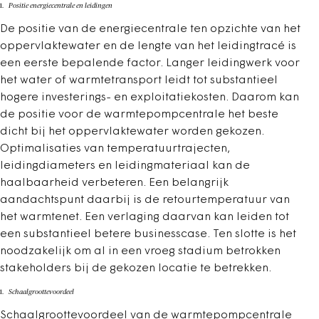
Positie energiecentrale en leidingen
De positie van de energiecentrale ten opzichte van het
oppervlaktewater en de lengte van het leidingtracé is
een eerste bepalende factor. Langer leidingwerk voor
het water of warmtetransport leidt tot substantieel
hogere investerings- en exploitatiekosten. Daarom kan
de positie voor de warmtepompcentrale het beste
dicht bij het oppervlaktewater worden gekozen.
Optimalisaties van temperatuurtrajecten,
leidingdiameters en leidingmateriaal kan de
haalbaarheid verbeteren. Een belangrijk
aandachtspunt daarbij is de retourtemperatuur van
het warmtenet. Een verlaging daarvan kan leiden tot
een substantieel betere businesscase. Ten slotte is het
noodzakelijk om al in een vroeg stadium betrokken
stakeholders bij de gekozen locatie te betrekken.
Schaalgroottevoordeel
Schaalgroottevoordeel van de warmtepompcentrale