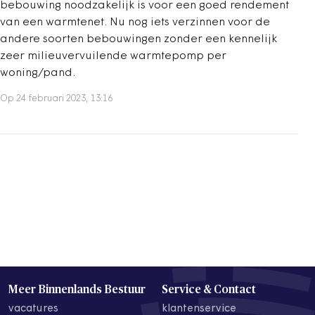
bebouwing noodzakelijk is voor een goed rendement
van een warmtenet. Nu nog iets verzinnen voor de
andere soorten bebouwingen zonder een kennelijk
zeer milieuvervuilende warmtepomp per
woning/pand.
Op 24 februari 2023, 13:16
Meer Binnenlands Bestuur
Service & Contact
vacatures
klantenservice