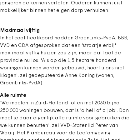
jongeren de kernen verlaten. Ouderen kunnen juist
makkelijker binnen het eigen dorp verhuizen.
Maximaal vijftig
In het coalitieakkoord hadden GroenLinks-PvdA, BBB,
VVD en CDA afgesproken dat een 'straatje erbij'
maximaal vijftig huizen zou zijn, maar dat laat de
provincie nu los. 'Als op die 1,5 hectare honderd
woningen kunnen worden gebouwd, hoort u ons niet
klagen', zei gedeputeerde Anne Koning (wonen,
GroenLinks-PvdA).
Alle ruimte
'We moeten in Zuid-Holland tot en met 2030 bijna
250.000 woningen bouwen, dat is 'a hell of a job'. Dan
moet je daar eigenlijk alle ruimte voor gebruiken die
we kunnen benutten', zei VVD-Statenlid Peter van
Waaij. Het Planbureau voor de Leefomgeving