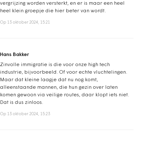
vergrijzing worden versterkt, en er is maar een heel
heel klein groepje die hier beter van wordt.
Op 13 oktober 2024, 15:21
Hans Bakker
Zinvolle immigratie is die voor onze high tech
industrie, bijvoorbeeld. Of voor echte vluchtelingen.
Maar dat kleine laagje dat nu nog komt,
alleenstaande mannen, die hun gezin over laten
komen gewoon via veilige routes, daar klopt iets niet.
Dat is dus zinloos.
Op 13 oktober 2024, 15:23