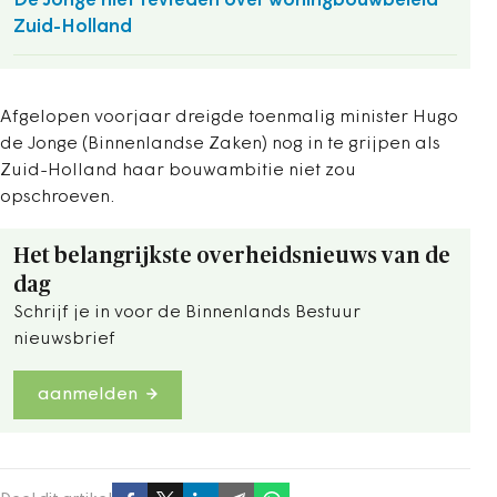
De Jonge niet tevreden over woningbouwbeleid
Zuid-Holland
Afgelopen voorjaar dreigde toenmalig minister Hugo
de Jonge (Binnenlandse Zaken) nog in te grijpen als
Zuid-Holland haar bouwambitie niet zou
opschroeven.
Het belangrijkste overheidsnieuws van de
dag
Schrijf je in voor de Binnenlands Bestuur
nieuwsbrief
aanmelden