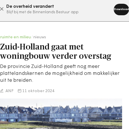
De overheid verandert
abonneer nu
Download
Blijf bij met de Binnenlands Bestuur app
ruimte en milieu
/
nieuws
Zuid-Holland gaat met
woningbouw verder overstag
De provincie Zuid-Holland geeft nog meer
plattelandskernen de mogelijkheid om makkelijker
uit te breiden.
ANP
11 oktober 2024