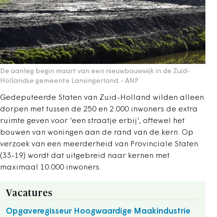
De aanleg begin maart van een nieuwbouwwijk in de Zuid-
Hollandse gemeente Lansingerland.
- ANP
Gedeputeerde Staten van Zuid-Holland wilden alleen
dorpen met tussen de 250 en 2.000 inwoners de extra
ruimte geven voor 'een straatje erbij', oftewel het
bouwen van woningen aan de rand van de kern. Op
verzoek van een meerderheid van Provinciale Staten
(33-19) wordt dat uitgebreid naar kernen met
maximaal 10.000 inwoners.
Vacatures
Opgaveregisseur Hoogwaardige Maakindustrie