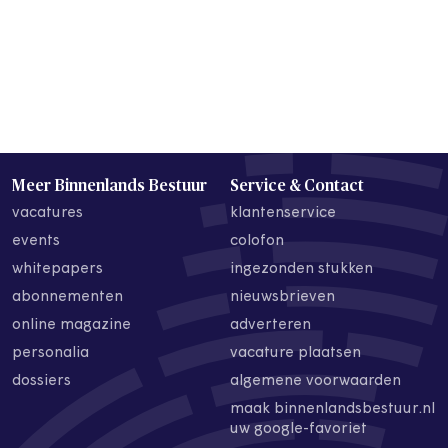
Meer Binnenlands Bestuur
Service & Contact
vacatures
klantenservice
events
colofon
whitepapers
ingezonden stukken
abonnementen
nieuwsbrieven
online magazine
adverteren
personalia
vacature plaatsen
dossiers
algemene voorwaarden
maak binnenlandsbestuur.nl
uw google-favoriet