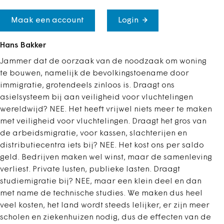
Maak een account
Login
Hans Bakker
Jammer dat de oorzaak van de noodzaak om woning
te bouwen, namelijk de bevolkingstoename door
immigratie, grotendeels zinloos is. Draagt ons
asielsysteem bij aan veiligheid voor vluchtelingen
wereldwijd? NEE. Het heeft vrijwel niets meer te maken
met veiligheid voor vluchtelingen. Draagt het gros van
de arbeidsmigratie, voor kassen, slachterijen en
distributiecentra iets bij? NEE. Het kost ons per saldo
geld. Bedrijven maken wel winst, maar de samenleving
verliest. Private lusten, publieke lasten. Draagt
studiemigratie bij? NEE, maar een klein deel en dan
met name de technische studies. We maken dus heel
veel kosten, het land wordt steeds lelijker, er zijn meer
scholen en ziekenhuizen nodig, dus de effecten van de