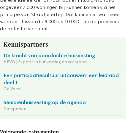
berekende eerder dit jaar dat er in Zuid-Holland
ongeveer 7.000 woningen bij kunnen komen via het
principe van 'straatje erbij'. Dat kunnen er wat meer
worden - tussen de 8.000 en 10.000 - nu de provincie
de definitie verruimt.
Kennispartners
De kracht van doordachte huisvesting
HEVO | Experts in huisvesting en vastgoed
Een participatiecultuur uitbouwen: een leidraad -
deel 1
Go Vocal
Seniorenhuisvesting op de agenda
Companen
Voldoende instrumenten