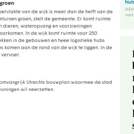
hui
 groen
HEVO
ervlakte van de wijk is meer dan de helft van de
vas
tuinen groen, stelt de gemeente. Er komt ruimte
en dieren, wateropvang en voorzieningen
oorkomen. In de wijk komt ruimte voor 250
lekken in de gebouwen en twee logistieke hubs
s komen aan de rand van de wijk te liggen. In de
vervoer.
 omvangrijk Utrechts bouwplan waarmee de stad
woningen wil neerzetten.