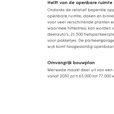
Helft van de openbare ruimte
Ondanks de relatief beperkte opp
openbare ruimte, daken en binnen
voor veel verschillende planten 
waarmee hittestress kan worden v
deelauto's, 21.500 fietsparkeerp
voor pakketjes. De parkeergarage
wijk komt hoogwaardig openbaar 
Omvangrijk bouwplan
Merwede maakt deel uit van een
vanaf 2030 zo'n 63.000 tot 77.000 