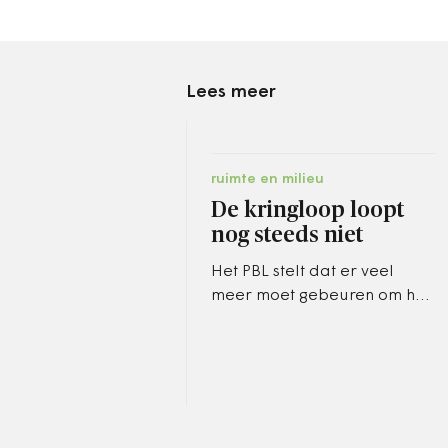
Lees meer
ruimte en milieu
De kringloop loopt
nog steeds niet
Het PBL stelt dat er veel
meer moet gebeuren om het
gebruik van grondstoffen in
Nederland terug te dringen.