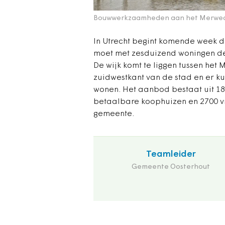
Bouwwerkzaamheden aan het Merwe
In Utrecht begint komende week 
moet met zesduizend woningen de 
De wijk komt te liggen tussen he
zuidwestkant van de stad en er k
wonen. Het aanbod bestaat uit 1
betaalbare koophuizen en 2700 vr
gemeente.
Teamleider
Gemeente Oosterhout