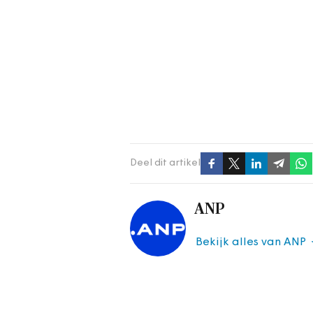
Deel dit artikel
ANP
Bekijk alles van ANP