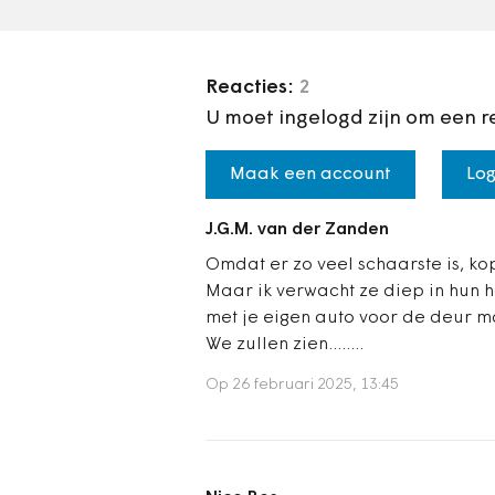
Reacties:
2
U moet ingelogd zijn om een r
Maak een account
Log
J.G.M. van der Zanden
Omdat er zo veel schaarste is, ko
Maar ik verwacht ze diep in hun 
met je eigen auto voor de deur 
We zullen zien........
Op 26 februari 2025, 13:45