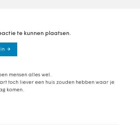
eactie te kunnen plaatsen.
in
pen mensen alles wel.
hart toch liever een huis zouden hebben waar je
mag komen.