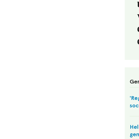
Ger
'Re
soc
Hel
ge