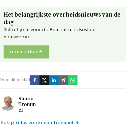
Het belangrijkste overheidsnieuws van de
dag
Schrijf je in voor de Binnenlands Bestuur
nieuwsbrief
aanmelden
Deel dit artikel
Simon
Tromm
el
Bekijk alles van Simon Trommel