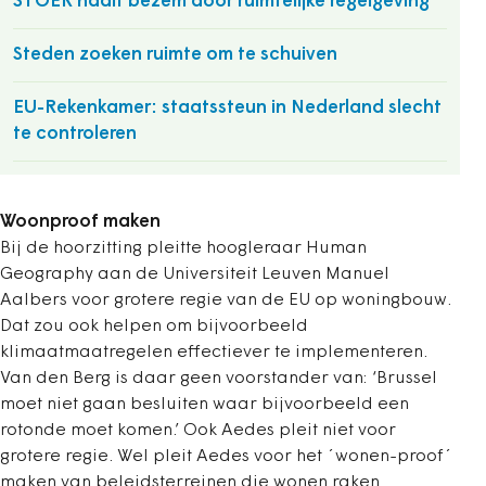
STOER haalt bezem door ruimtelijke regelgeving
Steden zoeken ruimte om te schuiven
EU-Rekenkamer: staatssteun in Nederland slecht
te controleren
Woonproof maken
Bij de hoorzitting pleitte hoogleraar Human
Geography aan de Universiteit Leuven Manuel
Aalbers voor grotere regie van de EU op woningbouw.
Dat zou ook helpen om bijvoorbeeld
klimaatmaatregelen effectiever te implementeren.
Van den Berg is daar geen voorstander van: ‘Brussel
moet niet gaan besluiten waar bijvoorbeeld een
rotonde moet komen.’ Ook Aedes pleit niet voor
grotere regie. Wel pleit Aedes voor het ´wonen-proof´
maken van beleidsterreinen die wonen raken.