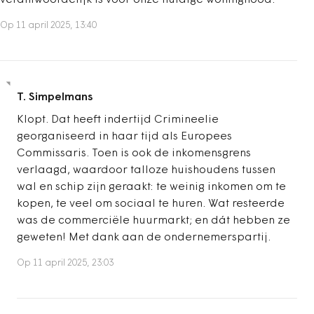
Op 11 april 2025, 13:40
T. Simpelmans
Klopt. Dat heeft indertijd Crimineelie
georganiseerd in haar tijd als Europees
Commissaris. Toen is ook de inkomensgrens
verlaagd, waardoor talloze huishoudens tussen
wal en schip zijn geraakt: te weinig inkomen om te
kopen, te veel om sociaal te huren. Wat resteerde
was de commerciële huurmarkt; en dát hebben ze
geweten! Met dank aan de ondernemerspartij.
Op 11 april 2025, 23:03