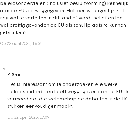
beleidsonderdelen (inclusief besluitvorming) kennelijk
aan de EU zijn weggegeven. Hebben we eigenlijk zelf
nog wat te vertellen in dit land of wordt het af en toe
wel prettig gevonden de EU als schuilplaats te kunnen
gebruiken?
Op 22 april 2025, 16:54
P. Smit
Het is interessant om te onderzoeken wie welke
beleidsonderdelen heeft weggegeven aan de EU. Ik
vermoed dat die wetenschap de debatten in de TK
stukken eenvoudiger maakt.
Op 22 april 2025, 17:09