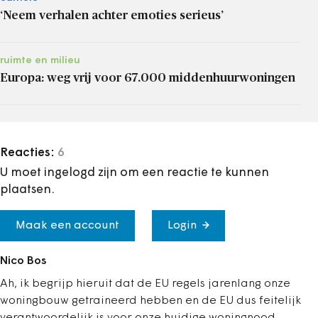
‘Neem verhalen achter emoties serieus’
ruimte en milieu
Europa: weg vrij voor 67.000 middenhuurwoningen
Reacties:
6
U moet ingelogd zijn om een reactie te kunnen
plaatsen.
Maak een account
Login
Nico Bos
Ah, ik begrijp hieruit dat de EU regels jarenlang onze
woningbouw getraineerd hebben en de EU dus feitelijk
verantwoordelijk is voor onze huidige woningnood.