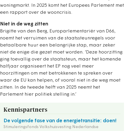
woningmarkt. In 2025 komt het Europees Parlement met
een rapport over de wooncrisis.
Niet in de weg zitten
Brigitte van den Berg, Europarlementariër van D66,
noemt het verruimen van de staatssteunregels voor
betaalbare huur een belangrijke stap, maar zeker
niet de enige die gezet moet worden. ‘Deze hoorzitting
ging toevallig over de staatssteun, maar het komende
halfjaar organiseert het EP nog veel meer
hoorzittingen om met betrokkenen te spreken over
waar de EU kan helpen, of vooral niet in de weg moet
zitten. In de tweede helft van 2025 neemt het
Parlement hier politiek stelling in.’
Kennispartners
De volgende fase van de energietransitie: doen!
Stimuleringsfonds Volkshuisvesting Nederlandse