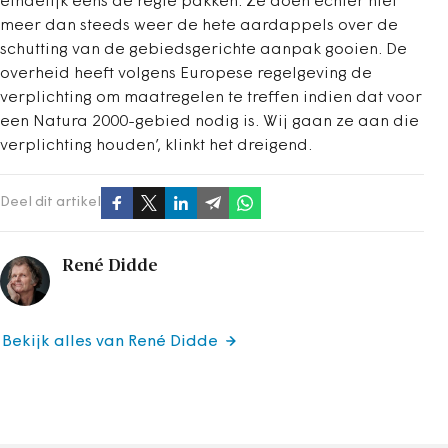
eindelijk eens de regie pakken. Ze doen echter niet
meer dan steeds weer de hete aardappels over de
schutting van de gebiedsgerichte aanpak gooien. De
overheid heeft volgens Europese regelgeving de
verplichting om maatregelen te treffen indien dat voor
een Natura 2000-gebied nodig is. Wij gaan ze aan die
verplichting houden’, klinkt het dreigend.
Deel dit artikel
René Didde
Bekijk alles van René Didde