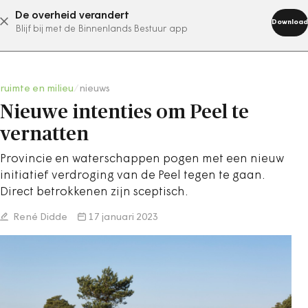
De overheid verandert
abonneer nu
Download
Blijf bij met de Binnenlands Bestuur app
ruimte en milieu
/
nieuws
Nieuwe intenties om Peel te
vernatten
Provincie en waterschappen pogen met een nieuw
initiatief verdroging van de Peel tegen te gaan.
Direct betrokkenen zijn sceptisch.
René Didde
17 januari 2023