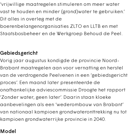
‘vrijwillige maatregelen stimuleren om meer water
vast te houden en minder (grond)water te gebruiken.’
Dit alles in overleg met de
boerenbelangenorganisaties ZLTO en LLTB en met
Staatsbosbeheer en de Werkgroep Behoud de Peel.
Gebiedsgericht
Vorig jaar augustus kondigde de provincie Noord-
Brabant maatregelen aan voor vernatting en herstel
van de verdrogende Peelvenen in een ‘gebiedsgericht
proces’. Een maand later presenteerde de
onafhankelijke adviescommissie Droogte het rapport
‘Zonder water, geen later’. Daarin staan kloeke
aanbevelingen als een ‘wederombouw van Brabant’
van nationaal kampioen grondwateronttrekking nu tot
kampioen grondwaterrijke provincie in 2040.
Model